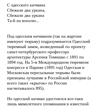
С одесского кичмана
Сбежали два уркана,
Сбежали два уркана
Та-й на вооолю...
Под одесским кичманом (так на жаргоне
именуют тюрьму) подразумевается Одесский
тюремный замок, возведенный по проекту
санкт-петербургского профессора
архитектуры Арсения Томишко с 1891 по
1894 год. На 5-м Международном тюремном
конгрессе в Париже (1895 год) Одесская и
Московская пересыльные тюрьмы были
признаны лучшими в Российской империи (а
всего таких «крыток» по России
насчитывалось 895).
Но одесский кичман удостоился все-таки
лишь мимолетного упоминания в известной