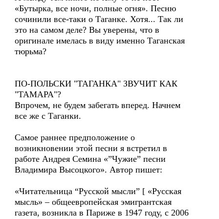
«Бутырка, все ночи, полные огня». Песню
сочинили все-таки о Таганке. Хотя... Так ли
это на самом деле? Вы уверены, что в
оригинале имелась в виду именно Таганская
тюрьма?
ПО-ПОЛЬСКИ "ТАГАНКА" ЗВУЧИТ КАК
"ТАМАРА"?
Впрочем, не будем забегать вперед. Начнем
все же с Таганки.
Самое раннее предположение о
возникновении этой песни я встретил в
работе Андрея Семина «”Чужие” песни
Владимира Высоцкого». Автор пишет:
«Читательница “Русской мысли” [ «Русская
мысль» – общеевропейская эмигрантская
газета, возникла в Париже в 1947 году, с 2006