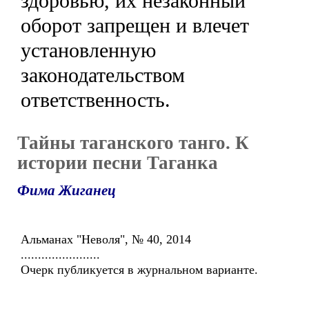
здоровью, их незаконный
оборот запрещен и влечет
установленную
законодательством
ответственность.
Тайны таганского танго. К
истории песни Таганка
Фима Жиганец
Альманах "Неволя", № 40, 2014
.......................
Очерк публикуется в журнальном варианте.