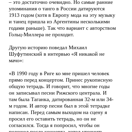
– это достаточно очевидно. Но самые ранние
упоминания о танго в России датируются
1913 годом (хотя в Европу мода на эту музыку
и танец пришла из Аргентины несколькими
годами раньше). Так что вариант с авторством
Гольц-Миллера не проходит.
Другую историю поведал Михаил
Шуфутинский в интервью «Я никакой не
мачо»:
«В 1990 году в Риге ко мне пришел человек
прямо перед концертом. Принес рукописную
общую тетрадь. И говорит, что многие годы
он записывал песни Рижского централа. И
там была Таганка, датированная 32-м или 34-
м годом. И автор песни был в этой тетрадке
написан. Перед самым выходом на сцену я
просил его оставить тетрадь, но он не
согласился. Тогда я попросил, чтобы он
подошел после концерта, хотел уточнить