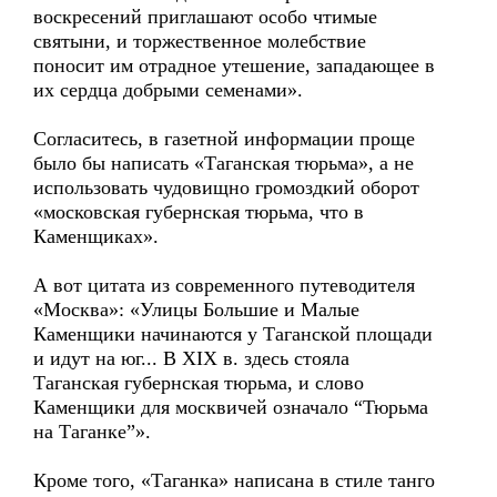
воскресений приглашают особо чтимые
святыни, и торжественное молебствие
поносит им отрадное утешение, западающее в
их сердца добрыми семенами».
Согласитесь, в газетной информации проще
было бы написать «Таганская тюрьма», а не
использовать чудовищно громоздкий оборот
«московская губернская тюрьма, что в
Каменщиках».
А вот цитата из современного путеводителя
«Москва»: «Улицы Большие и Малые
Каменщики начинаются у Таганской площади
и идут на юг... В XIX в. здесь стояла
Таганская губернская тюрьма, и слово
Каменщики для москвичей означало “Тюрьма
на Таганке”».
Кроме того, «Таганка» написана в стиле танго