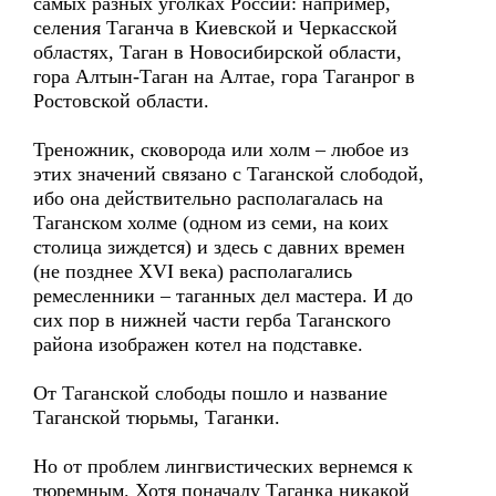
самых разных уголках России: например,
селения Таганча в Киевской и Черкасской
областях, Таган в Новосибирской области,
гора Алтын-Таган на Алтае, гора Таганрог в
Ростовской области.
Треножник, сковорода или холм – любое из
этих значений связано с Таганской слободой,
ибо она действительно располагалась на
Таганском холме (одном из семи, на коих
столица зиждется) и здесь с давних времен
(не позднее XVI века) располагались
ремесленники – таганных дел мастера. И до
сих пор в нижней части герба Таганского
района изображен котел на подставке.
От Таганской слободы пошло и название
Таганской тюрьмы, Таганки.
Но от проблем лингвистических вернемся к
тюремным. Хотя поначалу Таганка никакой