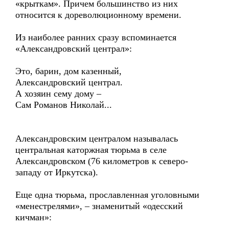
«крыткам». Причем большинство из них
относится к дореволюционному времени.
Из наиболее ранних сразу вспоминается
«Александровский централ»:
Это, барин, дом казенный,
Александровский централ.
А хозяин сему дому –
Сам Романов Николай...
Александровским централом называлась
центральная каторжная тюрьма в селе
Александровском (76 километров к северо-
западу от Иркутска).
Еще одна тюрьма, прославленная уголовными
«менестрелями», – знаменитый «одесский
кичман»: