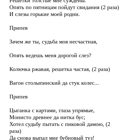
Решетки толстые мне суждены.
Опять по пятницам пойдут свидания (2 раза)
И слезы горькие моей родни.
Припев
Зачем же ты, судьба моя несчастная,
Опять ведешь меня дорогой слез?
Колючка ржавая, решетка частая, (2 раза)
Вагон столыпинский да стук колес...
Припев
Цыганка с картами, глаза упрямые,
Монисто древнее да нитка бус;
Хотел судьбу пытать с пиковой дамою, (2
раза)
Да снова выпал мне бубновый туз!