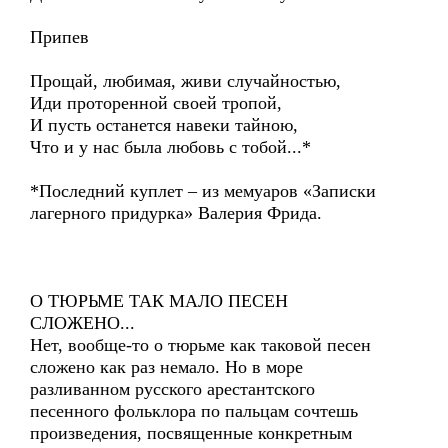
Припев
Прощай, любимая, живи случайностью,
Иди проторенной своей тропой,
И пусть останется навеки тайною,
Что и у нас была любовь с тобой...*
*Последний куплет – из мемуаров «Записки
лагерного придурка» Валерия Фрида.
О ТЮРЬМЕ ТАК МАЛО ПЕСЕН
СЛОЖЕНО...
Нет, вообще-то о тюрьме как таковой песен
сложено как раз немало. Но в море
разливанном русского арестантского
песенного фольклора по пальцам сочтешь
произведения, посвященные конкретным