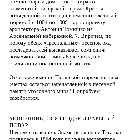
помню старый дом» – на этот раз о
знаменитой питерской тюрьме Кресты,
возведенной почти одновременно с женской
тюрьмой с 1884 по 1889 год по проекту
архитектора Антония Томишко на
Арсенальной набережной, 7. Впрочем, по
поводу обеих «арсенальных» песенок ряд
исследователей высказывает сомнения:
возможно, они – лишь более поздние
стилизации под песенный «блат».
Отчего же именно Таганской тюрьме выпала
«честь» остаться запечатленной в песенной
памяти уголовного мира? Попробуем
разобраться.
МОШЕННИК, ОСЯ БЕНДЕР И ВАРЕНЫЙ
ПОВАР
Начнем с названия. Знаменитая ныне Таганка
появилась в 1804 году по указу императора