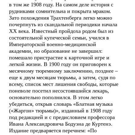
в том же 1908 году. На самом деле история с
рудниками сомнительна и покрыта мраком.
Зато похождения Трахтенберга легко можно
почерпнуть из скандальной периодики начала
ХХ века. Известный пройдоха родом был из
состоятельной купеческой семьи, учился в
Императорской военно-медицинской
академии, но образование не завершил:
помешало пристрастие к карточной игре и
легкой жизни. В 1900 году он приговорен к
месячному тюремному заключению, позднее –
еще к двум месяцам тюрьмы, а затем, судя по
всему, список мест лишения свободы, которые
поневоле посетил несостоявшийся лекарь,
основательно пополнился. В этом легко
убедиться, открыв словарь «Блатная музыка
(«Жаргон» тюрьмы)», изданный в 1908 году
под редакцией и с предисловием профессора
Ивана Александровича Бодуэна де Куртенэ.
Издание предваряется перечнем: «По