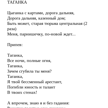
ТАГАНКА
Цыганка с картами, дорога дальняя,
Дорога дальняя, казенный дом;
Быть может, старая тюрьма центральная (2
раза)
Меня, парнишечку, по-новой ждет...
Припев:
Таганка,
Все ночи, полные огня,
Таганка,
Зачем сгубила ты меня?
Таганка,
Я твой бессменный арестант,
Погибли юность и талант
В твоих стенах!
А впрочем, знаю я и без гадания: