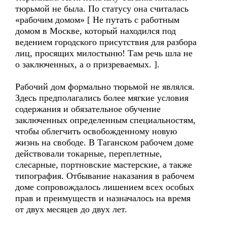
тюрьмой не была. По статусу она считалась
«рабочим домом» [ Не путать с работным
домом в Москве, который находился под
ведением городского присутствия для разбора
лиц, просящих милостыню! Там речь шла не
о заключенных, а о призреваемых. ].
Рабочий дом формально тюрьмой не являлся.
Здесь предполагались более мягкие условия
содержания и обязательное обучение
заключенных определенным специальностям,
чтобы облегчить освобожденному новую
жизнь на свободе. В Таганском рабочем доме
действовали токарные, переплетные,
слесарные, портновские мастерские, а также
типография. Отбывание наказания в рабочем
доме сопровождалось лишением всех особых
прав и преимуществ и назначалось на время
от двух месяцев до двух лет.