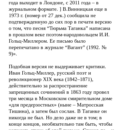
года выходит в Лондоне, с 2011 года – в
журнальном формате. ] В.Винницкая еще в
1973 г. (номер от 27 дек.) сообщила не
подтвержденную до сих пор в печати версию
о том, что песня “Тюрьма Таганка” написана
в прошлом веке поэтом-народовольцем И.И.
Гольц-Миллером. Ее письмо было
перепечатано в журнале “Вагант” (1992. №
9)».
Подобная версия не выдерживает критики.
Иван Гольц-Миллер, русский поэт и
революционер XIX века (1842–1871),
действительно за распространение
запрещенных сочинений в 1863 году провел
три месяца в Московском смирительном доме
«для предерзостных» (ныне – Матросская
Тишина), а затем был сослан. В Таганке он
никогда не был. Но дело даже не в том; в
конце концов, необязательно там быть, чтобы