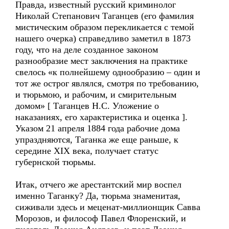
Правда, известный русский криминолог
Николай Степанович Таганцев (его фамилия
мистическим образом перекликается с темой
нашего очерка) справедливо заметил в 1873
году, что на деле созданное законом
разнообразие мест заключения на практике
свелось «к полнейшему однообразию – один и
тот же острог являлся, смотря по требованию,
и тюрьмою, и рабочим, и смирительным
домом» [ Таганцев Н.С. Уложение о
наказаниях, его характеристика и оценка ].
Указом 21 апреля 1884 года рабочие дома
упраздняются, Таганка же еще раньше, к
середине XIX века, получает статус
губернской тюрьмы.
Итак, отчего же арестантский мир воспел
именно Таганку? Да, тюрьма знаменитая,
сиживали здесь и меценат-миллионщик Савва
Морозов, и философ Павел Флоренский, и