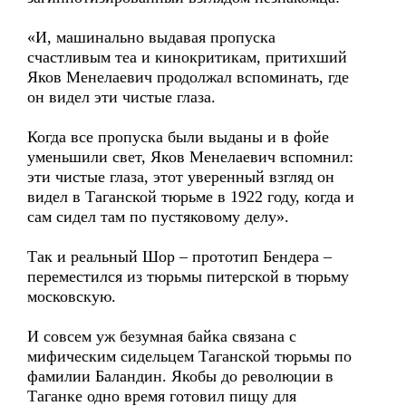
«И, машинально выдавая пропуска
счастливым теа и кинокритикам, притихший
Яков Менелаевич продолжал вспоминать, где
он видел эти чистые глаза.
Когда все пропуска были выданы и в фойе
уменьшили свет, Яков Менелаевич вспомнил:
эти чистые глаза, этот уверенный взгляд он
видел в Таганской тюрьме в 1922 году, когда и
сам сидел там по пустяковому делу».
Так и реальный Шор – прототип Бендера –
переместился из тюрьмы питерской в тюрьму
московскую.
И совсем уж безумная байка связана с
мифическим сидельцем Таганской тюрьмы по
фамилии Баландин. Якобы до революции в
Таганке одно время готовил пищу для