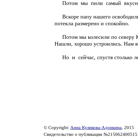
Потом мы пили самый вкусный ч
Вскоре папу нашего освободили у
потекла размерено и спокойно.
Потом мы колесили по северу Каз
Нашли, хорошо устроились. Нам вы
Но и сейчас, спустя столько лет,
© Copyright:
Анна Куликова-Адонкина
, 2015
Свидетельство о публикации №21506240051