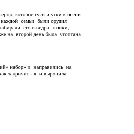
ерцо, которое гуси и утки к осени
У каждой семьи были орудия
абирали его в ведра, тазики,
уже на второй день была утоптана
ий» набор» и направились на
как закричит - я и выронила