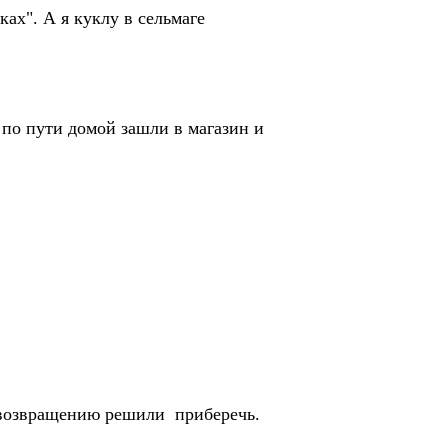
х". А я куклу в сельмаге
 по пути домой зашли в магазин и
возвращению решили приберечь.