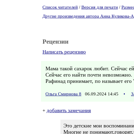
Список читателей
/
Версия для печати
/
Разме
Другие произведения автора Анна Куликова-
Рецензии
Написать рецензию
Мама такой сахарок любит. Сейчас ей
Сейчас его найти почти невозможно.
Рафинад принимает, по называет его 
Ольга Смирнова 8
06.09.2024 14:45
•
З
+
добавить замечания
Это детские мои воспоминани
Многие не понимают,говорят,