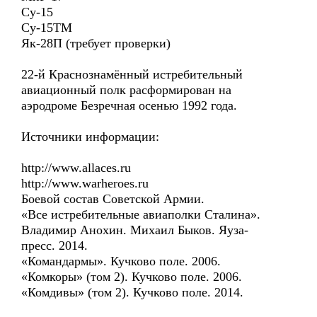
Су-15
Су-15ТМ
Як-28П (требует проверки)
22-й Краснознамённый истребительный
авиационный полк расформирован на
аэродроме Безречная осенью 1992 года.
Источники информации:
http://www.allaces.ru
http://www.warheroes.ru
Боевой состав Советской Армии.
«Все истребительные авиаполки Сталина».
Владимир Анохин. Михаил Быков. Яуза-
пресс. 2014.
«Командармы». Кучково поле. 2006.
«Комкоры» (том 2). Кучково поле. 2006.
«Комдивы» (том 2). Кучково поле. 2014.