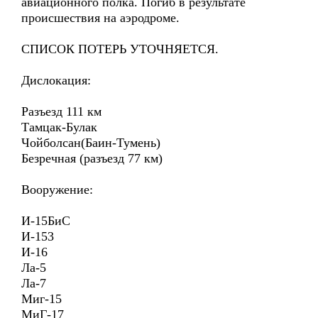
авиационного полка. Погиб в результате
происшествия на аэродроме.
СПИСОК ПОТЕРЬ УТОЧНЯЕТСЯ.
Дислокация:
Разъезд 111 км
Тамцак-Булак
Чойболсан(Баин-Тумень)
Безречная (разъезд 77 км)
Вооружение:
И-15БиС
И-153
И-16
Ла-5
Ла-7
Миг-15
МиГ-17