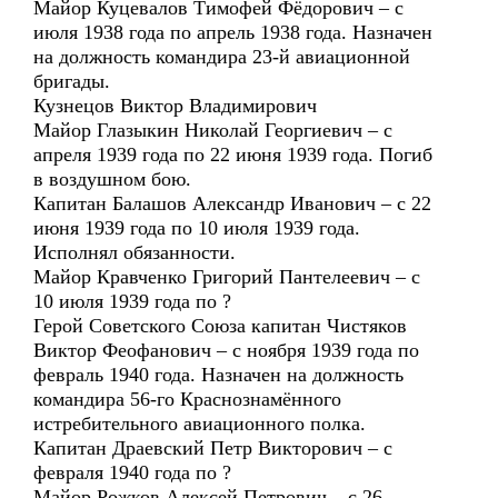
Майор Куцевалов Тимофей Фёдорович – с
июля 1938 года по апрель 1938 года. Назначен
на должность командира 23-й авиационной
бригады.
Кузнецов Виктор Владимирович
Майор Глазыкин Николай Георгиевич – с
апреля 1939 года по 22 июня 1939 года. Погиб
в воздушном бою.
Капитан Балашов Александр Иванович – с 22
июня 1939 года по 10 июля 1939 года.
Исполнял обязанности.
Майор Кравченко Григорий Пантелеевич – с
10 июля 1939 года по ?
Герой Советского Союза капитан Чистяков
Виктор Феофанович – с ноября 1939 года по
февраль 1940 года. Назначен на должность
командира 56-го Краснознамённого
истребительного авиационного полка.
Капитан Драевский Петр Викторович – с
февраля 1940 года по ?
Майор Рожков Алексей Петрович – с 26