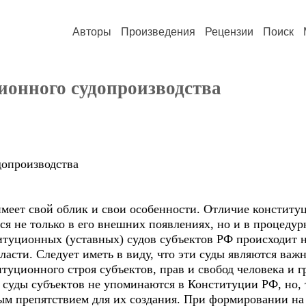
Авторы
Произведения
Рецензии
Поиск
ионного судопроизводства
о судопроизводства
имеет свой облик и свои особенности. Отличие конститу
я не только в его внешних появлениях, но и в процеду
туционных (уставных) судов субъектов РФ происходит не
ласти. Следует иметь в виду, что эти суды являются в
уционного строя субъектов, прав и свобод человека и г
 суды субъектов не упоминаются в Конституции РФ, но, 
ым препятствием для их создания. При формировании на 