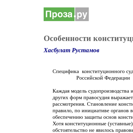
Особенности конституц
Хасбулат Рустамов
Специфика конституционног
Российской Федерации
Каждая модель судопроизводства 
других форм правосудия выражаетс
рассмотрения. Становление консти
правило, по инициативе органов в
обеспечению защиты основ констит
Хотя конституционные (уставные)
обстоятельство не явилось правов