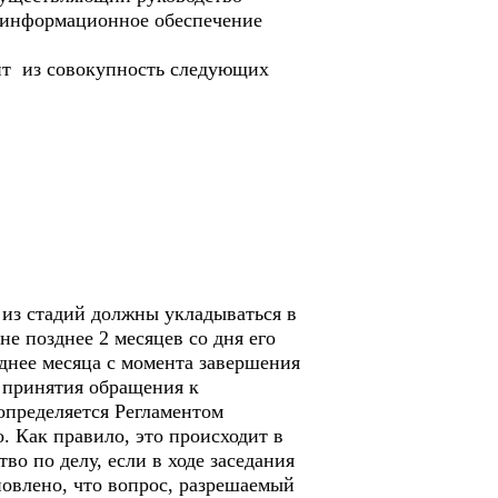
й информационное обеспечение
оит из совокупность следующих
 из стадий должны укладываться в
е позднее 2 месяцев со дня его
днее месяца с момента завершения
е принятия обращения к
определяется Регламентом
. Как правило, это происходит в
о по делу, если в ходе заседания
новлено, что вопрос, разрешаемый