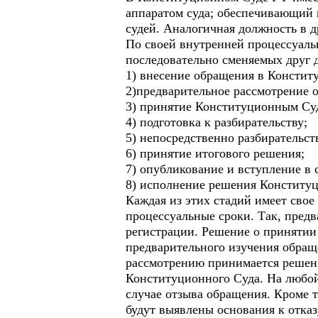
аппаратом суда; обеспечивающий 
судей. Аналогичная должность в д
По своей внутренней процессуаль
последовательно сменяемых друг 
1) внесение обращения в Констит
2)предварительное рассмотрение 
3) принятие Конституционным Суд
4) подготовка к разбирательству;
5) непосредственно разбирательст
6) принятие итогового решения;
7) опубликование и вступление в
8) исполнение решения Конституц
Каждая из этих стадий имеет свое
процессуальные сроки. Так, предв
регистрации. Решение о принятии
предварительного изучения обраще
рассмотрению принимается решени
Конституционного Суда. На любой
случае отзыва обращения. Кроме т
будут выявлены основания к отка