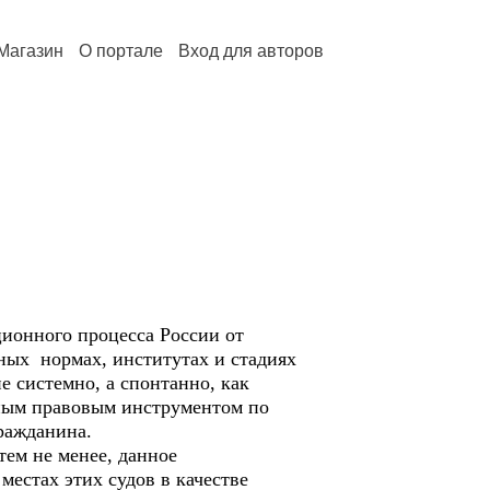
Магазин
О портале
Вход для авторов
ционного процесса России от
рных нормах, институтах и стадиях
 системно, а спонтанно, как
ажным правовым инструментом по
ражданина.
тем не менее, данное
местах этих судов в качестве