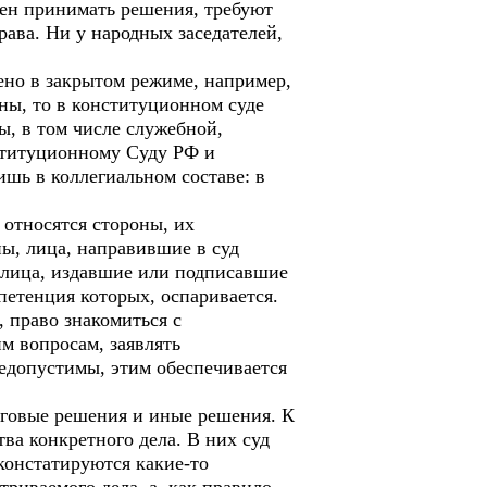
ен принимать решения, требуют
рава. Ни у народных заседателей,
но в закрытом режиме, например,
ны, то в конституционном суде
ы, в том числе служебной,
ституционному Суду РФ и
шь в коллегиальном составе: в
 относятся стороны, их
ны, лица, направившие в суд
 лица, издавшие или подписавшие
петенция которых, оспаривается.
 право знакомиться с
м вопросам, заявлять
едопустимы, этим обеспечивается
говые решения и иные решения. К
тва конкретного дела. В них суд
констатируются какие-то