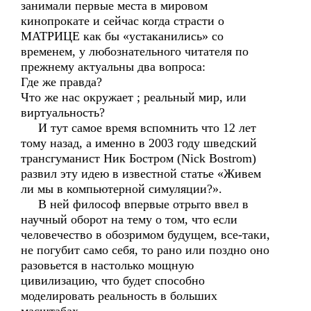
занимали первые места в мировом
кинопрокате и сейчас когда страсти о
МАТРИЦЕ как бы «устаканились» со
временем, у любознательного читателя по
прежнему актуальны два вопроса:
Где же правда?
Что же нас окружает ; реальный мир, или
виртуальность?
И тут самое время вспомнить что 12 лет
тому назад, а именно в 2003 году шведский
трансгуманист Ник Бостром (Nick Bostrom)
развил эту идею в известной статье «Живем
ли мы в компьютерной симуляции?».
В ней философ впервые отрыто ввел в
научный оборот на тему о том, что если
человечество в обозримом будущем, все-таки,
не погубит само себя, то рано или поздно оно
разовьется в настолько мощную
цивилизацию, что будет способно
моделировать реальность в больших