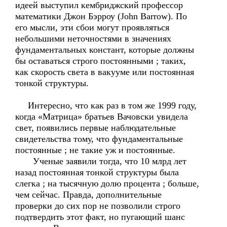
идеей выступил кембриджский профессор
математики Джон Бэрроу (John Barrow). По
его мысли, эти сбои могут проявляться
небольшими неточностями в значениях
фундаментальных констант, которые должны
бы оставаться строго постоянными ; таких,
как скорость света в вакууме или постоянная
тонкой структуры.
Интересно, что как раз в том же 1999 году,
когда «Матрица» братьев Вачовски увидела
свет, появились первые наблюдательные
свидетельства тому, что фундаментальные
постоянные ; не такие уж и постоянные.
Ученые заявили тогда, что 10 млрд лет
назад постоянная тонкой структуры была
слегка ; на тысячную долю процента ; больше,
чем сейчас. Правда, дополнительные
проверки до сих пор не позволили строго
подтвердить этот факт, но пугающий шанс