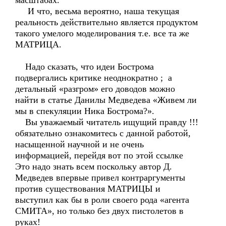
масштабах.
И что, весьма вероятно, наша текущая
реальность действительно является продуктом
такого умелого моделирования т.е. все та же
МАТРИЦА.
Надо сказать, что идеи Бострома
подвергались критике неоднократно ; а
детальный «разгром» его доводов можно
найти в статье Данилы Медведева «Живем ли
мы в спекуляции Ника Бострома?».
Вы уважаемый читатель ищущий правду !!!
обязательно ознакомитесь с данной работой,
насыщенной научной и не очень
информацией, перейдя вот по этой ссылке
Это надо знать всем поскольку автор Д.
Медведев впервые привел контраргументы
против существования МАТРИЦЫ и
выступил как бы в роли своего рода «агента
СМИТА», но только без двух пистолетов в
руках!