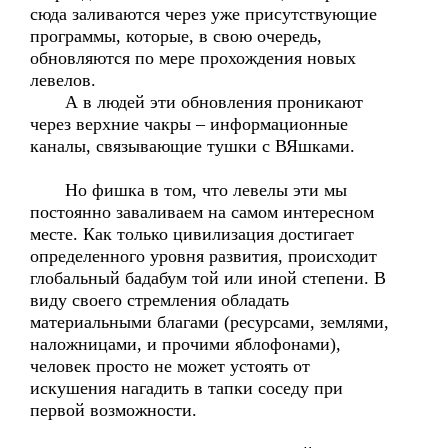
сюда заливаются через уже присутствующие
программы, которые, в свою очередь,
обновляются по мере прохождения новых
левелов.
А в людей эти обновления проникают
через верхние чакры – информационные
каналы, связывающие тушки с ВЯшками.
Но фишка в том, что левелы эти мы
постоянно заваливаем на самом интересном
месте. Как только цивилизация достигает
определенного уровня развития, происходит
глобальный бадабум той или иной степени. В
виду своего стремления обладать
материальными благами (ресурсами, землями,
наложницами, и прочими яблофонами),
человек просто не может устоять от
искушения нагадить в тапки соседу при
первой возможности.