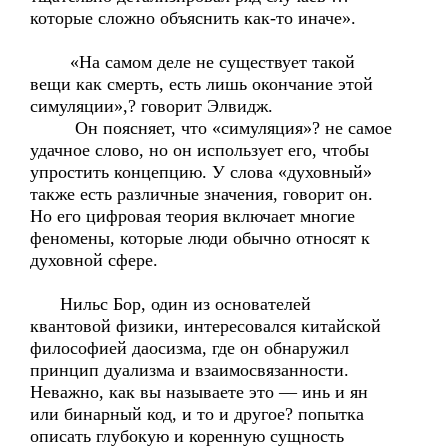
которые сложно объяснить как-то иначе».
«На самом деле не существует такой
вещи как смерть, есть лишь окончание этой
симуляции»,? говорит Элвидж.
Он поясняет, что «симуляция»? не самое
удачное слово, но он использует его, чтобы
упростить концепцию. У слова «духовный»
также есть различные значения, говорит он.
Но его цифровая теория включает многие
феномены, которые люди обычно относят к
духовной сфере.
Нильс Бор, один из основателей
квантовой физики, интересовался китайской
философией даосизма, где он обнаружил
принцип дуализма и взаимосвязанности.
Неважно, как вы называете это — инь и ян
или бинарный код, и то и другое? попытка
описать глубокую и коренную сущность