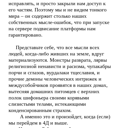
исправлять, и просто закрыли нам доступ к
его частям. Поэтому мы и не видим тонкого
мира – он содержит столько наших
собственных мысле-ошибок, что при запуске
на сервере подвисание платформы нам
гарантировано.
Представьте себе, что все мысли всех
людей, когда-либо живших на земле, вдруг
материализуются. Монстры разврата, лярвы
религиозной ненависти и расизма, чупакабры
порчи и сглазов, вурдалаки тщеславия, и
прочие демоны человеческих интрижек и
междусобойчиков проявятся в наших домах,
вытесняя домашних питомцев с верхних
полок шифоньера своими корявыми
слизистыми телами, истекающими
конденсированным страхом.
А именно это и произойдет, когда (если)
мы перейдем в 4Д и выше.