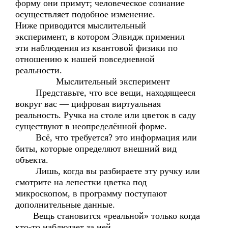
форму они примут; человеческое сознание
осуществляет подобное изменение.
Ниже приводится мыслительный
эксперимент, в котором Элвидж применил
эти наблюдения из квантовой физики по
отношению к нашей повседневной
реальности.
Мыслительный эксперимент
Представьте, что все вещи, находящееся
вокруг вас — цифровая виртуальная
реальность. Ручка на столе или цветок в саду
существуют в неопределённой форме.
Всё, что требуется? это информация или
биты, которые определяют внешний вид
объекта.
Лишь, когда вы разбираете эту ручку или
смотрите на лепестки цветка под
микроскопом, в программу поступают
дополнительные данные.
Вещь становится «реальной» только когда
кто-то наблюдает за ней.