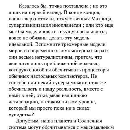
Казалось бы, точка поставлена ; но это
лишь на первый взгляд. В конце концов,
наши сверхпотомки, искусственная Матрица,
суперцивилизация инопланетян ; или кто еще
мог бы моделировать текущую реальность ;
вовсе не обязаны делать эту модель
идеальной. Вспомните трехмерные модели
миров в современных компьютерных играх:
они весьма натуралистичны, притом, что
являются лишь приближенной моделью,
которую способны обсчитывать процессоры
обычных настольных компьютеров. Не
способен ли некий суперкомпьютер так же
обсчитывать и нашу реальность, вместе с
нами в ней, откидывая излишнюю
детализацию, на таком низком уровне,
который мы просто пока не в силах
«увидеть»?
Допустим, наша планета и Солнечная
система могут обсчитываться с максимальным