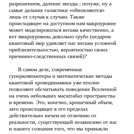
разрешением, далекие звезды ; похуже, ну а
самые дальние галактики «обновляются»
лишь от случая к случаю. Также
происходящее на доступном нам макроуровне
может моделироваться весьма качественно, а
вот микроуровень довольно грубо (недаром
квантовый мир удивляет нас весьма условной
приблизительностью, вероятностью своих
причинно-следственных связей)?
В самом деле, современные
суперкомпьютеры и математические методы
квантовой хромодинамики уже вполне
позволяют обсчитывать поведение Вселенной
на очень небольших масштабах пространства
и времени. Это, конечно, крошечный объем,
зато происходящее в его пределах
действительно ничем не отличимо от
реальности, существующей независимо от нас
и нашего сознания того, что мы привыкли