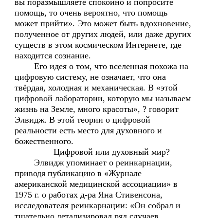
вы поразмышляете спокойно и попросите
помощь, то очень вероятно, что помощь
может прийти». Это может быть вдохновение,
полученное от других людей, или даже других
существ в этом космическом Интернете, где
находится сознание.
Его идея о том, что вселенная похожа на
цифровую систему, не означает, что она
твёрдая, холодная и механическая. В «этой
цифровой лаборатории, которую мы называем
жизнь на Земле, много красоты», ? говорит
Элвидж. В этой теории о цифровой
реальности есть место для духовного и
божественного.
Цифровой или духовный мир?
Элвидж упоминает о реинкарнации,
приводя публикацию в «Журнале
американской медицинской ассоциации» в
1975 г. о работах д-ра Яна Стивенсона,
исследователя реинкарнации: «Он собрал и
тщательно детализировал ряд случаев …