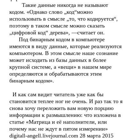
Такие данные никогда не называют
кодом. «Однако слово „код“можно
использовать в смысле „то, что кодируется“,
поэтому в таком смысле можно сказать
„цифровой код“ дерева», —считает он.
Под бинарным кодом в компьютере
имеются в виду данные, которые реализуются
компьютером. В этом смысле наше сознание
может исходить из базы данных в более
крупной системе, а «вещи» в нашем мире
определяются и обрабатываются этим
бинарным кодом».
И как сам видит читатель уже как бы
становится теплее ног не очень. И раз так то я
снова хочу переложить вам новую порцию
информации к размышлению: что изложена в
статье «Матрица и её наполнители, или
почему нас не ждут в пятом измерении»
digitall-angell.livejournal.com 28 марта 2015