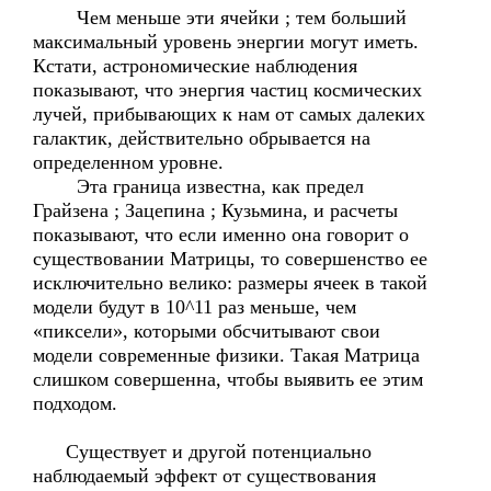
Чем меньше эти ячейки ; тем больший
максимальный уровень энергии могут иметь.
Кстати, астрономические наблюдения
показывают, что энергия частиц космических
лучей, прибывающих к нам от самых далеких
галактик, действительно обрывается на
определенном уровне.
Эта граница известна, как предел
Грайзена ; Зацепина ; Кузьмина, и расчеты
показывают, что если именно она говорит о
существовании Матрицы, то совершенство ее
исключительно велико: размеры ячеек в такой
модели будут в 10^11 раз меньше, чем
«пиксели», которыми обсчитывают свои
модели современные физики. Такая Матрица
слишком совершенна, чтобы выявить ее этим
подходом.
Существует и другой потенциально
наблюдаемый эффект от существования