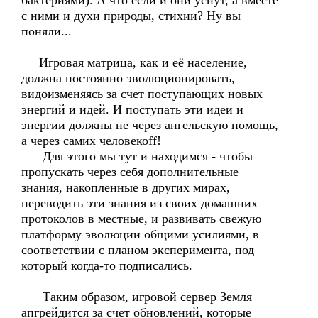
бактериями). А что если и они уснут, а вместе
с ними и духи природы, стихии? Ну вы
поняли...
Игровая матрица, как и её население,
должна постоянно эволюционировать,
видоизменяясь за счет поступающих новых
энергий и идей. И поступать эти идеи и
энергии должны не через ангельскую помощь,
а через самих человекоff!
Для этого мы тут и находимся - чтобы
пропускать через себя дополнительные
знания, накопленные в других мирах,
переводить эти знания из своих домашних
протоколов в местные, и развивать свежую
платформу эволюции общими усилиями, в
соответствии с планом эксперимента, под
который когда-то подписались.
Таким образом, игровой сервер Земля
апгрейдится за счет обновлений, которые