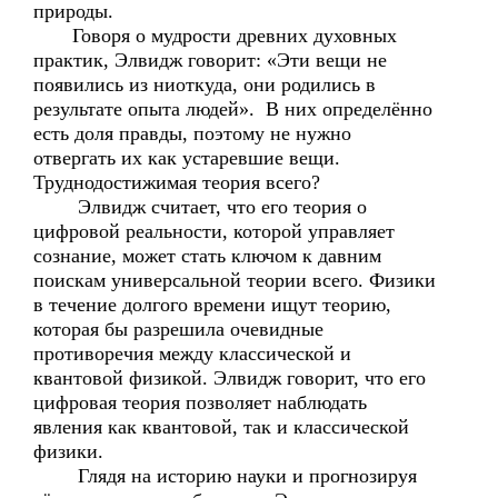
природы.
Говоря о мудрости древних духовных
практик, Элвидж говорит: «Эти вещи не
появились из ниоткуда, они родились в
результате опыта людей». В них определённо
есть доля правды, поэтому не нужно
отвергать их как устаревшие вещи.
Труднодостижимая теория всего?
Элвидж считает, что его теория о
цифровой реальности, которой управляет
сознание, может стать ключом к давним
поискам универсальной теории всего. Физики
в течение долгого времени ищут теорию,
которая бы разрешила очевидные
противоречия между классической и
квантовой физикой. Элвидж говорит, что его
цифровая теория позволяет наблюдать
явления как квантовой, так и классической
физики.
Глядя на историю науки и прогнозируя