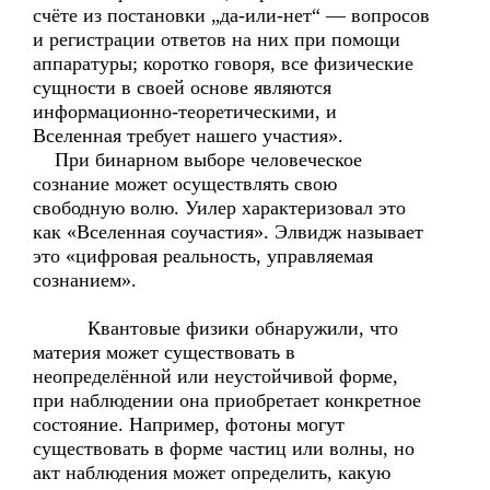
счёте из постановки „да-или-нет“ — вопросов
и регистрации ответов на них при помощи
аппаратуры; коротко говоря, все физические
сущности в своей основе являются
информационно-теоретическими, и
Вселенная требует нашего участия».
При бинарном выборе человеческое
сознание может осуществлять свою
свободную волю. Уилер характеризовал это
как «Вселенная соучастия». Элвидж называет
это «цифровая реальность, управляемая
сознанием».
Квантовые физики обнаружили, что
материя может существовать в
неопределённой или неустойчивой форме,
при наблюдении она приобретает конкретное
состояние. Например, фотоны могут
существовать в форме частиц или волны, но
акт наблюдения может определить, какую