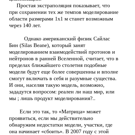
Простая экстраполяция показывает, что
при сохранении тех же темпов моделирование
области размерами 1х1 м станет возможным
через 140 лет.
Однако американский физик Сайлас
Бин (Silas Beane), который занят
моделированием взаимодействий протонов и
нейтронов в ранней Вселенной, считает, что в
пределах ближайшего столетия подобные
модели будут еще более совершенны и вполне
смогут включать в себя и разумные существа.
И они, населяя такую модель, возможно,
зададутся вопросом: реален ли наш мир, или
мы ; лишь продукт моделирования?..
Если это так, то «Матрица» может
проявиться, если мы действительно
обнаружим недостатки модели, участки, где
она начинает «сбоить». В 2007 году с этой