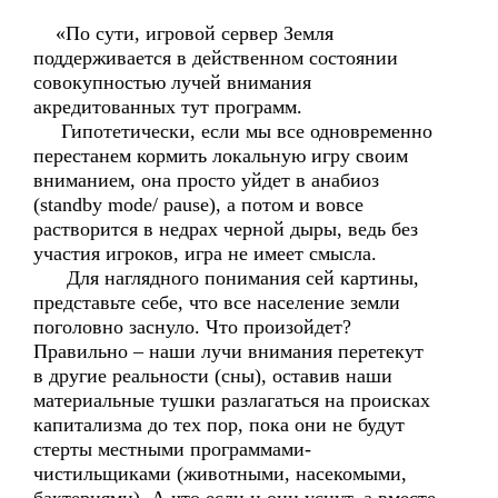
«По сути, игровой сервер Земля
поддерживается в действенном состоянии
совокупностью лучей внимания
акредитованных тут программ.
Гипотетически, если мы все одновременно
перестанем кормить локальную игру своим
вниманием, она просто уйдет в анабиоз
(standby mode/ pause), а потом и вовсе
растворится в недрах черной дыры, ведь без
участия игроков, игра не имеет смысла.
Для наглядного понимания сей картины,
представьте себе, что все население земли
поголовно заснуло. Что произойдет?
Правильно – наши лучи внимания перетекут
в другие реальности (сны), оставив наши
материальные тушки разлагаться на происках
капитализма до тех пор, пока они не будут
стерты местными программами-
чистильщиками (животными, насекомыми,