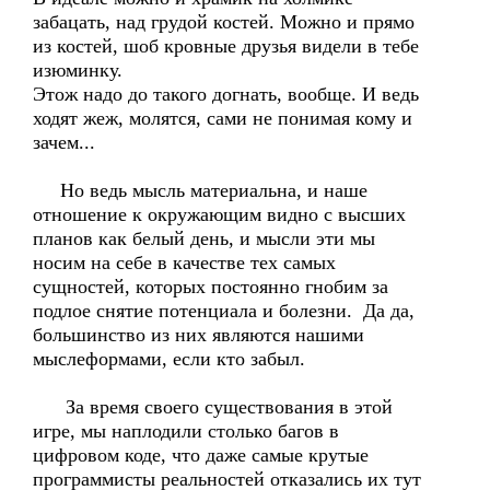
забацать, над грудой костей. Можно и прямо
из костей, шоб кровные друзья видели в тебе
изюминку.
Этож надо до такого догнать, вообще. И ведь
ходят жеж, молятся, сами не понимая кому и
зачем...
Но ведь мысль материальна, и наше
отношение к окружающим видно с высших
планов как белый день, и мысли эти мы
носим на себе в качестве тех самых
сущностей, которых постоянно гнобим за
подлое снятие потенциала и болезни. Да да,
большинство из них являются нашими
мыслеформами, если кто забыл.
За время своего существования в этой
игре, мы наплодили столько багов в
цифровом коде, что даже самые крутые
программисты реальностей отказались их тут