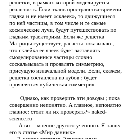
решетки, в рамках которой моделируется
реальность. Если ткань пространства-времени
гладка и не имеет «склеек», то движущиеся
по ней частицы, в том числе и те самые
космические лучи, будут путешествовать по
гладким траекториям. Если же решетка
Матрицы существует, расчеты показывают,
что склейка ее ячеек будет заставлять
смоделированные частицы словно
соскальзывать и проявлять симметрию,
присущую изначальной модели. Если, скажем,
решетка составлена из кубов ; будет
проявляться кубическая симметрия.
Однако, как проверить эти доводы ; пока
совершенно непонятно. А главное, непонятно
главное: стоит ли их проверять?» naked-
science.ru
А вот мнение другого ученного. Я нашел
его в статье «Мир данных»