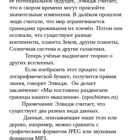
её потенциальное будущее, Элвидж считает,
что в скором времени могут произойти
значительные изменения. В далёком прошлом
люди считали, что мир ограничивается
границами проживания их племён. Потом они
осознали, что существуют разные
континенты, планета Земля, другие планеты,
Солнечная система и другие галактики.
Теперь учёные выдвигают теорию о
других вселенных.
Если изобразить этот процесс на
логарифмической бумаге, получится прямая
линия, говорит Элвидж. Он делает
заключение: «Мы постоянно раздвигаем
границы нашего мышления». (epochtimes.ru)
Примечания: Элвидж считает, что
существует два разных вида данных.
Данные, описывающие наше тело или
дерево, например, можно сравнить с
графическим форматом JPEG или звуковым
форматом MP3.