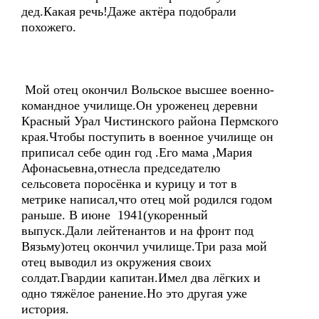
дед.Какая речь!Даже актёра подобрали
похожего.
Мой отец окончил Вольское высшее военно-
командное училище.Он уроженец деревни
Красный Урал Чистинского района Пермского
края.Чтобы поступить в военное училище он
приписал себе один год .Его мама ,Мария
Афонасьевна,отнесла председателю
сельсовета поросёнка и курицу и тот в
метрике написал,что отец мой родился годом
раньше. В июне 1941(укоренный
выпуск.Дали лейтенантов и на фронт под
Вязьму)отец окончил училище.Три раза мой
отец выводил из окружения своих
солдат.Гвардии капитан.Имел два лёгких и
одно тяжёлое ранение.Но это другая уже
история.