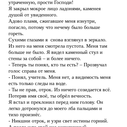
утраченную, прости Господи!
Я закрыл мокрое лицо ладонями, каменея
душой от увиденного.
Адово пламя, сжигавшее меня изнутри,
погасло, потому что нечему было больше
гореть.
Сухими глазами я снова взглянул в зеркало.
Из него на меня смотрела пустота. Меня там
больше не было. Я видел каменный стул и
стены за собой – и более ничего.
- Теперь ты понял, кто ты есть? – Прозвучал
голос справа от меня.
- Понял, учитель. Меня нет, а видимость меня
есть только следы на воде.
- Ты не прав, отрок. Из ничего созидается всё.
Потеряв имя своё, ты обрёл вечность.
Я встал и преклонил перед ним голову. Он
легко дотронулся до моего лба пальцами и
тихо произнёс.
- Никшни отрок, и узри свет истины горний.