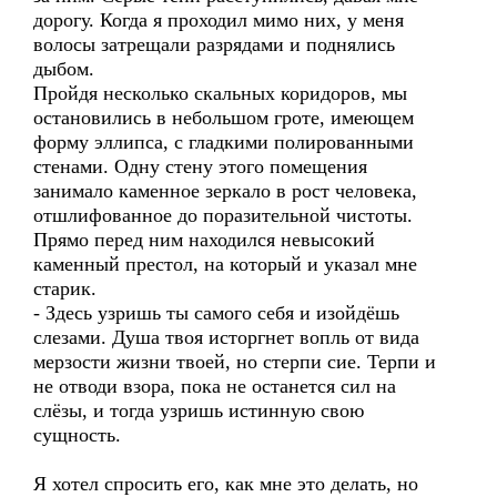
дорогу. Когда я проходил мимо них, у меня
волосы затрещали разрядами и поднялись
дыбом.
Пройдя несколько скальных коридоров, мы
остановились в небольшом гроте, имеющем
форму эллипса, с гладкими полированными
стенами. Одну стену этого помещения
занимало каменное зеркало в рост человека,
отшлифованное до поразительной чистоты.
Прямо перед ним находился невысокий
каменный престол, на который и указал мне
старик.
- Здесь узришь ты самого себя и изойдёшь
слезами. Душа твоя исторгнет вопль от вида
мерзости жизни твоей, но стерпи сие. Терпи и
не отводи взора, пока не останется сил на
слёзы, и тогда узришь истинную свою
сущность.
Я хотел спросить его, как мне это делать, но