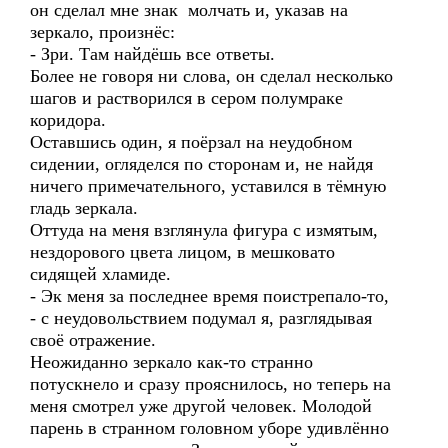
он сделал мне знак молчать и, указав на
зеркало, произнёс:
- Зри. Там найдёшь все ответы.
Более не говоря ни слова, он сделал несколько
шагов и растворился в сером полумраке
коридора.
Оставшись один, я поёрзал на неудобном
сидении, огляделся по сторонам и, не найдя
ничего примечательного, уставился в тёмную
гладь зеркала.
Оттуда на меня взглянула фигура с измятым,
нездорового цвета лицом, в мешковато
сидящей хламиде.
- Эк меня за последнее время поистрепало-то,
- с неудовольствием подумал я, разглядывая
своё отражение.
Неожиданно зеркало как-то странно
потускнело и сразу прояснилось, но теперь на
меня смотрел уже другой человек. Молодой
парень в странном головном уборе удивлённо