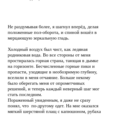
Не раздумывая более, я шагнул вперёд, делая
положенные пол-оборота, и спиной вошёл в
мерцающую зеркальную гладь.
Холодный воздух был чист, как ледяная
родниковая вода. Во все стороны от меня
простиралась горная страна, тающая в дымке
на горизонте. Бесчисленные горные пики и
пропасти, уходящие в необозримую глубину,
вселили в меня отчаяние. Больше некому
было оберегать меня от опрометчивых
решений, и теперь каждый неверный шаг мог
стать последним.
Пораженный увиденным, я даже не сразу
понял, что по-другому одет. На мне оказался
мягкий шерстяной плащ с капюшоном, рубаха