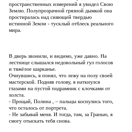
пространственных измерений я увидел Свою
Землю. Полупрозрачной грязной дымкой она
простиралась над сияющей твердью
истинной Земли - тусклый отблеск реального
мира.
В дверь звонили, и видимо, уже давно. На
лестнице слышался недовольный гул голосов
и тяжёлое шарканье.
Очнувшись, я понял, что лежу на полу своей
мастерской. Подняв голову, я наткнулся
глазами на пустой подрамник с клочками от
холста.
- Прощай, Полина , – пальцы коснулись того,
что осталось от портрета.
- Не забывай меня. И тогда, там, за Гранью, я
смогу отыскать тебя снова.