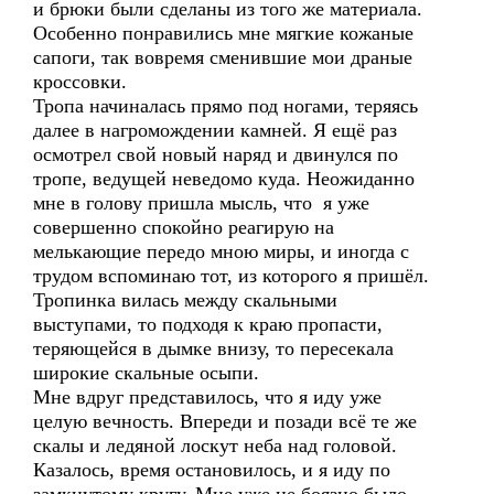
и брюки были сделаны из того же материала.
Особенно понравились мне мягкие кожаные
сапоги, так вовремя сменившие мои драные
кроссовки.
Тропа начиналась прямо под ногами, теряясь
далее в нагромождении камней. Я ещё раз
осмотрел свой новый наряд и двинулся по
тропе, ведущей неведомо куда. Неожиданно
мне в голову пришла мысль, что я уже
совершенно спокойно реагирую на
мелькающие передо мною миры, и иногда с
трудом вспоминаю тот, из которого я пришёл.
Тропинка вилась между скальными
выступами, то подходя к краю пропасти,
теряющейся в дымке внизу, то пересекала
широкие скальные осыпи.
Мне вдруг представилось, что я иду уже
целую вечность. Впереди и позади всё те же
скалы и ледяной лоскут неба над головой.
Казалось, время остановилось, и я иду по