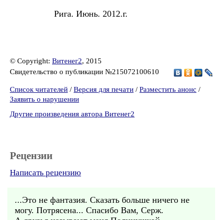
Рига. Июнь. 2012.г.
© Copyright:
Витенег2
, 2015
Свидетельство о публикации №215072100610
Список читателей
/
Версия для печати
/
Разместить анонс
/
Заявить о нарушении
Другие произведения автора Витенег2
Рецензии
Написать рецензию
...Это не фантазия. Сказать больше ничего не
могу. Потрясена... Спасибо Вам, Серж.