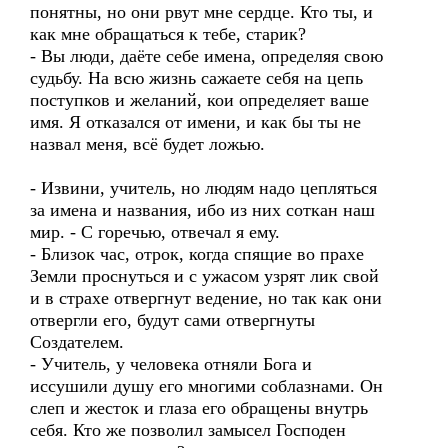
понятны, но они рвут мне сердце. Кто ты, и
как мне обращаться к тебе, старик?
- Вы люди, даёте себе имена, определяя свою
судьбу. На всю жизнь сажаете себя на цепь
поступков и желаний, кои определяет ваше
имя. Я отказался от имени, и как бы ты не
назвал меня, всё будет ложью.
- Извини, учитель, но людям надо цепляться
за имена и названия, ибо из них соткан наш
мир. - С горечью, отвечал я ему.
- Близок час, отрок, когда спящие во прахе
Земли проснуться и с ужасом узрят лик свой
и в страхе отвергнут ведение, но так как они
отвергли его, будут сами отвергнуты
Создателем.
- Учитель, у человека отняли Бога и
иссушили душу его многими соблазнами. Он
слеп и жесток и глаза его обращены внутрь
себя. Кто же позволил замысел Господен