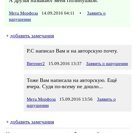
А друзья называют меня Полинушкой.
Мета Морфоза
14.09.2016 04:11
•
Заявить о
нарушении
+
добавить замечания
Р.С написал Вам и на авторскую почту.
Витенег2
15.09.2016 13:37
Заявить о нарушении
Тоже Вам написала на авторскую. Ещё
вчера. Судя по-всему не дошло...
Мета Морфоза
15.09.2016 13:56
Заявить о
нарушении
+
добавить замечания