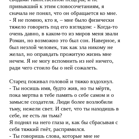
привыкший к этим словосочетаниям, я
сначала не понял, что он обращается ко мне.
- Я не помню, кто я, – мне было физически
тяжело говорить под его взглядом: - Когда-то
очень давно, в каком-то из миров меня звали
Роман, но возможно это был сон. Наверное, я
был незлой человек, так как зла никому не
желал, но оправдать прожитую жизнь мне
нечем. Я не могу вспомнить из неё ничего,
ради чего стоило бы о ней сожалеть.
Старец покивал головой и тяжко вздохнул.
- Ты носишь имя, будто жив, но ты мёртв,
пока мертва в тебе память о себе самом и о
замысле создателя. Люди более возлюбили
тьму, нежели свет. И свет, что ты находишь в
себе, не есть ли тьма?
Я поднял на него глаза и, как бы сбрасывая с
себя тяжкий гнёт, распрямился.
- Ты говоришь слова, которые мне не