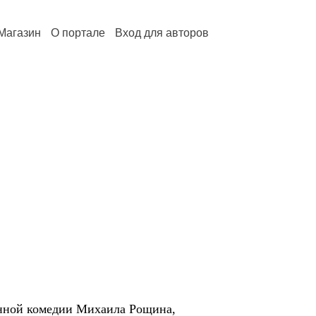
Магазин
О портале
Вход для авторов
менной комедии Михаила Рощина,