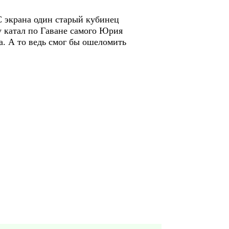
 экрана один старый кубинец
у катал по Гаване самого Юрия
а. А то ведь смог бы ошеломить