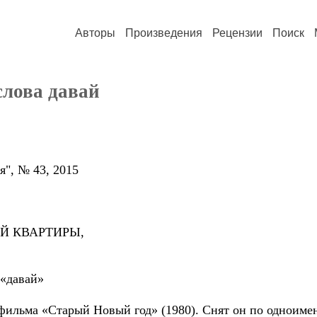
Авторы
Произведения
Рецензии
Поиск
слова давай
я", № 43, 2015
Й КВАРТИРЫ,
 «давай»
нофильма «Старый Новый год» (1980). Снят он по однои