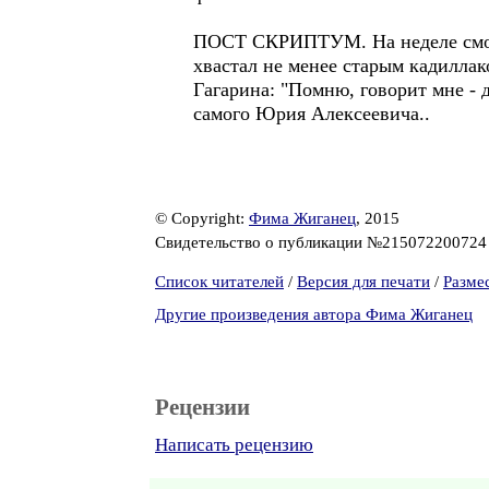
ПОСТ СКРИПТУМ. На неделе смотр
хвастал не менее старым кадиллак
Гагарина: "Помню, говорит мне - 
самого Юрия Алексеевича..
© Copyright:
Фима Жиганец
, 2015
Свидетельство о публикации №21507220072
Список читателей
/
Версия для печати
/
Разме
Другие произведения автора Фима Жиганец
Рецензии
Написать рецензию