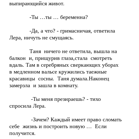
выпирающийся живот.
-Ты …ты … беременна?
-Да, а что? - гримасничая, ответила
Лера, ничуть не смущаясь.
Таня ничего не ответила, вышла на
балкон и, прищурив глаза,стала смотреть
вдаль. Там в серебряных сверкающих уборах
в медленном вальсе кружились таежные
красавицы сосны. Таня думала.Наконец
замерзла и зашла в комнату.
-Ты меня презираешь? - тихо
спросила Лера.
-Зачем? Каждый имеет право сломать
себе жизнь и построить новую … Если
получится.