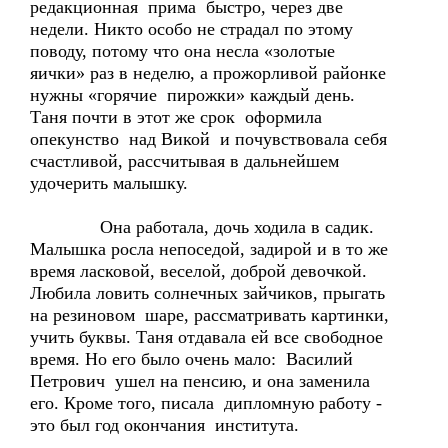
редакционная прима быстро, через две
недели. Никто особо не страдал по этому
поводу, потому что она несла «золотые
яички» раз в неделю, а прожорливой районке
нужны «горячие пирожки» каждый день.
Таня почти в этот же срок оформила
опекунство над Викой и почувствовала себя
счастливой, рассчитывая в дальнейшем
удочерить малышку.
Она работала, дочь ходила в садик.
Малышка росла непоседой, задирой и в то же
время ласковой, веселой, доброй девочкой.
Любила ловить солнечных зайчиков, прыгать
на резиновом шаре, рассматривать картинки,
учить буквы. Таня отдавала ей все свободное
время. Но его было очень мало: Василий
Петрович ушел на пенсию, и она заменила
его. Кроме того, писала дипломную работу -
это был год окончания института.