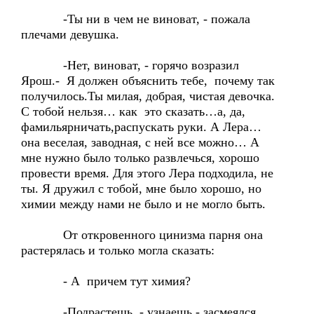
-Ты ни в чем не виноват, - пожала
плечами девушка.
-Нет, виноват, - горячо возразил
Ярош.- Я должен объяснить тебе, почему так
получилось.Ты милая, добрая, чистая девочка.
С тобой нельзя… как это сказать…а, да,
фамильярничать,распускать руки. А Лера…
она веселая, заводная, с ней все можно… А
мне нужно было только развлечься, хорошо
провести время. Для этого Лера подходила, не
ты. Я дружил с тобой, мне было хорошо, но
химии между нами не было и не могло быть.
От откровенного цинизма парня она
растерялась и только могла сказать:
- А причем тут химия?
-Подрастешь - узнаешь,- засмеялся