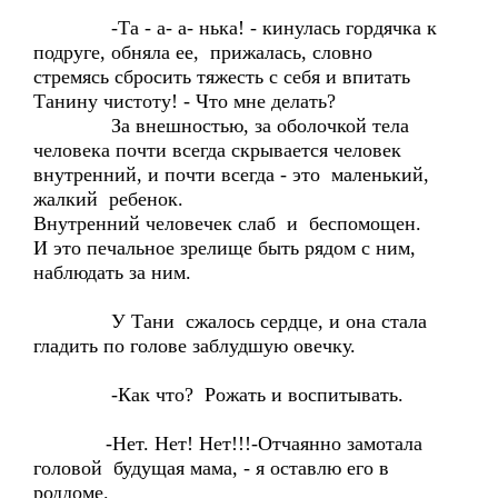
-Та - а- а- нька! - кинулась гордячка к
подруге, обняла ее, прижалась, словно
стремясь сбросить тяжесть с себя и впитать
Танину чистоту! - Что мне делать?
За внешностью, за оболочкой тела
человека почти всегда скрывается человек
внутренний, и почти всегда - это маленький,
жалкий ребенок.
Внутренний человечек слаб и беспомощен.
И это печальное зрелище быть рядом с ним,
наблюдать за ним.
У Тани сжалось сердце, и она стала
гладить по голове заблудшую овечку.
-Как что? Рожать и воспитывать.
-Нет. Нет! Нет!!!-Отчаянно замотала
головой будущая мама, - я оставлю его в
роддоме.