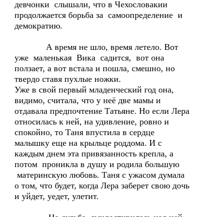
девчонки слышали, что в Чехословакии
продолжается борьба за самоопределение и
демократию.
А время не шло, время летело. Вот
уже маленькая Вика садится, вот она
ползает, а вот встала и пошла, смешно, но
твердо ставя пухлые ножки.
Уже в свой первый младенческий год она,
видимо, считала, что у неё две мамы и
отдавала предпочтение Татьяне. Но если Лера
относилась к ней, на удивление, ровно и
спокойно, то Таня впустила в сердце
малышку еще на крыльце роддома. И с
каждым днем эта привязанность крепла, а
потом проникла в душу и родила большую
материнскую любовь. Таня с ужасом думала
о том, что будет, когда Лера заберет свою дочь
и уйдет, уедет, улетит.