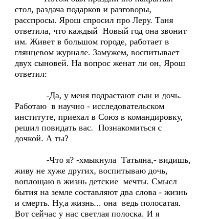
стол, раздача подарков и разговоры,
расспросы. Ярош спросил про Леру. Таня
ответила, что каждый Новый год она звонит
им. Живет в большом городе, работает в
глянцевом журнале. Замужем, воспитывает
двух сыновей. На вопрос женат ли он, Ярош
ответил:
-Да, у меня подрастают сын и дочь.
Работаю в научно - исследовательском
институте, приехал в Союз в командировку,
решил повидать вас. Познакомиться с
дочкой. А ты?
-Что я? -хмыкнула Татьяна,- видишь,
живу не хуже других, воспитываю дочь,
воплощаю в жизнь детские мечты. Смысл
бытия на земле составляют два слова - жизнь
и смерть. Ну,а жизнь... она ведь полосатая.
Вот сейчас у нас светлая полоска. И я