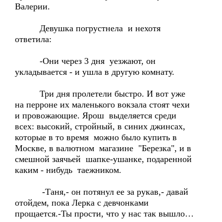
Валерии.
Девушка погрустнела и нехотя
ответила:
-Они через 3 дня уезжают, он
укладывается - и ушла в другую комнату.
Три дня пролетели быстро. И вот уже
на перроне их маленького вокзала стоят чехи
и провожающие. Ярош выделяется среди
всех: высокий, стройный, в синих джинсах,
которые в то время можно было купить в
Москве, в валютном магазине "Березка", и в
смешной заячьей шапке-ушанке, подаренной
каким - нибудь таежником.
-Таня,- он потянул ее за рукав,- давай
отойдем, пока Лерка с девчонками
прощается.-Ты прости, что у нас так вышло…