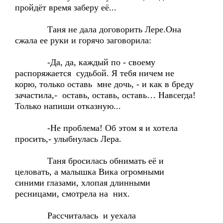
пройдёт время заберу её...
Таня не дала договорить Лере.Она
сжала ее руки и горячо заговорила:
-Да, да, каждый по - своему
распоряжается судьбой. Я тебя ничем не
корю, только оставь мне дочь, - и как в бреду
зачастила,- оставь, оставь, оставь… Навсегда!
Только напиши отказную...
-Не проблема! Об этом я и хотела
просить,- улыбнулась Лера.
Таня бросилась обнимать её и
целовать, а малышка Вика огромными
синими глазами, хлопая длинными
ресницами, смотрела на них.
Рассчиталась и уехала