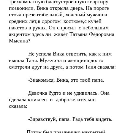
трёхкомнатную благоустроенную квартиру
позвонили. Вика открыла дверь. На пороге
стоял презентабельный, холёный мужчина
средних лет,в дорогом костюме,с кучей
пакетов в руках. Он спросил с небольшим
акцентом здесь ли живёт Татьяна Фёдоровна
Мысина?
Не успела Вика ответить, как к ним
вышла Таня. Мужчина и женщина долго
смотрели друг на друга, а потом Таня сказала:
-Знакомься, Вика, это твой папа.
Девочка будто и не удивилась. Она
сделала книксен и доброжелательно
сказала:
-Здравствуй, папа. Рада тебя видеть.
Потом был празднично накрытый