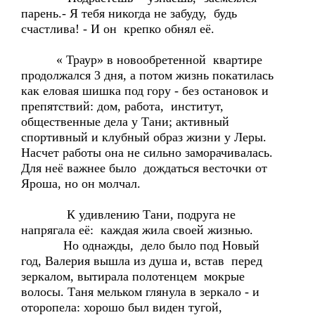
парень.- Я тебя никогда не забуду, будь
счастлива! - И он крепко обнял её.
« Траур» в новообретенной квартире
продолжался 3 дня, а потом жизнь покатилась
как еловая шишка под гору - без остановок и
препятствий: дом, работа, институт,
общественные дела у Тани; активный
спортивный и клубный образ жизни у Леры.
Насчет работы она не сильно заморачивалась.
Для неё важнее было дождаться весточки от
Яроша, но он молчал.
К удивлению Тани, подруга не
напрягала её: каждая жила своей жизнью.
Но однажды, дело было под Новый
год, Валерия вышла из душа и, встав перед
зеркалом, вытирала полотенцем мокрые
волосы. Таня мельком глянула в зеркало - и
оторопела: хорошо был виден тугой,