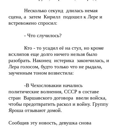
Несколько секунд длилась немая
сцена, а затем Кирилл подошел к Лере и
встревожено спросил:
- Что случилось?
Кто - то усадил её на стул, но кроме
всхлипов еще долго ничего нельзя было
разобрать. Наконец истерика закончилась, и
Лера голосом, будто только что не рыдала,
заученным тоном возвестила:
-В Чехословакии начались
политические волнения, СССР в составе
стран Варшавского договора ввели войска,
чтобы предотвратить раскол и войну. Группу
Яроша отзывают домой.
Сообщив эту новость, девушка снова