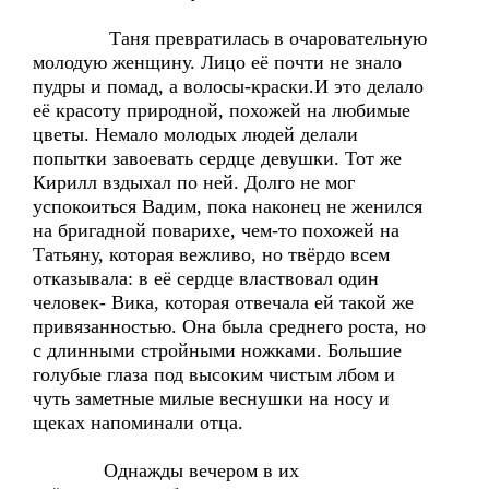
Таня превратилась в очаровательную
молодую женщину. Лицо её почти не знало
пудры и помад, а волосы-краски.И это делало
её красоту природной, похожей на любимые
цветы. Немало молодых людей делали
попытки завоевать сердце девушки. Тот же
Кирилл вздыхал по ней. Долго не мог
успокоиться Вадим, пока наконец не женился
на бригадной поварихе, чем-то похожей на
Татьяну, которая вежливо, но твёрдо всем
отказывала: в её сердце властвовал один
человек- Вика, которая отвечала ей такой же
привязанностью. Она была среднего роста, но
с длинными стройными ножками. Большие
голубые глаза под высоким чистым лбом и
чуть заметные милые веснушки на носу и
щеках напоминали отца.
Однажды вечером в их