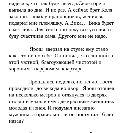
надеюсь, что так будет всегда.Свое горе я
выпила до дна. И не раз. А сейчас брат Коля
закончил школу прапорщиков, женился,
подарил мне племяшку. А Вика… Вика будет
счастлива. Для этого приложу все усилия, и
буду счастлива сама. Другого мне не надо.
Ярош заерзал на стуле: ему стало
как - то не по себе. Он понял, что лишний в
этой уютной, благоухающей чистотой и
хорошим парфюмом квартире.
Прощались недолго, но тепло. Гостя
проводили до выхода во двор. Ярош отошел
на несколько метров и оглянулся: в дверях
стояли и махали ему две красивые женщины:
молодая и юная. И подумал внезапно
мужчина: а правильно ли он поступил 16 лет
назад?