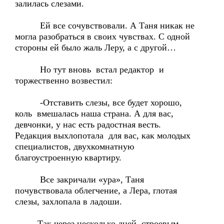
залилась слезами.
Ей все сочувствовали. А Таня никак не
могла разобраться в своих чувствах. С одной
стороны ей было жаль Леру, а с другой…
Но тут вновь встал редактор и
торжественно возвестил:
-Отставить слезы, все будет хорошо,
коль вмешалась наша страна. А для вас,
девчонки, у нас есть радостная весть.
Редакция выхлопотала для вас, как молодых
специалистов, двухкомнатную
благоустроенную квартиру.
Все закричали «ура», Таня
почувствовала облегчение, а Лера, глотая
слезы, захлопала в ладоши.
Так через несколько дней, строевым