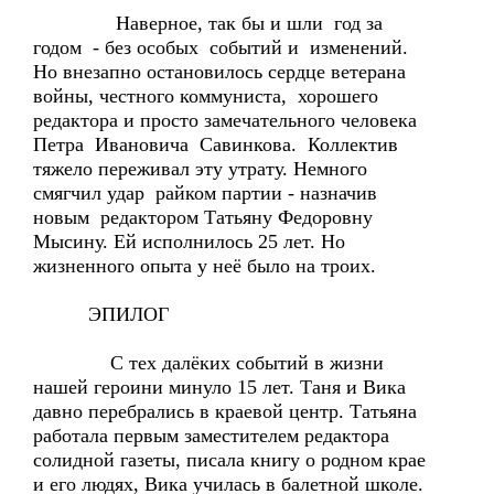
Наверное, так бы и шли год за
годом - без особых событий и изменений.
Но внезапно остановилось сердце ветерана
войны, честного коммуниста, хорошего
редактора и просто замечательного человека
Петра Ивановича Савинкова. Коллектив
тяжело переживал эту утрату. Немного
смягчил удар райком партии - назначив
новым редактором Татьяну Федоровну
Мысину. Ей исполнилось 25 лет. Но
жизненного опыта у неё было на троих.
ЭПИЛОГ
С тех далёких событий в жизни
нашей героини минуло 15 лет. Таня и Вика
давно перебрались в краевой центр. Татьяна
работала первым заместителем редактора
солидной газеты, писала книгу о родном крае
и его людях, Вика училась в балетной школе.