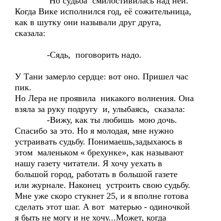
Но судьба смилостивилась над ней.
Когда Вике исполнился год, её сожительница,
как в шутку они называли друг друга,
сказала:
-Сядь, поговорить надо.
У Тани замерло сердце: вот оно. Пришел час
пик.
Но Лера не проявила никакого волнения. Она
взяла за руку подругу и, улыбаясь, сказала:
-Вижу, как ты любишь мою дочь.
Спасибо за это. Но я молодая, мне нужно
устраивать судьбу. Понимаешь,задыхаюсь в
этом маленьком « брехунке», как называют
нашу газету читатели. Я хочу уехать в
большой город, работать в большой газете
или журнале. Наконец устроить свою судьбу.
Мне уже скоро стукнет 25, и я вполне готова
сделать этот шаг. А вот матерью - одиночкой
я быть не могу и не хочу...Может, когда