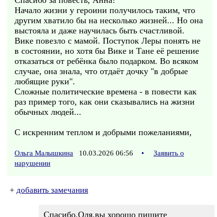
Спасибо за повесть, Анна!
Начало жизни у героини получилось таким, что
другим хватило бы на несколько жизней... Но она
выстояла и даже научилась быть счастливой.
Вике повезло с мамой. Поступок Леры понять не
в состоянии, но хотя бы Вике и Тане её решение
отказаться от ребёнка было подарком. Во всяком
случае, она знала, что отдаёт дочку "в добрые
любящие руки".
Сложные политические времена - в повести как
раз пример того, как они сказывались на жизни
обычных людей...
С искренним теплом и добрыми пожеланиями,
Ольга Малышкина
10.03.2026 06:56
•
Заявить о
нарушении
+
добавить замечания
Спасибо,Оля,вы хорошо пишите