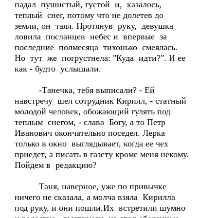
падал пушистый, густой и, казалось,
теплый снег, потому что не долетев до
земли, он таял. Протянув руку, девушка
ловила посланцев небес и впервые за
последние полмесяца тихонько смеялась.
Но тут же погрустнела: "Куда идти?". И ее
как - будто услышали.
-Танечка, тебя выписали? - Ей
навстречу шел сотрудник Кирилл, - статный
молодой человек, обожающий гулять под
теплым снегом, - слава Богу, а то Петр
Иванович окончательно поседел. Лерка
только в окно выглядывает, когда ее чех
приедет, а писать в газету кроме меня некому.
Пойдем в редакцию?
Таня, наверное, уже по привычке
ничего не сказала, а молча взяла Кирилла
под руку, и они пошли.Их встретили шумно