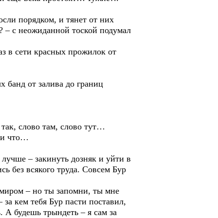
осли порядком, и тянет от них
? – с неожиданной тоской подумал
лаз в сети красных прожилок от
х банд от залива до границ
 так, слово там, слово тут…
сли что…
 лучше – закинуть дозняк и уйти в
 без всякого труда. Совсем Бур
 миром – но ты запомни, ты мне
 за кем тебя Бур пасти поставил,
. А будешь трындеть – я сам за