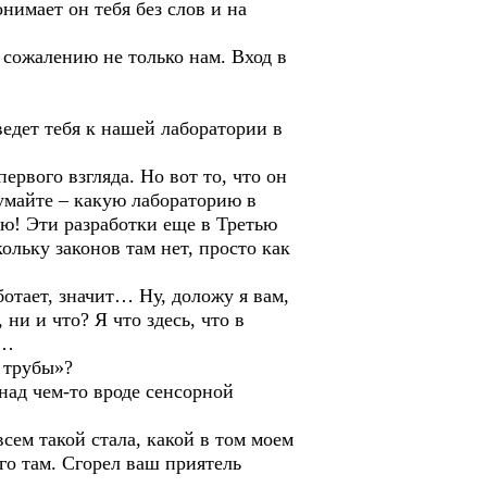
нимает он тебя без слов и на
 сожалению не только нам. Вход в
ведет тебя к нашей лаборатории в
ервого взгляда. Но вот то, что он
умайте – какую лабораторию в
ую! Эти разработки еще в Третью
кольку законов там нет, просто как
ботает, значит… Ну, доложу я вам,
 ни и что? Я что здесь, что в
о…
й трубы»?
 над чем-то вроде сенсорной
всем такой стала, какой в том моем
его там. Сгорел ваш приятель