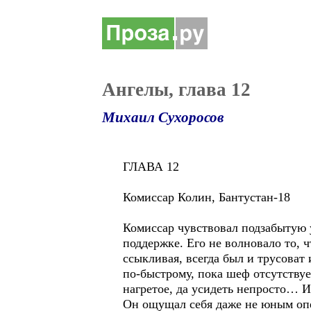
Ангелы, глава 12
Михаил Сухоросов
ГЛАВА 12
Комиссар Колин, Бантустан-18
Комиссар чувствовал подзабытую у
поддержке. Его не волновало то, ч
ссыкливая, всегда был и трусоват
по-быстрому, пока шеф отсутствуе
нагретое, да усидеть непросто… И
Он ощущал себя даже не юным опе