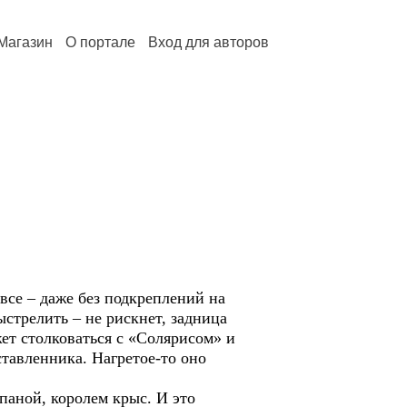
Магазин
О портале
Вход для авторов
 все – даже без подкреплений на
ыстрелить – не рискнет, задница
жет столковаться с «Солярисом» и
ставленника. Нагретое-то оно
аной, королем крыс. И это