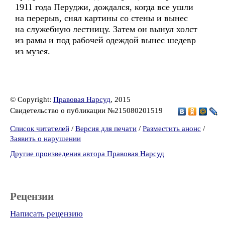
1911 года Перуджи, дождался, когда все ушли
на перерыв, снял картины со стены и вынес
на служебную лестницу. Затем он вынул холст
из рамы и под рабочей одеждой вынес шедевр
из музея.
© Copyright:
Правовая Нарсуд
, 2015
Свидетельство о публикации №215080201519
Список читателей
/
Версия для печати
/
Разместить анонс
/
Заявить о нарушении
Другие произведения автора Правовая Нарсуд
Рецензии
Написать рецензию