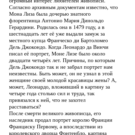
огромный интерес любителей живописи.
Согласно архивным документам известно, что
Мона Лиза была дочерью знатного
флорентинца Антонио Мария Динольдо
Герардини. Родилась она в 1479 году, а в
шестнадцать лет её уже выдали замуж за
местного купца Франческо ди Бартоломео
Дель Джокондо. Когда Леонардо да Винчи
писал её портрет, Моне Лизе было около
двадцати четырёх лет. Причины, по которым
Дель Джокондо так и не забрал портрет нам
неизвестны. Быть может, он не узнал в этой
женщине своей молодой красавицы жены? А,
может, Леонардо, вложивший в картину за
четыре года столько сил и труда, так
привязался к ней, что не захотел
расставаться?
После смерти великого живописца, его
наследник продал портрет королю Франции
Франциску Первому, а впоследствии из
королевского дворца Фонтенбло, картина