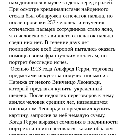
находившихся в музее за день перед кражей.
При осмотре криминалистами найденного
стекла был обнаружен отпечаток пальца, но
после проверки 257 человек, и изучения
отпечатков пальцев сотрудников стало ясно,
что человека оставившего отпечаток пальца
среди них нет. В течение двух лет
полицейские всей Европой пытались оказать
помощь своим французским коллегам, но
портрет бесследно исчез.
Осенью 1913 года Альфред Герри, торговец
предметами искусства получил письмо из
Парижа от некого Винченцо Леонарди,
который предлагал купить, украденный
шедевр. После недолгих переговоров к нему
явился человек средних лет, назвавшимся
господином Леонарди и предложил купить
картину, запросив за неё немалую сумму.
Когда Герри выразил сомнения в подлинности
портрета и поинтересовался, каким образом