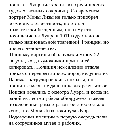
попала в Лувр, где хранилась среди прочих
художественных сокровищ. Со временем
портрет Моны Лизы не только приобрёл
всемирную известность, но и стал
практически бесценным, поэтому его
похищение из Лувра в 1911 году стало не
только национальной трагедией Франции, но
и всего человечества.
Пропажу картины обнаружили утром 22
августа, когда художники пришли её
копировать. Полиция немедленно отдала
приказ о перекрытии всех дорог, ведущих из
Парижа, патрулировались вокзалы, но
принятые меры не дали никаких результатов.
Поиски начались с осмотра Лувра, и когда на
одной из лестниц была обнаружена тяжёлая
позолоченная рама и разбитое стекло стало
ясно, что Мона Лиза покинула Лувр.
Подозрения полиции в первую очередь пали
на сотрудников музея и рабочих,