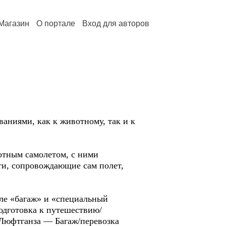
Магазин
О портале
Вход для авторов
аниями, как к животному, так и к
отным самолетом, с ними
ти, сопровождающие сам полет,
еле «багаж» и «специальный
одготовка к путешествию/
Люфтганза — Багаж/перевозка