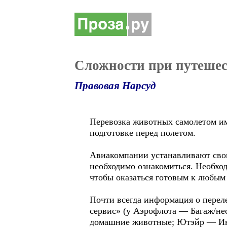
Сложности при путеше
Правовая Нарсуд
Перевозка животных самолетом им
подготовке перед полетом.
Авиакомпании устанавливают свои
необходимо ознакомиться. Необход
чтобы оказаться готовым к любым
Почти всегда информация о перел
сервис» (у Аэрофлота — Багаж/не
домашние животные; Ютэйр — Инф