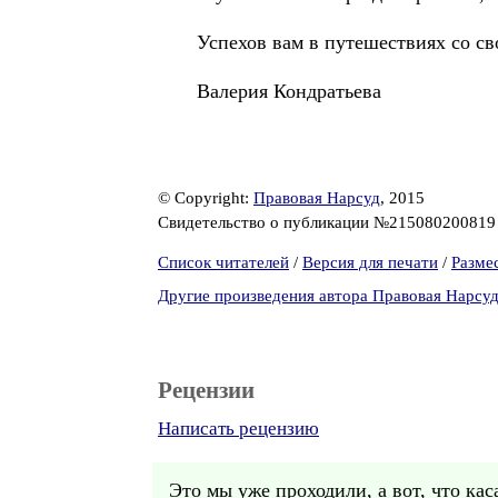
Успехов вам в путешествиях со с
Валерия Кондратьева
© Copyright:
Правовая Нарсуд
, 2015
Свидетельство о публикации №21508020081
Список читателей
/
Версия для печати
/
Разме
Другие произведения автора Правовая Нарсу
Рецензии
Написать рецензию
Это мы уже проходили, а вот, что каса