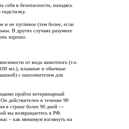
ь себя в безопасности, находясь
 подстилку.
 и не пугливое (тем более, если
льны. В других случаях разумнее
ень хорошо.
висимости от вида животного (т.е.
 100 мл.), влажные и обычные
рышкой) с наполнителем для
ходимо пройти ветеринарный
Он действителен в течение 90
ия в стране более 90 дней —
ой вы возвращаетесь в РФ.
вас – как минимум взглянуть на