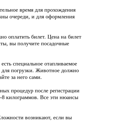
ительное время для прохождения
жны очереди, и для оформления
жно оплатить билет. Цена на билет
латы, вы получите посадочные
е есть специальное отапливаемое
 для погрузки. Животное должно
йте за него сами.
льных процедур после регистрации
5-8 килограммов. Все эти нюансы
Сложности возникают, если вы