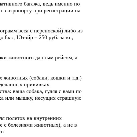
ативного багажа, ведь именно по
о в аэропорту при регистрации на
ограмм веса с переноской) либо из
8кг., Ютэйр – 250 руб. за кг.,
зки животного данным рейсом, а
 животных (собаки, кошки и т.д.)
сделанных прививках.
тва: ваша собака, гуляя с вами по
лика или мышку, несущих страшную
ля полетов на внутренних
е с болезнями животных), а не в
о.