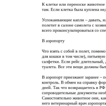
К клетке или переноске животное 
там. Если клетка была куплена н
Успокаивающие капли – давать, ил
полетит в салоне самолета с хозяи
всего проконсультироваться со сп
В аэропорту
Что взять с собой в полет, помим
для кошки в том числе), питьевую
салфетки. Если рейс длительный, 
туалета. Все эти вещи должны быт
В аэропорт приезжают заранее – 
контроль. В обмен на справку фо
дней. Так что возвращаетесь в РФ
сопроводительные документы необ
Самостоятельно животное они, как
него ветеринарный врач аэропорта