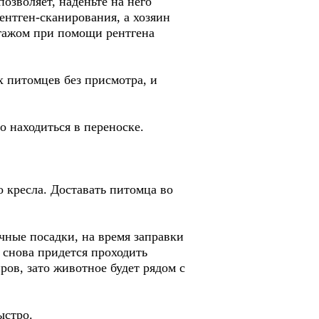
озволяет, наденьте на него
ентген-сканирования, а хозяин
агажом при помощи рентгена
х питомцев без присмотра, и
 находиться в переноске.
о кресла. Доставать питомца во
чные посадки, на время заправки
 снова придется проходить
ров, зато животное будет рядом с
ыстро.