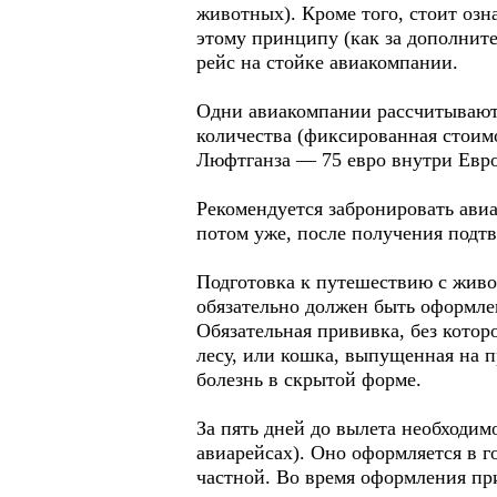
животных). Кроме того, стоит озн
этому принципу (как за дополните
рейс на стойке авиакомпании.
Одни авиакомпании рассчитывают о
количества (фиксированная стоимос
Люфтганза — 75 евро внутри Евр
Рекомендуется забронировать авиа
потом уже, после получения подт
Подготовка к путешествию с живот
обязательно должен быть оформле
Обязательная прививка, без котор
лесу, или кошка, выпущенная на 
болезнь в скрытой форме.
За пять дней до вылета необходим
авиарейсах). Оно оформляется в г
частной. Во время оформления пр