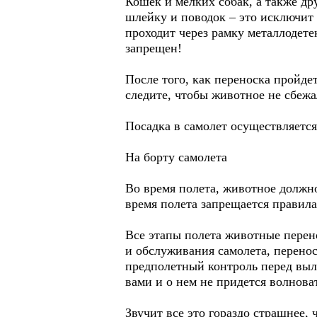
Кошек и мелких собак, а также др
шлейку и поводок – это исключит
проходит через рамку металлодет
запрещен!
После того, как переноска пройде
следите, чтобы животное не сбежа
Посадка в самолет осуществляется
На борту самолета
Во время полета, животное должно
время полета запрещается правил
Все этапы полета животные перен
и обслуживания самолета, перенос
предполетный контроль перед выле
вами и о нем не придется волнова
Звучит все это гораздо страшнее, 