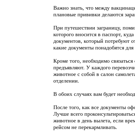
Важно знать, что между вакцинац
плановые прививки делаются зара
При путешествии заграницу, пом
которого вносится в паспорт, куд
документов, который потребуют от
какие документы понадобятся для 
Кроме того, необходимо связаться
предъявляют. У каждого перевозчи
животное с собой в салон самоле
отделении.
В обоих случаях вам будет необхо
После того, как все документы оф
Лучше всего проконсультироваться
животное в день вылета, если вре
рейсом не перекармливать.