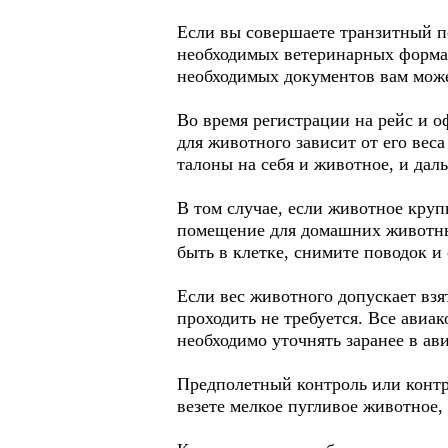
Если вы совершаете транзитный п
необходимых ветеринарных формал
необходимых документов вам може
Во время регистрации на рейс и о
для животного зависит от его вес
талоны на себя и животное, и дал
В том случае, если животное круп
помещение для домашних животных
быть в клетке, снимите поводок и
Если вес животного допускает взя
проходить не требуется. Все авиа
необходимо уточнять заранее в ав
Предполетный контроль или контр
везете мелкое пугливое животное,