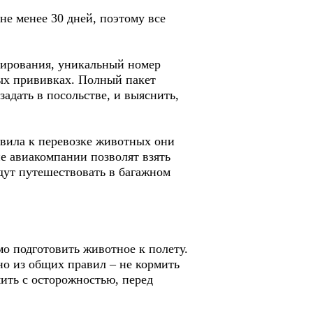
е менее 30 дней, поэтому все
пирования, уникальный номер
ных прививках. Полный пакет
адать в посольстве, и выяснить,
равила к перевозке животных они
ие авиакомпании позволят взять
дут путешествовать в багажном
мо подготовить животное к полету.
но из общих правил – не кормить
мить с осторожностью, перед