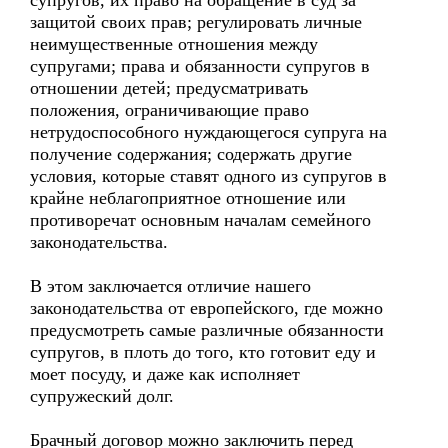
супругов, их право на обращение в суд за
защитой своих прав; регулировать личные
неимущественные отношения между
супругами; права и обязанности супругов в
отношении детей; предусматривать
положения, ограничивающие право
нетрудоспособного нуждающегося супруга на
получение содержания; содержать другие
условия, которые ставят одного из супругов в
крайне неблагоприятное отношение или
противоречат основным началам семейного
законодательства.
В этом заключается отличие нашего
законодательства от европейского, где можно
предусмотреть самые различные обязанности
супругов, в плоть до того, кто готовит еду и
моет посуду, и даже как исполняет
супружеский долг.
Брачный договор можно заключить перед