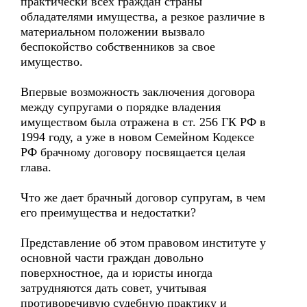
практически всех граждан страны
обладателями имущества, а резкое различие в
материальном положении вызвало
беспокойство собственников за свое
имущество.
Впервые возможность заключения договора
между супругами о порядке владения
имуществом была отражена в ст. 256 ГК РФ в
1994 году, а уже в новом Семейном Кодексе
РФ брачному договору посвящается целая
глава. ­
Что же дает брачный договор супругам, в чем
его преимущества и недостатки?
Представление об этом правовом институте у
основной части граждан довольно
поверхностное, да и юристы иногда
затрудняются дать совет, учитывая
противоречивую судебную практику и