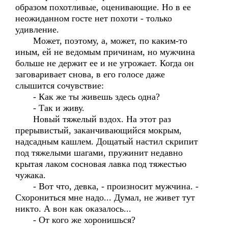
образом похотливые, оценивающие. Но в ее
неожиданном госте нет похоти - только
удивление.
Может, поэтому, а, может, по каким-то
иным, ей не ведомым причинам, но мужчина
больше не держит ее и не угрожает. Когда он
заговаривает снова, в его голосе даже
слышится сочувствие:
- Как же ты живешь здесь одна?
- Так и живу.
Новый тяжелый вздох. На этот раз
прерывистый, заканчивающийся мокрым,
надсадным кашлем. Дощатый настил скрипит
под тяжелыми шагами, пружинит недавно
крытая лаком сосновая лавка под тяжестью
чужака.
- Вот что, девка, - произносит мужчина. -
Схорониться мне надо... Думал, не живет тут
никто. А вон как оказалось...
- От кого же хоронишься?