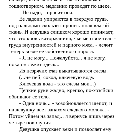
тошнотворном, медленно проводят по щеке.
- Не надо, - просит она.
Ее ладони упираются в твердую грудь,
под пальцами скользит пропитанная влагой
ткань. И девушка слишком хорошо понимает,
что это кровь каторжанина, чье мертвое тело -
груда внутренностей и парного мяса, - лежит
теперь возле ее собственного порога.
- Я не могу... Пожалуйста... я не могу,
пока он лежит здесь...
Из незрячих глаз выкатываются слезы.
(...не пей, сокол, ключевую воду.
Ключевая вода - это слезы мои...)
Цепкие руки жадно, крепко, по-хозяйски
обвивают ее тело.
- Одна ночь... - возобновляется шепот, и
на девушку веет запахом сладкого молока. -
Потом уйдем на запад... я вернусь лишь через
четыре новолуния...
Девушка опускает веки и позволяет ему