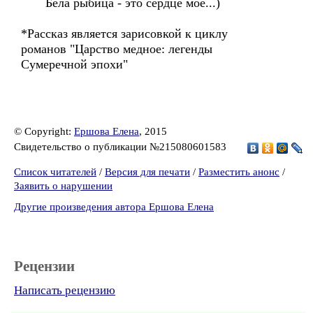
Бела рыбица - это сердце мое...)
*Рассказ является зарисовкой к циклу
романов "Царство медное: легенды
Сумеречной эпохи"
© Copyright:
Ершова Елена
, 2015
Свидетельство о публикации №215080601583
Список читателей
/
Версия для печати
/
Разместить анонс
/
Заявить о нарушении
Другие произведения автора Ершова Елена
Рецензии
Написать рецензию