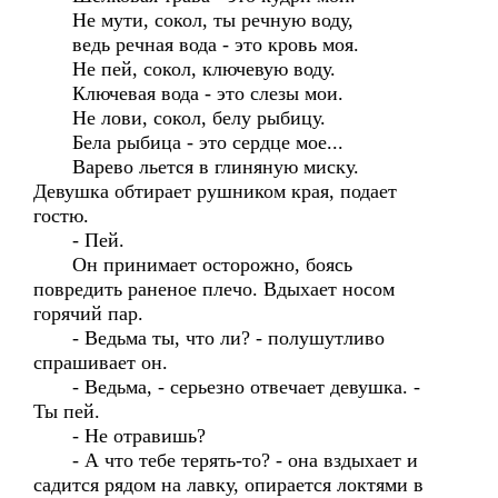
Не мути, сокол, ты речную воду,
ведь речная вода - это кровь моя.
Не пей, сокол, ключевую воду.
Ключевая вода - это слезы мои.
Не лови, сокол, белу рыбицу.
Бела рыбица - это сердце мое...
Варево льется в глиняную миску.
Девушка обтирает рушником края, подает
гостю.
- Пей.
Он принимает осторожно, боясь
повредить раненое плечо. Вдыхает носом
горячий пар.
- Ведьма ты, что ли? - полушутливо
спрашивает он.
- Ведьма, - серьезно отвечает девушка. -
Ты пей.
- Не отравишь?
- А что тебе терять-то? - она вздыхает и
садится рядом на лавку, опирается локтями в