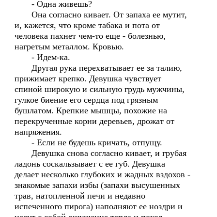
- Одна живешь?
Она согласно кивает. От запаха ее мутит,
и, кажется, что кроме табака и пота от
человека пахнет чем-то еще - болезнью,
нагретым металлом. Кровью.
- Идем-ка.
Другая рука перехватывает ее за талию,
прижимает крепко. Девушка чувствует
спиной широкую и сильную грудь мужчины,
гулкое биение его сердца под грязным
бушлатом. Крепкие мышцы, похожие на
перекрученные корни деревьев, дрожат от
напряжения.
- Если не будешь кричать, отпущу.
Девушка снова согласно кивает, и грубая
ладонь соскальзывает с ее губ. Девушка
делает несколько глубоких и жадных вздохов -
знакомые запахи избы (запахи высушенных
трав, натопленной печи и недавно
испеченного пирога) наполняют ее ноздри и