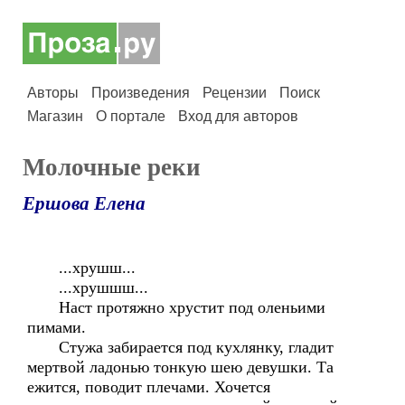
Авторы
Произведения
Рецензии
Поиск
Магазин
О портале
Вход для авторов
Молочные реки
Ершова Елена
...хрушш...
...хрушшш...
Наст протяжно хрустит под оленьими
пимами.
Стужа забирается под кухлянку, гладит
мертвой ладонью тонкую шею девушки. Та
ежится, поводит плечами. Хочется