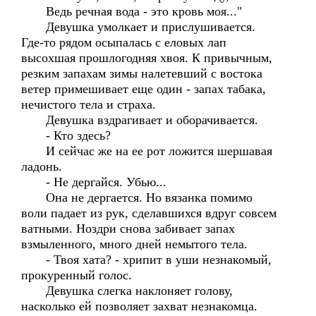
Ведь речная вода - это кровь моя..."
Девушка умолкает и прислушивается.
Где-то рядом осыпалась с еловых лап
высохшая прошлогодняя хвоя. К привычным,
резким запахам зимы налетевший с востока
ветер примешивает еще один - запах табака,
нечистого тела и страха.
Девушка вздрагивает и оборачивается.
- Кто здесь?
И сейчас же на ее рот ложится шершавая
ладонь.
- Не дергайся. Убью...
Она не дергается. Но вязанка помимо
воли падает из рук, сделавшихся вдруг совсем
ватными. Ноздри снова забивает запах
взмыленного, много дней немытого тела.
- Твоя хата? - хрипит в уши незнакомый,
прокуренный голос.
Девушка слегка наклоняет голову,
насколько ей позволяет захват незнакомца.