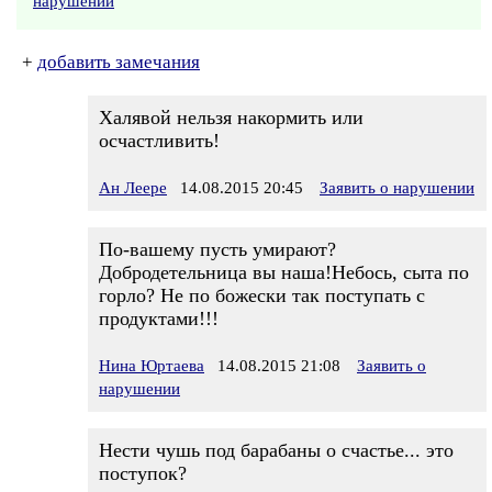
нарушении
+
добавить замечания
Халявой нельзя накормить или
осчастливить!
Ан Леере
14.08.2015 20:45
Заявить о нарушении
По-вашему пусть умирают?
Добродетельница вы наша!Небось, сыта по
горло? Не по божески так поступать с
продуктами!!!
Нина Юртаева
14.08.2015 21:08
Заявить о
нарушении
Нести чушь под барабаны о счастье... это
поступок?