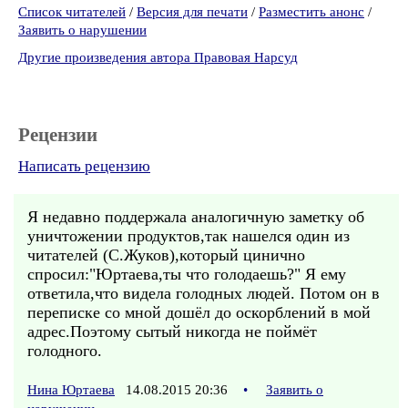
Список читателей
/
Версия для печати
/
Разместить анонс
/
Заявить о нарушении
Другие произведения автора Правовая Нарсуд
Рецензии
Написать рецензию
Я недавно поддержала аналогичную заметку об
уничтожении продуктов,так нашелся один из
читателей (С.Жуков),который цинично
спросил:"Юртаева,ты что голодаешь?" Я ему
ответила,что видела голодных людей. Потом он в
переписке со мной дошёл до оскорблений в мой
адрес.Поэтому сытый никогда не поймёт
голодного.
Нина Юртаева
14.08.2015 20:36
•
Заявить о