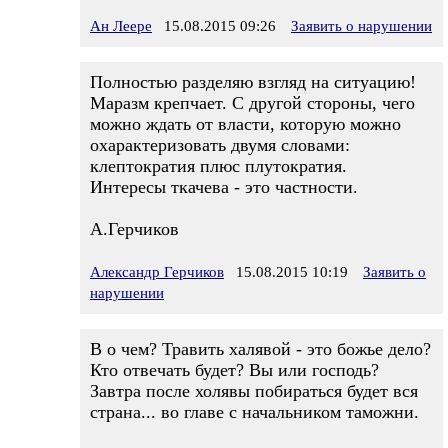
Ан Леере
15.08.2015 09:26
Заявить о нарушении
Полностью разделяю взгляд на ситуацию!
Маразм крепчает. С другой стороны, чего
можно ждать от власти, которую можно
охарактеризовать двумя словами:
клептократия плюс плутократия.
Интересы ткачева - это частности.
А.Герчиков
Александр Герчиков
15.08.2015 10:19
Заявить о
нарушении
В о чем? Травить халявой - это божье дело?
Кто отвечать будет? Вы или господь?
Завтра после холявы побираться будет вся
страна... во главе с начальником таможни.