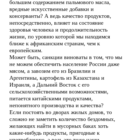
большим содержанием пальмового масла,
вредные искусственные добавки и
консерванты? А ведь качество продуктов,
непосредственно, влияет на состояние
здоровья человека и продолжительность
жизни, по уровню которой мы находимся
ближе к африканским странам, чем к
европейским.
Может быть, санкции виноваты в том, что мы
не можем обеспечить население России даже
мясом, а завозим его из Бразилии и
Аргентины, картофель из Казахстана и
Израиля, а Дальний Восток с его
сельскохозяйственными возможностями,
питается китайскими продуктами,
непонятного производства и качества?
Если постоять во дворах жилых домов, то
сложно не заметить количество бездомных,
желающих найти в мусорных баках хоть
какие-нибудь продукты, пригодные к
употреблению, а ведь это тоже наши