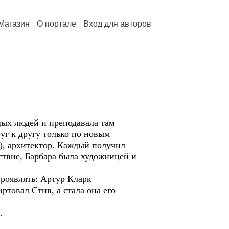
Магазин
О портале
Вход для авторов
ых людей и преподавала там
уг к другу только по новым
), архитектор. Каждый получил
ствие, Барбара была художницей и
роявлять: Артур Кларк
ртовал Стив, а стала она его
.