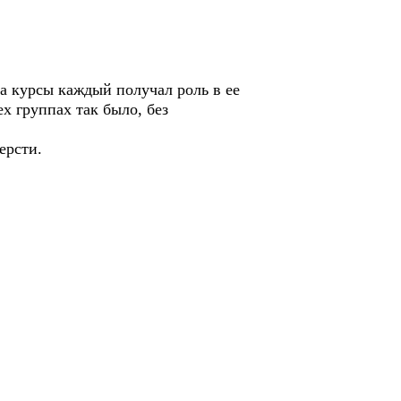
на курсы каждый получал роль в ее
х группах так было, без
ерсти.