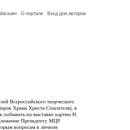
Магазин
О портале
Вход для авторов
лей Всероссийского творческого
боров Храма Христа Спасителя), в
ь побывать на выставке картин Н.
едложение Президенту МЦР
торым вопросам в личном