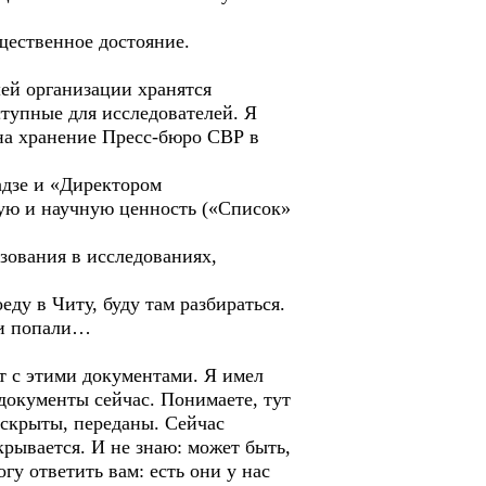
щественное достояние.
ей организации хранятся
ступные для исследователей. Я
на хранение Пресс-бюро СВР в
адзе и «Директором
ую и научную ценность («Список»
зования в исследованиях,
ду в Читу, буду там разбираться.
ни попали…
от с этими документами. Я имел
документы сейчас. Понимаете, тут
аскрыты, переданы. Сейчас
крывается. И не знаю: может быть,
гу ответить вам: есть они у нас