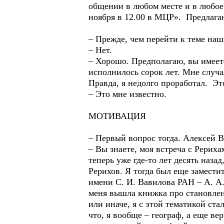
общении в любом месте и в любое 
ноября в 12.00 в МЦР». Предлага
– Прежде, чем перейти к теме наш
– Нет.
– Хорошо. Предполагаю, вы имеете
исполнилось сорок лет. Мне слу
Правда, я недолго проработал. Это
– Это мне известно.
МОТИВАЦИЯ
– Первый вопрос тогда. Алексей В
– Вы знаете, моя встреча с Рерих
теперь уже где-то лет десять наз
Рерихов. Я тогда был еще замести
имени С. И. Вавилова РАН – А. А.
меня вышла книжка про становлен
или иначе, я с этой тематикой ст
что, я вообще – географ, а еще в