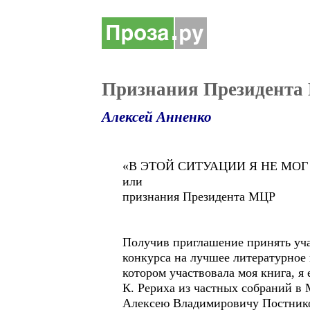
Признания Президента
Алексей Анненко
«В ЭТОЙ СИТУАЦИИ Я НЕ МО
или
признания Президента МЦР
Получив приглашение принять уча
конкурса на лучшее литературное 
котором участвовала моя книга, я
К. Рериха из частных собраний в
Алексею Владимировичу Постников