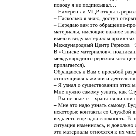
поводу я не подписывал…
– Намерен ли МЦР открыть рерихо
– Насколько я знаю, доступ открыт
– Передаю вам это обращение-про
материалы, имеющие важное значен
имею в виду материалы архивных
Международный Центр Рерихов 9 
В «Списке материалов», подписан
международного рериховского цен
прилагается).
Обращаюсь к Вам с просьбой разр
относящихся к жизни и деятельно
– Я узнал о существовании этих м
Мне нужно самому узнать, как Сл
– Вы не знаете – хранятся ли они
– Мне это надо узнать самому. Бу
некоторые контакты со Службой вн
ведь есть еще одна сложность. В
ситуация изменилась, и довольно 
эти материалы относятся к их чис