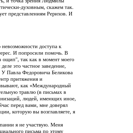
ать, и точка зрения Людмилы
истически-духовным, скажем так.
ует представлениям Рерихов. И
о невозможности доступа к
рес. И попросили помочь. В
в ощип", так как в момент моего
деле это частное заведение,
 У Павла Федоровича Беликова
ентр притяжения и
ровывают, как «Международный
тельную травлю (в письмах в
ганизаций, людей, имеющих иное,
йчас перед вами, мне доверял
ции, которую вы возглавляете, я
мпании я не участвую. Меня
циального письма по этому