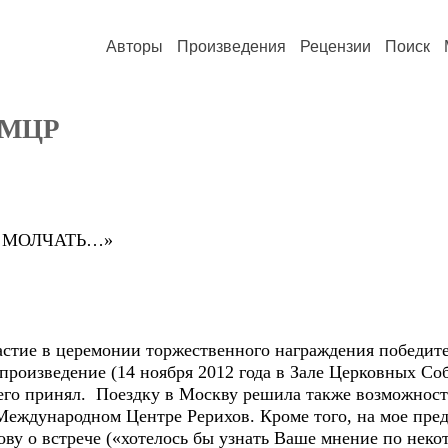
Авторы
Произведения
Рецензии
Поиск
 МЦР
Г МОЛЧАТЬ…»
стие в церемонии торжественного награждения победите
произведение (14 ноября 2012 года в Зале Церковных Со
 его принял. Поездку в Москву решила также возможност
 Международном Центре Рерихов. Кроме того, на мое пр
у о встрече («хотелось бы узнать Ваше мнение по неко