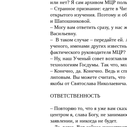
или нет? Я сам архивом МЦР поль
– Странное признание: едете в Чи
открытого изучения. Поэтому и о
и Шапошниковой.
– Могу вам ответить сразу, у нас 
Васильевну.
– В таком случае – передайте ей.
ученого, именами других извест
фактического руководителя МЦР?
– Ну, наш Ученый совет возглавля
технологиям Госдумы. Так что, мо
– Конечно, да. Конечно. Ведь и 
липовым. Вы можете считать, что 
якобы от Святослава Николаевича.
ОТВЕТСТВЕННОСТЬ
– Повторяю то, что я уже вам ска
центром я, слава Богу, не занима
заявлении, и никогда не будет.