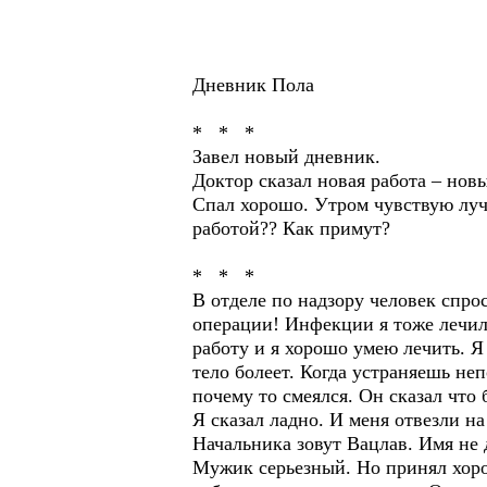
Дневник Пола
* * *
Завел новый дневник.
Доктор сказал новая работа – нов
Спал хорошо. Утром чувствую луч
работой?? Как примут?
* * *
В отделе по надзору человек спрос
операции! Инфекции я тоже лечил 
работу и я хорошо умею лечить. Я
тело болеет. Когда устраняешь не
почему то смеялся. Он сказал что 
Я сказал ладно. И меня отвезли н
Начальника зовут Вацлав. Имя не 
Мужик серьезный. Но принял хоро