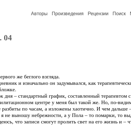
Авторы
Произведения
Рецензии
Поиск
 04
рвого же беглого взгляда.
 дневник и изначально он задумывался, как терапевтическ
бложке.
к дня – стандартный график, составленный терапевтом с
илитационном центре у меня был такой же. Но, по-видим
 разбиты по часам, а изложены хаотично. И чем дальше 
 я не выношу небрежности, а у Пола – то помарки, то в
деюсь, что записи смогут пролить свет на его жизнь и – ч