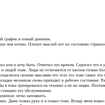
ый график и новый дневник.
ше чем ночью. Плохих мыслей нет но состояние странно
ил кем я хочу быть. Ответил что врачом. Спросил что я 
и людей тоже. Люди не отличаются от васпов только бол
 поделился своими мыслями что тело это тоже самое что
поладки механизм снова приходит в рабочее состояние. Ра
бы я пока тренировался на технике а не на людях. Поэтом
а станцию тех обслуживания.
длинное легко запомнить.
шо. Даже пожал руку и я пожал тоже. Всюду меня водил 