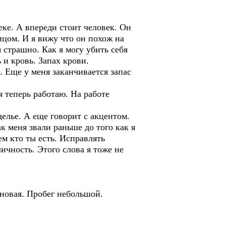
еке. А впереди стоит человек. Он
ицом. И я вижу что он похож на
 страшно. Как я могу убить себя
 и кровь. Запах крови.
. Еще у меня заканчивается запас
 теперь работаю. На работе
елье. А еще говорит с акцентом.
ак меня звали раньше до того как я
ем кто ты есть. Исправлять
ичность. Этого слова я тоже не
 новая. Пробег небольшой.