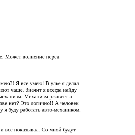
е. Может волнение перед
умею?! Я все умею! В улье я делал
еют чаще. Значит я всегда найду
 механизм. Механизм ржавеет а
зве нет? Это логично!! А человек
у я буду работать авто-механиком.
и все показывал. Со мной будут