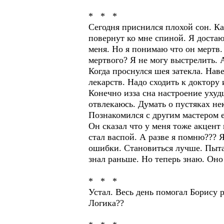
* * *
Сегодня приснился плохой сон. Ка
повернут ко мне спиной. Я достаю
меня. Но я понимаю что он мертв. 
мертвого? Я не могу выстрелить. А
Когда проснулся шея затекла. Нав
лекарств. Надо сходить к доктору 
Конечно изза сна настроение ухуд
отвлекаюсь. Думать о пустяках нек
Познакомился с другим мастером е
Он сказал что у меня тоже акцент 
стал васпой. А разве я помню??? Я
ошибки. Становиться лучше. Пытат
знал раньше. Но теперь знаю. Оно
* * *
Устал. Весь день помогал Борису 
Логика??