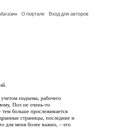
Магазин
О портале
Вход для авторов
ий.
 учетом подъема, рабочего
ому, Пол не очень-то
– тем больше прослеживается
ыдранные страницы, последние и
то для меня более важно, – его