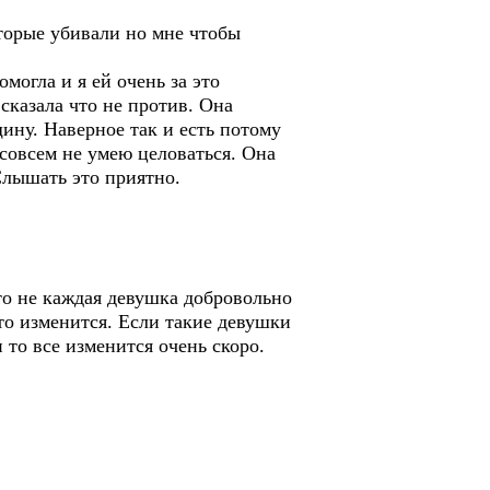
оторые убивали но мне чтобы
могла и я ей очень за это
 сказала что не против. Она
ину. Наверное так и есть потому
 совсем не умею целоваться. Она
Слышать это приятно.
что не каждая девушка добровольно
то изменится. Если такие девушки
то все изменится очень скоро.