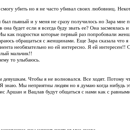
о смогу убить но я не часто убивал своих любовниц. Нек
 был пьяный и у меня не сразу получилось но Зара мне по
 она будет если я всегда буду звать ее? Она засмеялась и
 Мы как подростки которые первый раз попробовали женщ
тараюсь обращаться с женщинами. Еще Зара сказала что я
лиента необязательно но ей интересно. Я ей интересен!! 
лый мальчик!!
чему то улыбаюсь.
им девушкам. Чтобы я не волновался. Все ходят. Потому 
. Я знаю. Мы неприятны людям но я думаю когда нибудь э
ис Аршан и Вацлав будут общаться с нами как с равными 