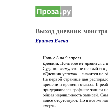
Выход дневник монстра.
Ершова Елена
Ночь с 8 на 9 апреля
Дневник Пола мне не нравится с пе
Судя по всему, это не первый его
«Дневник успеха» – значится на о
На первой странице дан распорядо
времени и времени отдыха. В реаб
придерживался графика: записи не
общая неряшливость записей. Сам
вовсе отсутствуют. Но я все же на
смерть.