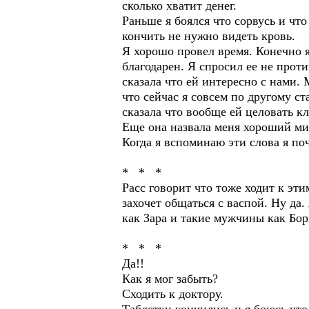
сколько хватит денег.
Раньше я боялся что сорвусь и чт
кончить не нужно видеть кровь.
Я хорошо провел время. Конечно я
благодарен. Я спросил ее не против
сказала что ей интересно с нами.
что сейчас я совсем по другому с
сказала что вообще ей целовать к
Еще она назвала меня хороший ми
Когда я вспоминаю эти слова я по
* * *
Расс говорит что тоже ходит к эт
захочет общаться с васпой. Ну да
как Зара и такие мужчины как Бор
* * *
Да!!
Как я мог забыть?
Сходить к доктору.