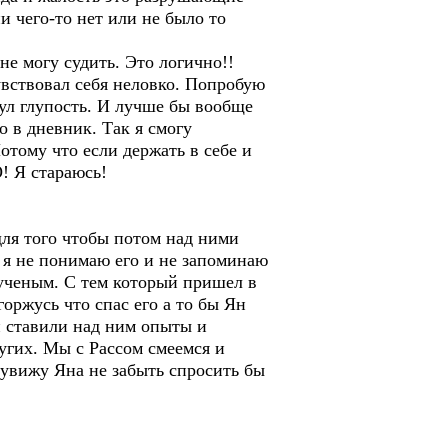
и чего-то нет или не было то
не могу судить. Это логично!!
чувствовал себя неловко. Попробую
нул глупость. И лучше бы вообще
о в дневник. Так я смогу
отому что если держать в себе и
О! Я стараюсь!
для того чтобы потом над ними
а я не понимаю его и не запоминаю
 ученым. С тем который пришел в
оржусь что спас его а то бы Ян
и ставили над ним опыты и
угих. Мы с Рассом смеемся и
 увижу Яна не забыть спросить бы