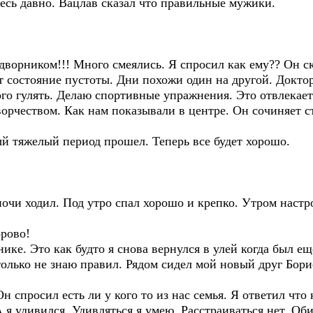
десь давно. Вацлав сказал что правильные мужики.
 дворником!!! Много смеялись. Я спросил как ему?? Он ск
т состояние пустоты. Дни похожи один на другой. Доктор
ого гулять. Делаю спортивные упражнения. Это отвлекает
творчеством. Как нам показывали в центре. Он сочиняет с
ый тяжелый период прошел. Теперь все будет хорошо.
ночи ходил. Под утро спал хорошо и крепко. Утром настр
орово!
нике. Это как будто я снова вернулся в улей когда был е
 только не знаю правил. Рядом сидел мой новый друг Бори
Он спросил есть ли у кого то из нас семья. Я ответил что
 я удивился. Удивляться я умею. Расстраиваться нет. О