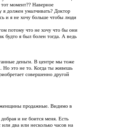
в тот момент?? Наверное
му я должен умалчивать? Доктор
сь и я не хочу больше чтобы люди
этом потому что не хочу что бы они
 будто я был болен тогда. А ведь
танные деньги. В центре мы тоже
. Но это не то. Когда ты живешь
приобретает совершенно другой
и женщины продажные. Видимо в
добрая и не боится меня. Есть
 или два или несколько часов на