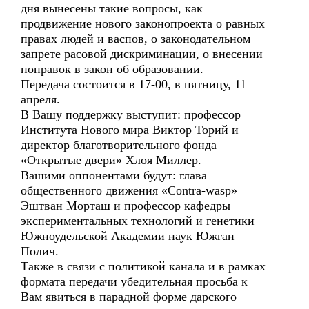
дня вынесены такие вопросы, как
продвижение нового законопроекта о равных
правах людей и васпов, о законодательном
запрете расовой дискриминации, о внесении
поправок в закон об образовании.
Передача состоится в 17-00, в пятницу, 11
апреля.
В Вашу поддержку выступит: профессор
Института Нового мира Виктор Торий и
директор благотворительного фонда
«Открытые двери» Хлоя Миллер.
Вашими оппонентами будут: глава
общественного движения «Contra-wasp»
Эштван Морташ и профессор кафедры
экспериментальных технологий и генетики
Южноудельской Академии наук Южган
Полич.
Также в связи с политикой канала и в рамках
формата передачи убедительная просьба к
Вам явиться в парадной форме дарского