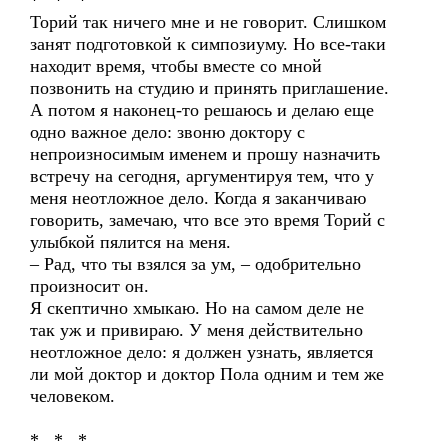
* * *
Торий так ничего мне и не говорит. Слишком
занят подготовкой к симпозиуму. Но все-таки
находит время, чтобы вместе со мной
позвонить на студию и принять приглашение.
А потом я наконец-то решаюсь и делаю еще
одно важное дело: звоню доктору с
непроизносимым именем и прошу назначить
встречу на сегодня, аргументируя тем, что у
меня неотложное дело. Когда я заканчиваю
говорить, замечаю, что все это время Торий с
улыбкой пялится на меня.
– Рад, что ты взялся за ум, – одобрительно
произносит он.
Я скептично хмыкаю. Но на самом деле не
так уж и привираю. У меня действительно
неотложное дело: я должен узнать, является
ли мой доктор и доктор Пола одним и тем же
человеком.
* * *