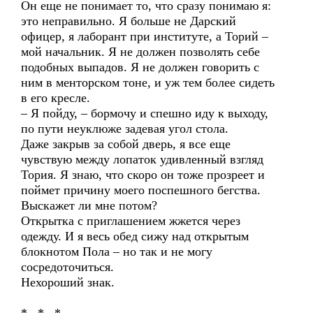
Он еще не понимает то, что сразу понимаю я:
это неправильно. Я больше не Дарский
офицер, я лаборант при институте, а Торий –
мой начальник. Я не должен позволять себе
подобных выпадов. Я не должен говорить с
ним в менторском тоне, и уж тем более сидеть
в его кресле.
– Я пойду, – бормочу и спешно иду к выходу,
по пути неуклюже задевая угол стола.
Даже закрыв за собой дверь, я все еще
чувствую между лопаток удивленный взгляд
Тория. Я знаю, что скоро он тоже прозреет и
поймет причину моего поспешного бегства.
Выскажет ли мне потом?
Открытка с приглашением жжется через
одежду. И я весь обед сижу над открытым
блокнотом Пола – но так и не могу
сосредоточиться.
Нехороший знак.