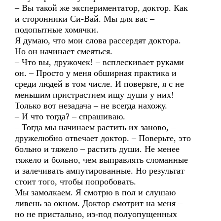
– Вы такой же экспериментатор, доктор. Как
и сторонники Си-Вай. Мы для вас –
подопытные хомячки.
Я думаю, что мои слова рассердят доктора.
Но он начинает смеяться.
– Что вы, дружочек! – всплескивает руками
он. – Просто у меня обширная практика и
среди людей в том числе. И поверьте, я с не
меньшим пристрастием ищу души у них!
Только вот незадача – не всегда нахожу.
– И что тогда? – спрашиваю.
– Тогда мы начинаем растить их заново, –
дружелюбно отвечает доктор. – Поверьте, это
больно и тяжело – растить души. Не менее
тяжело и больно, чем выправлять сломанные
и залечивать ампутированные. Но результат
стоит того, чтобы попробовать.
Мы замолкаем. Я смотрю в пол и слушаю
ливень за окном. Доктор смотрит на меня –
но не пристально, из-под полуопущенных