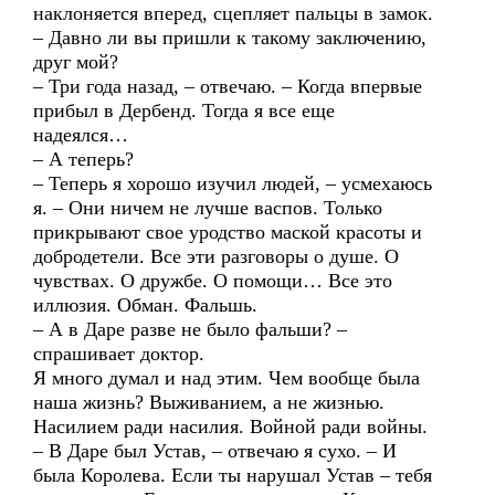
наклоняется вперед, сцепляет пальцы в замок.
– Давно ли вы пришли к такому заключению,
друг мой?
– Три года назад, – отвечаю. – Когда впервые
прибыл в Дербенд. Тогда я все еще
надеялся…
– А теперь?
– Теперь я хорошо изучил людей, – усмехаюсь
я. – Они ничем не лучше васпов. Только
прикрывают свое уродство маской красоты и
добродетели. Все эти разговоры о душе. О
чувствах. О дружбе. О помощи… Все это
иллюзия. Обман. Фальшь.
– А в Даре разве не было фальши? –
спрашивает доктор.
Я много думал и над этим. Чем вообще была
наша жизнь? Выживанием, а не жизнью.
Насилием ради насилия. Войной ради войны.
– В Даре был Устав, – отвечаю я сухо. – И
была Королева. Если ты нарушал Устав – тебя