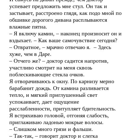
успевает предложить мне стул. Он так и
застывает, расстроено глядя, как подо мной по
обшивке дорогого дивана расплываются
влажные пятна.
– Я включу камин, – наконец произносит он и
вздыхает. – Как ваше самочувствие сегодня?
– Отвратное, – мрачно отвечаю я. – Здесь
хуже, чем в Даре.
– Отчего же? – доктор садится напротив,
участливо смотрит на меня сквозь
поблескивающие стекла очков.
Я отворачиваюсь к окну. По карнизу мерно
барабанит дождь. От камина разливается
тепло, и мягкий приглушенный свет
успокаивает, дает ощущение
расслабленности, притупляет бдительность.
Я встряхиваю головой, отгоняя слабость,
приглаживаю ладонью мокрые волосы.
– Слишком много грязи и фальши.
– Так-так, – говорит доктор и слегка