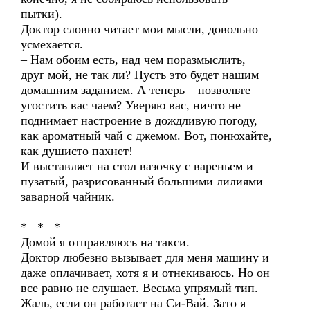
пытки).
Доктор словно читает мои мысли, довольно
усмехается.
– Нам обоим есть, над чем поразмыслить,
друг мой, не так ли? Пусть это будет нашим
домашним заданием. А теперь – позвольте
угостить вас чаем? Уверяю вас, ничто не
поднимает настроение в дождливую погоду,
как ароматный чай с джемом. Вот, понюхайте,
как душисто пахнет!
И выставляет на стол вазочку с вареньем и
пузатый, разрисованный большими лилиями
заварной чайник.
* * *
Домой я отправляюсь на такси.
Доктор любезно вызывает для меня машину и
даже оплачивает, хотя я и отнекиваюсь. Но он
все равно не слушает. Весьма упрямый тип.
Жаль, если он работает на Си-Вай. Зато я