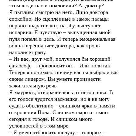
этом люди нас и подловили? А, доктор?
Я пытливо смотрю на него. Лицо доктора
спокойно. Но сцепленные в замок пальцы
нервно подрагивают, на лбу выступает
испарина. Я чувствую – выпущенная мной
пуля попала в цель. И теперь эмоциональная
волна переполняет доктора, как кровь
наполняет рану.
– Из вас, друг мой, получился бы хороший
философ, – произносит он. – Или политик.
Теперь я понимаю, почему васпы выбрали вас
своим лидером. Вы умеете произнести
зажигательную речь.
Я хмурюсь, отворачиваюсь от него снова. В
его голосе чудится насмешка, но я не могу
судить объективно – слишком ярки в памяти
откровения Пола. Слишком сыро и темно
сегодня в городе. И слишком много
условностей в этом мире.
– Я умею отбросить шелуху, – говорю я –