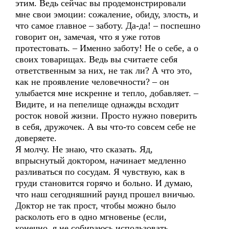
этим. Ведь сейчас вы продемонстрировали
мне свои эмоции: сожаление, обиду, злость, и
что самое главное – заботу. Да-да! – поспешно
говорит он, замечая, что я уже готов
протестовать. – Именно заботу! Не о себе, а о
своих товарищах. Ведь вы считаете себя
ответственным за них, не так ли? А что это,
как не проявление человечности? – он
улыбается мне искренне и тепло, добавляет. –
Видите, и на пепелище однажды всходит
росток новой жизни. Просто нужно поверить
в себя, дружочек. А вы что-то совсем себе не
доверяете.
Я молчу. Не знаю, что сказать. Яд,
впрыснутый доктором, начинает медленно
разливаться по сосудам. Я чувствую, как в
груди становится горячо и больно. И думаю,
что наш сегодняшний раунд прошел вничью.
Доктор не так прост, чтобы можно было
расколоть его в одно мгновенье (если,
конечно, я не собираюсь использовать