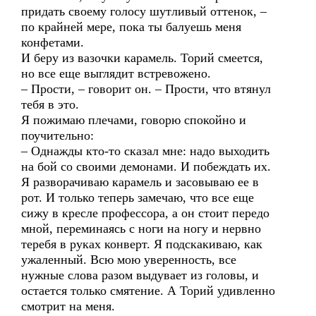
придать своему голосу шутливый оттенок, –
по крайней мере, пока ты балуешь меня
конфетами.
И беру из вазочки карамель. Торий смеется,
но все еще выглядит встревожено.
– Прости, – говорит он. – Прости, что втянул
тебя в это.
Я пожимаю плечами, говорю спокойно и
поучительно:
– Однажды кто-то сказал мне: надо выходить
на бой со своими демонами. И побеждать их.
Я разворачиваю карамель и засовываю ее в
рот. И только теперь замечаю, что все еще
сижу в кресле профессора, а он стоит передо
мной, переминаясь с ноги на ногу и нервно
теребя в руках конверт. Я подскакиваю, как
ужаленный. Всю мою уверенность, все
нужные слова разом выдувает из головы, и
остается только смятение. А Торий удивленно
смотрит на меня.