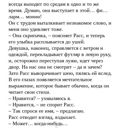
всегда выходит по средам в одно и то же
время. Думаю, она выступает в этой… фи…
ларм… монии!
Он с трудом выталкивает незнакомое слово, и
меня оно удивляет тоже.
– Она скрипачка, – поясняет Расс, и теперь
его улыбка расплывается до ушей.
Девушка, наконец, справляется с ветром и
одеждой, перекладывает футляр в левую руку,
и, осторожно переступая лужи, идет через
двор. На нас она не смотрит – да и зачем?
Зато Расс выворачивает шею, пялясь ей вслед.
В его глазах появляется мечтательное
выражение, которое бывает обычно, когда он
читает свои стихи.
– Нравится? – ухмыляюсь я.
– Нравится, – не спорит Расс.
– Так спроси ее имя, – предлагаю.
Расс отводит взгляд, вздыхает.
– Может… когда-нибудь…