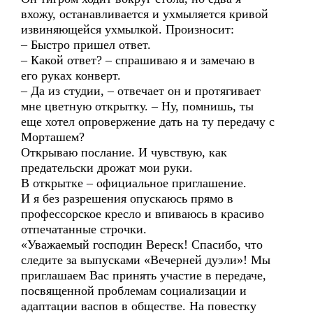
вхожу, останавливается и ухмыляется кривой
извиняющейся ухмылкой. Произносит:
– Быстро пришел ответ.
– Какой ответ? – спрашиваю я и замечаю в
его руках конверт.
– Да из студии, – отвечает он и протягивает
мне цветную открытку. – Ну, помнишь, ты
еще хотел опровержение дать на ту передачу с
Морташем?
Открываю послание. И чувствую, как
предательски дрожат мои руки.
В открытке – официальное приглашение.
И я без разрешения опускаюсь прямо в
профессорское кресло и впиваюсь в красиво
отпечатанные строчки.
«Уважаемый господин Вереск! Спасибо, что
следите за выпусками «Вечерней дуэли»! Мы
приглашаем Вас принять участие в передаче,
посвященной проблемам социализации и
адаптации васпов в обществе. На повестку