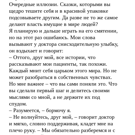
Очередные иллюзии. Сказки, которыми вы
щедро тешите себя и в красивой упаковке
подсовываете другим. Да разве не то же самое
делают власть имущие в мире людей?
Я планирую и дальше играть на его смятении,
но на этот раз ошибаюсь. Мои слова
вызывают у доктора снисходительную улыбку,
он вздыхает и говорит:
– Оттого, друг мой, все истории, что
рассказывают мои пациенты, так похожи.
Каждый мнит себя царьком этого мира. Но не
может разобраться в собственных чувствах.
Но мне важнее – что вы сами поняли это. Что
вы сделали первый шаг и делитесь своими
мыслями со мной, а не держите их под
спудом.
– Разумеется, – бормочу я.
– Не волнуйтесь, друг мой, – говорит доктор
и мягко, словно поддерживая, кладет мне на
плечо руку. – Мы обязательно разберемся и с