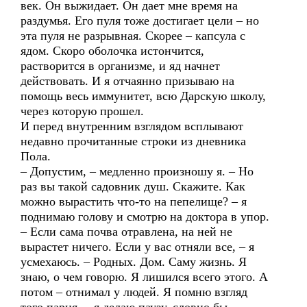
век. Он выжидает. Он дает мне время на
раздумья. Его пуля тоже достигает цели – но
эта пуля не разрывная. Скорее – капсула с
ядом. Скоро оболочка истончится,
растворится в организме, и яд начнет
действовать. И я отчаянно призываю на
помощь весь иммунитет, всю Дарскую школу,
через которую прошел.
И перед внутренним взглядом всплывают
недавно прочитанные строки из дневника
Пола.
– Допустим, – медленно произношу я. – Но
раз вы такой садовник душ. Скажите. Как
можно вырастить что-то на пепелище? – я
поднимаю голову и смотрю на доктора в упор.
– Если сама почва отравлена, на ней не
вырастет ничего. Если у вас отняли все, – я
усмехаюсь. – Родных. Дом. Саму жизнь. Я
знаю, о чем говорю. Я лишился всего этого. А
потом – отнимал у людей. Я помню взгляд