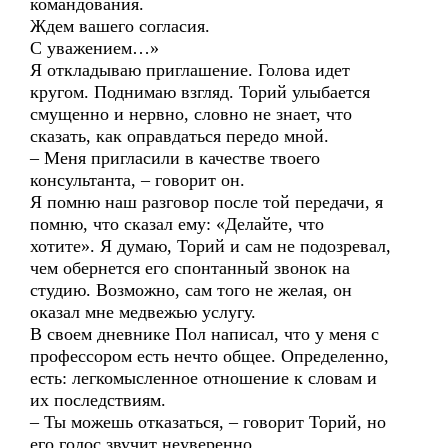
командования.
Ждем вашего согласия.
С уважением…»
Я откладываю приглашение. Голова идет
кругом. Поднимаю взгляд. Торий улыбается
смущенно и нервно, словно не знает, что
сказать, как оправдаться передо мной.
– Меня пригласили в качестве твоего
консультанта, – говорит он.
Я помню наш разговор после той передачи, я
помню, что сказал ему: «Делайте, что
хотите». Я думаю, Торий и сам не подозревал,
чем обернется его спонтанный звонок на
студию. Возможно, сам того не желая, он
оказал мне медвежью услугу.
В своем дневнике Пол написал, что у меня с
профессором есть нечто общее. Определенно,
есть: легкомысленное отношение к словам и
их последствиям.
– Ты можешь отказаться, – говорит Торий, но
его голос звучит неуверенно.