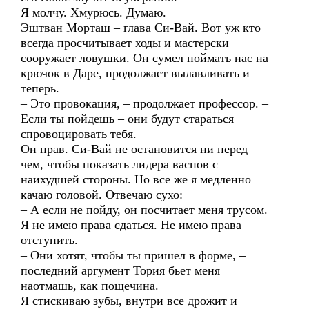
Я молчу. Хмурюсь. Думаю.
Эштван Морташ – глава Си-Вай. Вот уж кто
всегда просчитывает ходы и мастерски
сооружает ловушки. Он сумел поймать нас на
крючок в Даре, продолжает вылавливать и
теперь.
– Это провокация, – продолжает профессор. –
Если ты пойдешь – они будут стараться
спровоцировать тебя.
Он прав. Си-Вай не остановится ни перед
чем, чтобы показать лидера васпов с
наихудшей стороны. Но все же я медленно
качаю головой. Отвечаю сухо:
– А если не пойду, он посчитает меня трусом.
Я не имею права сдаться. Не имею права
отступить.
– Они хотят, чтобы ты пришел в форме, –
последний аргумент Тория бьет меня
наотмашь, как пощечина.
Я стискиваю зубы, внутри все дрожит и