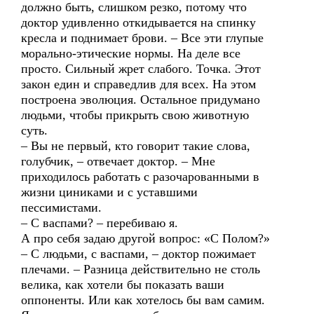
должно быть, слишком резко, потому что
доктор удивленно откидывается на спинку
кресла и поднимает брови. – Все эти глупые
морально-этические нормы. На деле все
просто. Сильный жрет слабого. Точка. Этот
закон един и справедлив для всех. На этом
построена эволюция. Остальное придумано
людьми, чтобы прикрыть свою животную
суть.
– Вы не первый, кто говорит такие слова,
голубчик, – отвечает доктор. – Мне
приходилось работать с разочарованными в
жизни циниками и с уставшими
пессимистами.
– С васпами? – перебиваю я.
А про себя задаю другой вопрос: «С Полом?»
– С людьми, с васпами, – доктор пожимает
плечами. – Разница действительно не столь
велика, как хотели бы показать ваши
оппоненты. Или как хотелось бы вам самим.