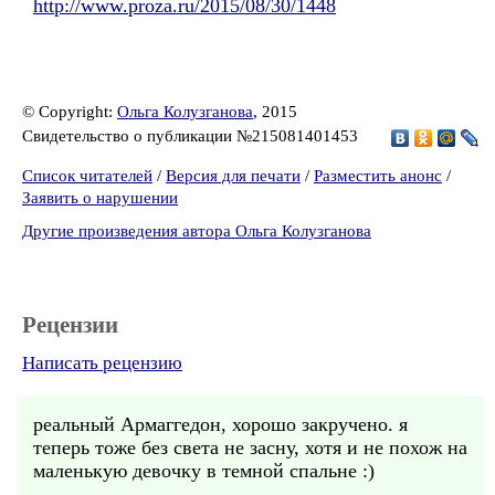
http://www.proza.ru/2015/08/30/1448
© Copyright:
Ольга Колузганова
, 2015
Свидетельство о публикации №215081401453
Список читателей
/
Версия для печати
/
Разместить анонс
/
Заявить о нарушении
Другие произведения автора Ольга Колузганова
Рецензии
Написать рецензию
реальный Армаггедон, хорошо закручено. я
теперь тоже без света не засну, хотя и не похож на
маленькую девочку в темной спальне :)