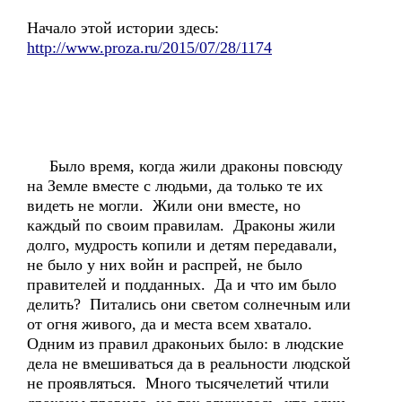
Начало этой истории здесь:
http://www.proza.ru/2015/07/28/1174
Было время, когда жили драконы повсюду
на Земле вместе с людьми, да только те их
видеть не могли. Жили они вместе, но
каждый по своим правилам. Драконы жили
долго, мудрость копили и детям передавали,
не было у них войн и распрей, не было
правителей и подданных. Да и что им было
делить? Питались они светом солнечным или
от огня живого, да и места всем хватало.
Одним из правил драконьих было: в людские
дела не вмешиваться да в реальности людской
не проявляться. Много тысячелетий чтили