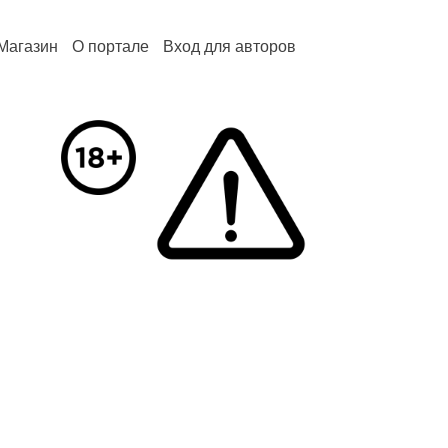
Магазин
О портале
Вход для авторов