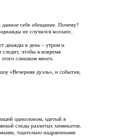
в данное себе обещание. Почему?
 однажды не случился коллапс.
т дважды в день – утром и
 следит, чтобы я вовремя
: этого слишком много.
шоу «Вечерняя дуэль», и события,
ающий одеколоном, одетый в
тряпкой следы разлитых химикатов.
 новыми, тщательно надраенными