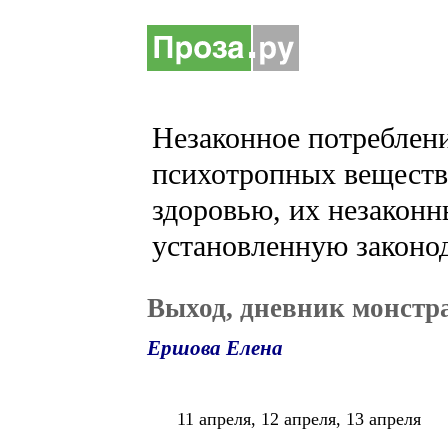
Незаконное потреблени
психотропных веществ 
здоровью, их незаконн
установленную законод
Выход, дневник монстра
Ершова Елена
11 апреля, 12 апреля, 13 апреля