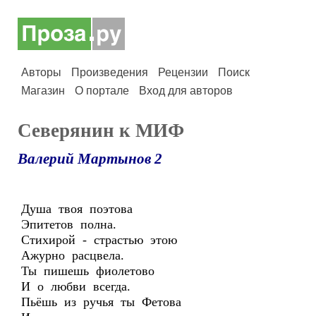
Авторы
Произведения
Рецензии
Поиск
Магазин
О портале
Вход для авторов
Северянин к МИФ
Валерий Мартынов 2
Душа твоя поэтова
Эпитетов полна.
Стихирой - страстью этою
Ажурно расцвела.
Ты пишешь фиолетово
И о любви всегда.
Пьёшь из ручья ты Фетова