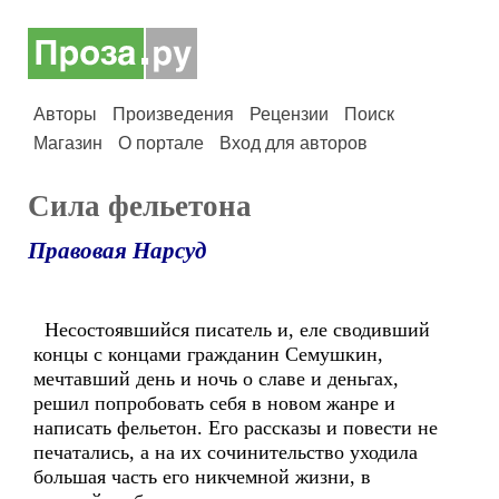
Авторы
Произведения
Рецензии
Поиск
Магазин
О портале
Вход для авторов
Сила фельетона
Правовая Нарсуд
Несостоявшийся писатель и, еле сводивший
концы с концами гражданин Семушкин,
мечтавший день и ночь о славе и деньгах,
решил попробовать себя в новом жанре и
написать фельетон. Его рассказы и повести не
печатались, а на их сочинительство уходила
большая часть его никчемной жизни, в