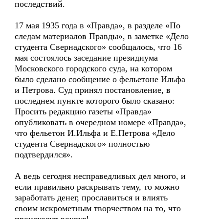
последствий.
17 мая 1935 года в «Правда», в разделе «По
следам материалов Правды», в заметке «Дело
студента Свернадского» сообщалось, что 16
мая состоялось заседание президиума
Московского городского суда, на котором
было сделано сообщение о фельетоне Ильфа
и Петрова. Суд принял постановление, в
последнем пункте которого было сказано:
Просить редакцию газеты «Правда»
опубликовать в очередном номере «Правда»,
что фельетон И.Ильфа и Е.Петрова «Дело
студента Свернадского» полностью
подтвердился».
А ведь сегодня несправедливых дел много, и
если правильно раскрывать тему, то можно
заработать денег, прославиться и влиять
своим искрометным творчеством на то, что