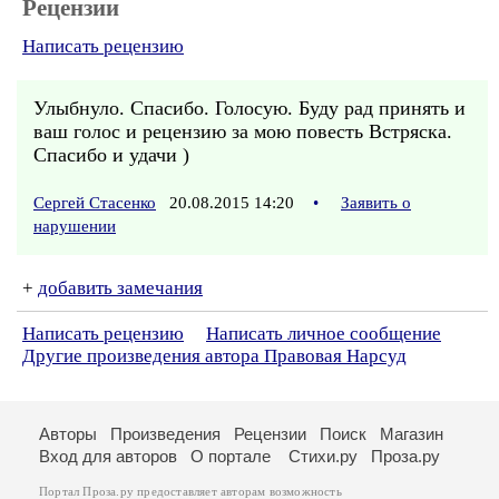
Рецензии
Написать рецензию
Улыбнуло. Спасибо. Голосую. Буду рад принять и
ваш голос и рецензию за мою повесть Встряска.
Спасибо и удачи )
Сергей Стасенко
20.08.2015 14:20
•
Заявить о
нарушении
+
добавить замечания
Написать рецензию
Написать личное сообщение
Другие произведения автора Правовая Нарсуд
Авторы
Произведения
Рецензии
Поиск
Магазин
Вход для авторов
О портале
Стихи.ру
Проза.ру
Портал Проза.ру предоставляет авторам возможность