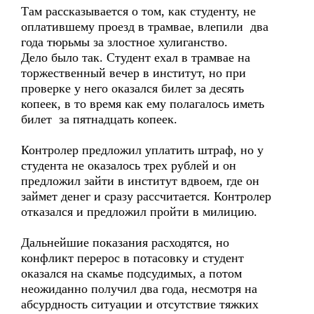
Там рассказывается о том, как студенту, не
оплатившему проезд в трамвае, влепили два
года тюрьмы за злостное хулиганство.
Дело было так. Студент ехал в трамвае на
торжественный вечер в институт, но при
проверке у него оказался билет за десять
копеек, в то время как ему полагалось иметь
билет за пятнадцать копеек.
Контролер предложил уплатить штраф, но у
студента не оказалось трех рублей и он
предложил зайти в институт вдвоем, где он
займет денег и сразу рассчитается. Контролер
отказался и предложил пройти в милицию.
Дальнейшие показания расходятся, но
конфликт перерос в потасовку и студент
оказался на скамье подсудимых, а потом
неожиданно получил два года, несмотря на
абсурдность ситуации и отсутствие тяжких