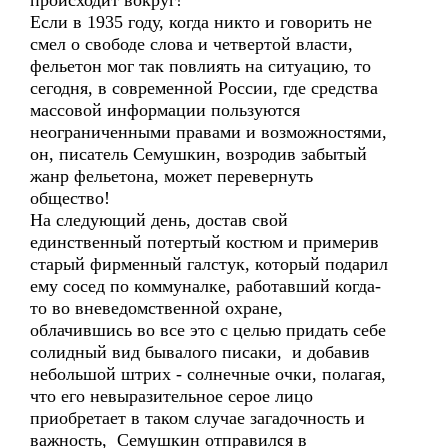
происходит вокруг!
Если в 1935 году, когда никто и говорить не
смел о свободе слова и четвертой власти,
фельетон мог так повлиять на ситуацию, то
сегодня, в современной России, где средства
массовой информации пользуются
неограниченными правами и возможностями,
он, писатель Семушкин, возродив забытый
жанр фельетона, может перевернуть
общество!
На следующий день, достав свой
единственный потертый костюм и примерив
старый фирменный галстук, который подарил
ему сосед по коммуналке, работавший когда-
то во вневедомственной охране,
облачившись во все это с целью придать себе
солидный вид бывалого писаки, и добавив
небольшой штрих - солнечные очки, полагая,
что его невыразительное серое лицо
приобретает в таком случае загадочность и
важность, Семушкин отправился в