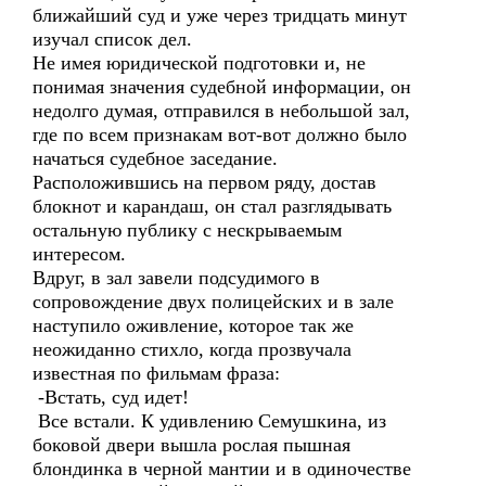
ближайший суд и уже через тридцать минут
изучал список дел.
Не имея юридической подготовки и, не
понимая значения судебной информации, он
недолго думая, отправился в небольшой зал,
где по всем признакам вот-вот должно было
начаться судебное заседание.
Расположившись на первом ряду, достав
блокнот и карандаш, он стал разглядывать
остальную публику с нескрываемым
интересом.
Вдруг, в зал завели подсудимого в
сопровождение двух полицейских и в зале
наступило оживление, которое так же
неожиданно стихло, когда прозвучала
известная по фильмам фраза:
-Встать, суд идет!
Все встали. К удивлению Семушкина, из
боковой двери вышла рослая пышная
блондинка в черной мантии и в одиночестве