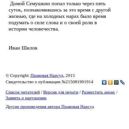
Домой Семушкин попал только через пять
суток, познакомившись за это время с другой
жизнью, где на холодных нарах было время
подумать о силе слова и о своей роли в
истории человечества.
Иван Шилов
© Copyright:
Правовая Нарсуд
, 2015
Свидетельство о публикации №215081901914
Список читателей
/
Версия для печати
/
Разместить анонс
/
Заявить о нарушении
Другие произведения автора Правовая Нарсуд