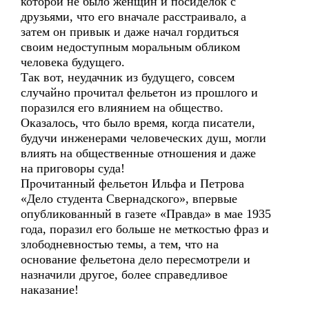
которой не было женщин и посиделок с
друзьями, что его вначале расстраивало, а
затем он привык и даже начал гордиться
своим недоступным моральным обликом
человека будущего.
Так вот, неудачник из будущего, совсем
случайно прочитал фельетон из прошлого и
поразился его влиянием на общество.
Оказалось, что было время, когда писатели,
будучи инженерами человеческих душ, могли
влиять на общественные отношения и даже
на приговоры суда!
Прочитанный фельетон Ильфа и Петрова
«Дело студента Свернадского», впервые
опубликованный в газете «Правда» в мае 1935
года, поразил его больше не меткостью фраз и
злободневностью темы, а тем, что на
основание фельетона дело пересмотрели и
назначили другое, более справедливое
наказание!