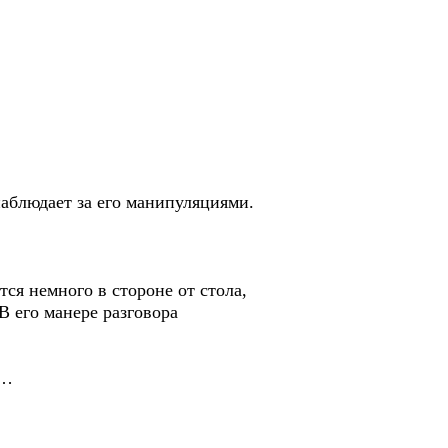
наблюдает за его манипуляциями.
ся немного в стороне от стола,
В его манере разговора
 …