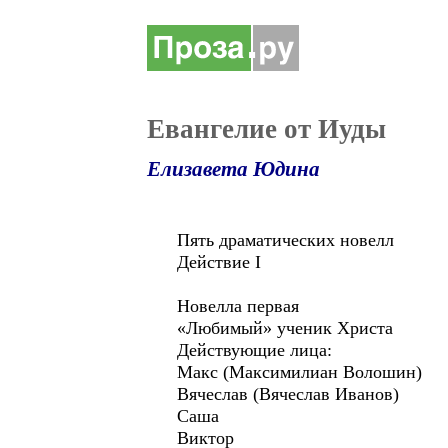
Евангелие от Иуды
Елизавета Юдина
Пять драматических новелл
Действие I
Новелла первая
«Любимый» ученик Христа
Действующие лица:
Макс (Максимилиан Волошин)
Вячеслав (Вячеслав Иванов)
Саша
Виктор