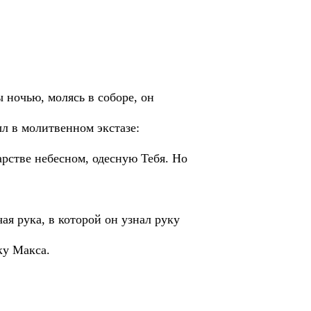
 ночью, молясь в соборе, он
л в молитвенном экстазе:
арстве небесном, одесную Тебя. Но
чая рука, в которой он узнал руку
ку Макса.