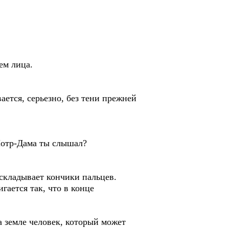
ем лица.
ается, серьезно, без тени прежней
 Нотр-Дама ты слышал?
 складывает кончики пальцев.
игается так, что в конце
а земле человек, который может