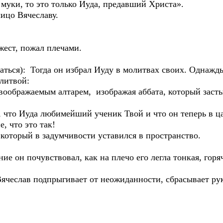
муки, то это только Иуда, предавший Христа».
лицо Вячеславу.
жест, пожал плечами.
аться): Тогда он избрал Иуду в молитвах своих. Однажды
литвой:
воображаемым алтарем, изображая аббата, который засты
ди, что Иуда любимейший ученик Твой и что он теперь в ц
, что это так!
, который в задумчивости уставился в пространство.
ние он почувствовал, как на плечо его легла тонкая, горя
Вячеслав подпрыгивает от неожиданности, сбрасывает ру