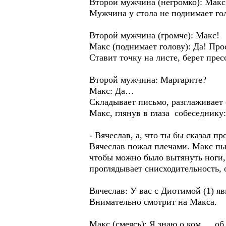
Второй мужчина (негромко): Макс
Мужчина у стола не поднимает гол
Второй мужчина (громче): Макс!
Макс (поднимает голову): Да! П
Ставит точку на листе, берет прес
Второй мужчина: Маргарите?
Макс: Да…
Складывает письмо, разглаживает 
Макс, глянув в глаза собеседнику:
- Вячеслав, а, что ты бы сказал п
Вячеслав пожал плечами. Макс пыт
чтобы можно было вытянуть ноги, 
проглядывает снисходительность, 
Вячеслав: У вас с Диотимой (1) 
Внимательно смотрит на Макса.
Макс (смеясь): Я знаю о ком…, об 