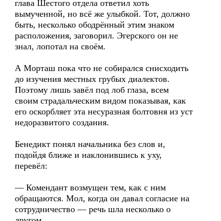
глава Шестого отдела ответил хоть
вымученной, но всё же улыбкой. Тот, должно
быть, несколько ободрённый этим знаком
расположения, заговорил. Эгерского он не
знал, лопотал на своём.
А Морташ пока что не собирался снисходить
до изучения местных грубых диалектов.
Поэтому лишь завёл под лоб глаза, всем
своим страдальческим видом показывая, как
его оскорбляет эта несуразная болтовня из уст
недоразвитого создания.
Бенедикт понял начальника без слов и,
подойдя ближе и наклонившись к уху,
перевёл:
— Комендант возмущен тем, как с ним
обращаются. Мол, когда он давал согласие на
сотрудничество — речь шла несколько о
другом.