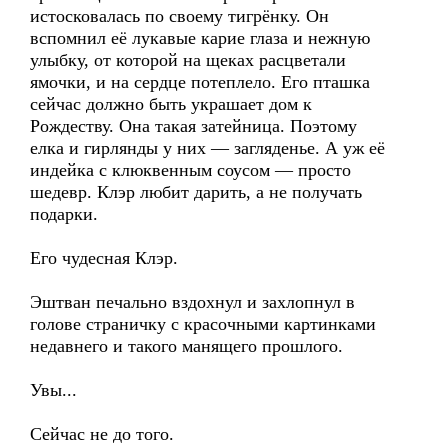
истосковалась по своему тигрёнку. Он
вспомнил её лукавые карие глаза и нежную
улыбку, от которой на щеках расцветали
ямочки, и на сердце потеплело. Его пташка
сейчас должно быть украшает дом к
Рождеству. Она такая затейница. Поэтому
елка и гирлянды у них — загляденье. А уж её
индейка с клюквенным соусом — просто
шедевр. Клэр любит дарить, а не получать
подарки.
Его чудесная Клэр.
Эштван печально вздохнул и захлопнул в
голове страничку с красочными картинками
недавнего и такого манящего прошлого.
Увы...
Сейчас не до того.