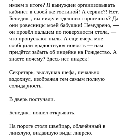
имеем в итоге? Я вынужден организовывать
кабинет в своей же гостиной! А сервис?! Нет,
Бенедикт, вы видели здешних горничных? Да
они ровесницы моей бабушки! Немудрено, —
он провёл пальцем по поверхности стола, —
что пропускают пыль. А ещё вчера мне
сообщили «радостную» новость — нам
придётся забыть об индейке на Рождество. А
знаете почему? Здесь нет индеек!
Секретарь, выслушав шефа, печально
вздохнул, изображая тем самым полную
солидарность.
В дверь постучали.
Бенедикт пошёл открывать.
На пороге стоял швейцар, облачённый в
линялую, видавшую виды ливрею.