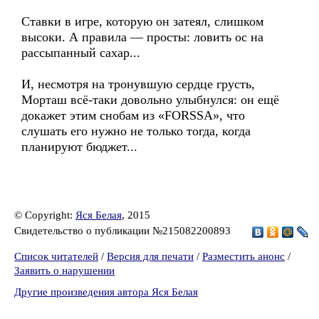
Ставки в игре, которую он затеял, слишком
высоки. А правила — просты: ловить ос на
рассыпанный сахар...
И, несмотря на тронувшую сердце грусть,
Морташ всё-таки довольно улыбнулся: он ещё
докажет этим снобам из «FORSSA», что
слушать его нужно не только тогда, когда
планируют бюджет...
© Copyright:
Яся Белая
, 2015
Свидетельство о публикации №215082200893
Список читателей
/
Версия для печати
/
Разместить анонс
/
Заявить о нарушении
Другие произведения автора Яся Белая