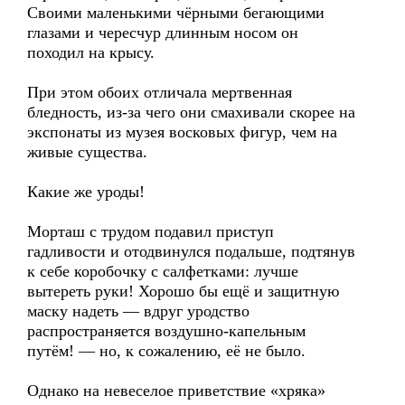
Своими маленькими чёрными бегающими
глазами и чересчур длинным носом он
походил на крысу.
При этом обоих отличала мертвенная
бледность, из-за чего они смахивали скорее на
экспонаты из музея восковых фигур, чем на
живые существа.
Какие же уроды!
Морташ с трудом подавил приступ
гадливости и отодвинулся подальше, подтянув
к себе коробочку с салфетками: лучше
вытереть руки! Хорошо бы ещё и защитную
маску надеть — вдруг уродство
распространяется воздушно-капельным
путём! — но, к сожалению, её не было.
Однако на невеселое приветствие «хряка»