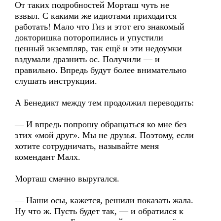
От таких подробностей Морташ чуть не
взвыл. С какими же идиотами приходится
работать! Мало что Гиз и этот его знакомый
докторишка поторопились и упустили
ценный экземпляр, так ещё и эти недоумки
вздумали дразнить ос. Получили — и
правильно. Впредь будут более внимательно
слушать инструкции.
А Бенедикт между тем продолжил переводить:
— И впредь попрошу обращаться ко мне без
этих «мой друг». Мы не друзья. Поэтому, если
хотите сотрудничать, называйте меня
комендант Малх.
Морташ смачно выругался.
— Наши осы, кажется, решили показать жала.
Ну что ж. Пусть будет так, — и обратился к