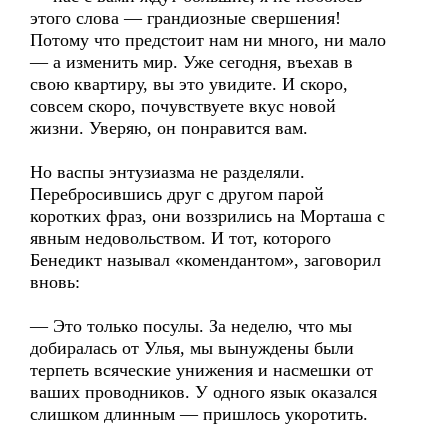
этого слова — грандиозные свершения!
Потому что предстоит нам ни много, ни мало
— а изменить мир. Уже сегодня, въехав в
свою квартиру, вы это увидите. И скоро,
совсем скоро, почувствуете вкус новой
жизни. Уверяю, он понравится вам.
Но васпы энтузиазма не разделяли.
Перебросившись друг с другом парой
коротких фраз, они воззрились на Морташа с
явным недовольством. И тот, которого
Бенедикт называл «комендантом», заговорил
вновь:
— Это только посулы. За неделю, что мы
добиралась от Улья, мы вынуждены были
терпеть всяческие унижения и насмешки от
ваших проводников. У одного язык оказался
слишком длинным — пришлось укоротить.