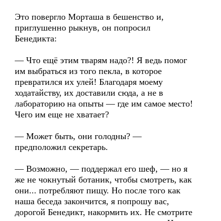
Это повергло Морташа в бешенство и,
приглушенно рыкнув, он попросил
Бенедикта:
— Что ещё этим тварям надо?! Я ведь помог
им выбраться из того пекла, в которое
превратился их улей! Благодаря моему
ходатайству, их доставили сюда, а не в
лабораторию на опыты — где им самое место!
Чего им еще не хватает?
— Может быть, они голодны? —
предположил секретарь.
— Возможно, — поддержал его шеф, — но я
же не чокнутый ботаник, чтобы смотреть, как
они... потребляют пищу. Но после того как
наша беседа закончится, я попрошу вас,
дорогой Бенедикт, накормить их. Не смотрите