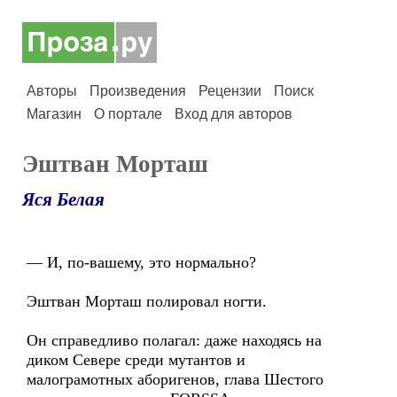
Авторы
Произведения
Рецензии
Поиск
Магазин
О портале
Вход для авторов
Эштван Морташ
Яся Белая
— И, по-вашему, это нормально?
Эштван Морташ полировал ногти.
Он справедливо полагал: даже находясь на
диком Севере среди мутантов и
малограмотных аборигенов, глава Шестого