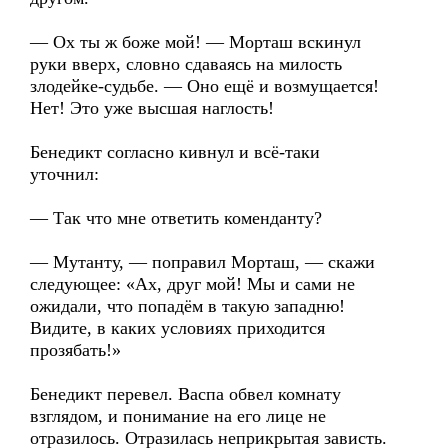
— Ох ты ж боже мой! — Морташ вскинул
руки вверх, словно сдаваясь на милость
злодейке-судьбе. — Оно ещё и возмущается!
Нет! Это уже высшая наглость!
Бенедикт согласно кивнул и всё-таки
уточнил:
— Так что мне ответить коменданту?
— Мутанту, — поправил Морташ, — скажи
следующее: «Ах, друг мой! Мы и сами не
ожидали, что попадём в такую западню!
Видите, в каких условиях приходится
прозябать!»
Бенедикт перевел. Васпа обвел комнату
взглядом, и понимание на его лице не
отразилось. Отразилась неприкрытая зависть.