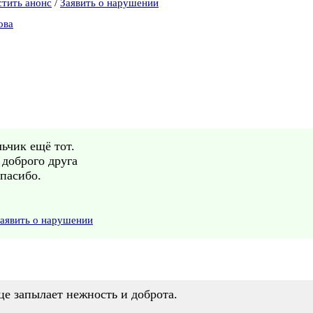
стить анонс
/
Заявить о нарушении
ова
ьчик ещё тот.
 доброго друга
пасибо.
аявить о нарушении
це запылает нежность и доброта.