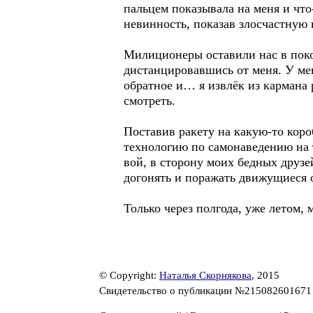
пальцем показывала на меня и что-
невинность, показав злосчастную 
Милиционеры оставили нас в поко
дистанцировавшись от меня. У мен
обратное и… я извлёк из кармана
смотреть.
Поставив ракету на какую-то коро
технологию по самонаведению на т
вой, в сторону моих бедных друзе
догонять и поражать движущиеся о
Только через полгода, уже летом,
© Copyright:
Наталья Скорнякова
, 2015
Свидетельство о публикации №21508260167