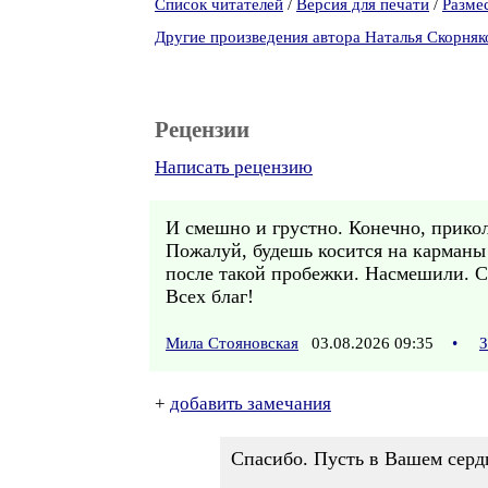
Список читателей
/
Версия для печати
/
Разме
Другие произведения автора Наталья Скорняк
Рецензии
Написать рецензию
И смешно и грустно. Конечно, прикол
Пожалуй, будешь косится на карманы
после такой пробежки. Насмешили. С
Всех благ!
Мила Стояновская
03.08.2026 09:35
•
З
+
добавить замечания
Спасибо. Пусть в Вашем серд