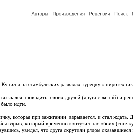
Авторы
Произведения
Рецензии
Поиск
 Купил я на стамбульских развалах турецкую пиротехник
вызвался проводить своих друзей (друга с женой) и реш
 было идти.
чку, которая при зажигании взрывается, и стал ждать. Др
ся взрыв, который временно контузил нас обоих (спичку
увшись, увидел, что друга скрутили рядом оказавшиеся 