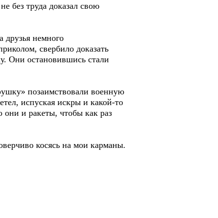
не без труда доказал свою
а друзья немного
приколом, свербило доказать
ку. Они остановившись стали
игрушку» позаимствовали военную
етел, испуская искры и какой-то
 они и ракеты, чтобы как раз
доверчиво косясь на мои карманы.