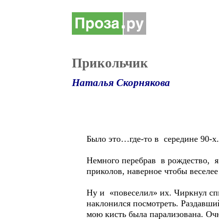
Прикольчик
Наталья Скорнякова
Было это…где-то в середине 90-х.
Немного перебрав в рождество, я 
приколов, наверное чтобы веселее
Ну и «повеселил» их. Чиркнул спи
наклонился посмотреть. Раздавший
мою кисть была парализована. Очн