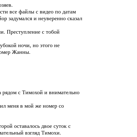
озяев.
ести все файлы с видео по датам
йор задумался и неуверенно сказал
чи. Преступление с тобой
бокой ночи, но этого не
 номер Жанны.
а рядом с Тимохой и внимательно
ил меня в мой же номер со
рой оставалось двое суток с
мательный взгляд Тимохи.