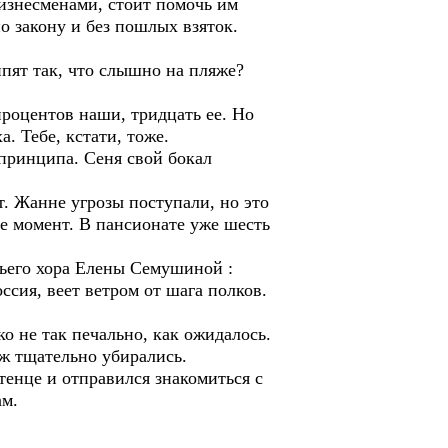
изнесменами, стоит помочь им
по закону и без пошлых взяток.
пят так, что слышно на пляже?
процентов наши, тридцать ее. Но
а. Тебе, кстати, тоже.
принципа. Сеня свой бокал
. Жанне угрозы поступали, но это
еще момент. В пансионате уже шесть
ьего хора Елены Семушиной :
ссия, веет ветром от шага полков.
о не так печально, как ожидалось.
ж тщательно убирались.
тенце и отправился знакомиться с
ам.