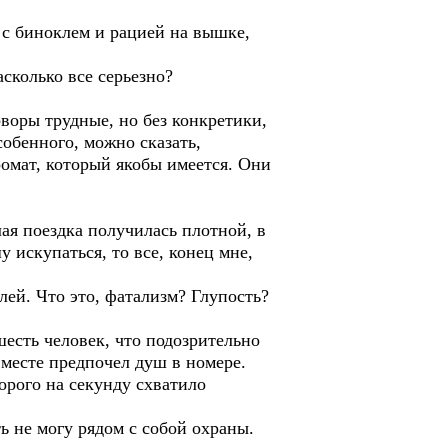
 с биноклем и рацией на вышке,
сколько все серьезно?
воры трудные, но без конкретики,
собенного, можно сказать,
ромат, который якобы имеется. Они
ая поездка получилась плотной, в
у искупаться, то все, конец мне,
ей. Что это, фатализм? Глупость?
есть человек, что подозрительно
м месте предпочел душ в номере.
орого на секунду схватило
ь не могу рядом с собой охраны.