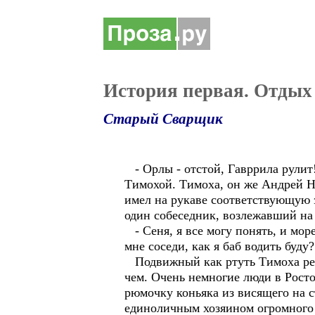
История первая. Отдых 
Старый Сварщик
- Орлы - отстой, Гавррила рулит!
Тимохой. Тимоха, он же Андрей Н
имел на рукаве соответствующую э
один собеседник, возлежавший на
- Сеня, я все могу понять, и мор
мне соседи, как я баб водить буду
Подвижный как ртуть Тимоха резк
чем. Очень немногие люди в Росто
рюмочку коньяка из висящего на с
единоличным хозяином огромного 