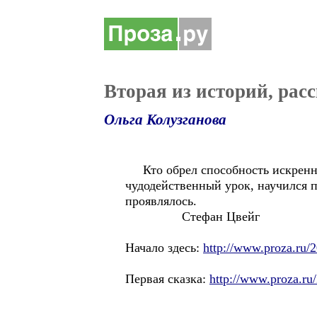
Вторая из историй, ра
Ольга Колузганова
Кто обрел способность искренне 
чудодейственный урок, научился п
проявлялось.
Стефан Цвейг
Начало здесь:
http://www.proza.ru/
Первая сказка:
http://www.proza.ru