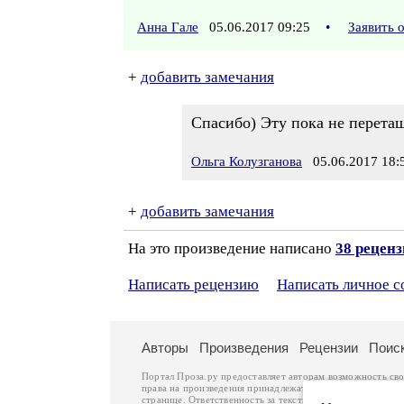
Анна Гале
05.06.2017 09:25
•
Заявить 
+
добавить замечания
Спасибо) Эту пока не перета
Ольга Колузганова
05.06.2017 18:
+
добавить замечания
На это произведение написано
38 рецен
Написать рецензию
Написать личное 
Авторы
Произведения
Рецензии
Поис
Портал Проза.ру предоставляет авторам возможность св
права на произведения принадлежат авторам и охраняют
странице. Ответственность за тексты произведений авто