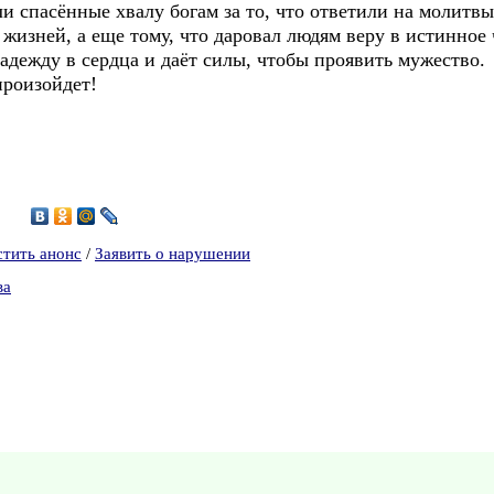
спасённые хвалу богам за то, что ответили на молитвы.
жизней, а еще тому, что даровал людям веру в истинное
адежду в сердца и даёт силы, чтобы проявить мужество. 
произойдет!
8
стить анонс
/
Заявить о нарушении
ва