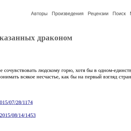
Авторы
Произведения
Рецензии
Поиск
ссказанных драконом
сочувствовать людскому горю, хотя бы в одном-единств
онимать всякое несчастье, как бы на первый взгляд стра
2015/07/28/1174
/2015/08/14/1453