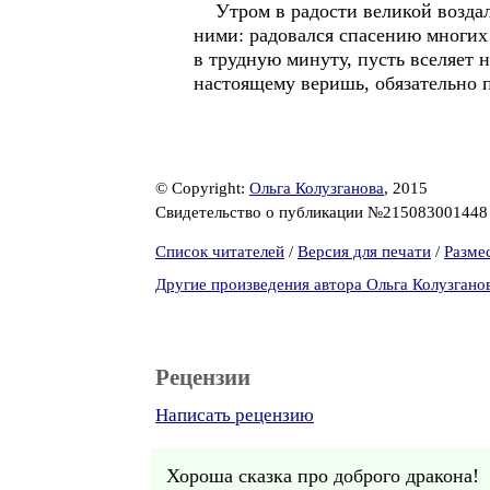
Утром в радости великой воздали 
ними: радовался спасению многих 
в трудную минуту, пусть вселяет н
настоящему веришь, обязательно 
© Copyright:
Ольга Колузганова
, 2015
Свидетельство о публикации №21508300144
Список читателей
/
Версия для печати
/
Разме
Другие произведения автора Ольга Колузгано
Рецензии
Написать рецензию
Хороша сказка про доброго дракона!