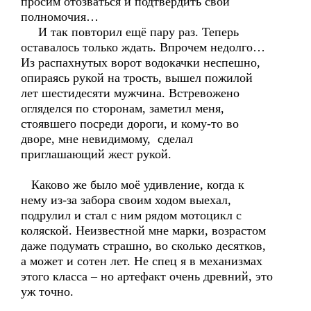
просим отозваться и подтвердить свои
полномочия…
И так повторил ещё пару раз. Теперь
оставалось только ждать. Впрочем недолго…
Из распахнутых ворот водокачки неспешно,
опираясь рукой на трость, вышел пожилой
лет шестидесяти мужчина. Встревожено
огляделся по сторонам, заметил меня,
стоявшего посреди дороги, и кому-то во
дворе, мне невидимому, сделал
приглашающий жест рукой.
Каково же было моё удивление, когда к
нему из-за забора своим ходом выехал,
подрулил и стал с ним рядом мотоцикл с
коляской. Неизвестной мне марки, возрастом
даже подумать страшно, во сколько десятков,
а может и сотен лет. Не спец я в механизмах
этого класса – но артефакт очень древний, это
уж точно.