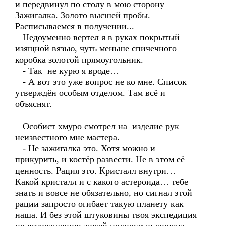
и передвинул по столу в мою сторону –
Зажигалка. Золото высшей пробы.
Расписываемся в получении...
Недоуменно вертел я в руках покрытый
изящной вязью, чуть меньше спичечного
коробка золотой прямоугольник.
- Так не курю я вроде…
- А вот это уже вопрос не ко мне. Список
утверждён особым отделом. Там всё и
объяснят.
Особист хмуро смотрел на изделие рук
неизвестного мне мастера.
- Не зажигалка это. Хотя можно и
прикурить, и костёр развести. Не в этом её
ценность. Рация это. Кристалл внутри…
Какой кристалл и с какого астероида… тебе
знать и вовсе не обязательно, но сигнал этой
рации запросто огибает такую планету как
наша. И без этой штуковины твоя экспедиция