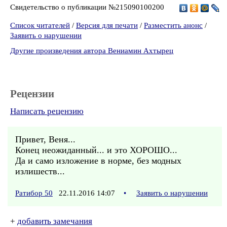
Свидетельство о публикации №215090100200
Список читателей
/
Версия для печати
/
Разместить анонс
/
Заявить о нарушении
Другие произведения автора Вениамин Ахтырец
Рецензии
Написать рецензию
Привет, Веня...
Конец неожиданный... и это ХОРОШО...
Да и само изложение в норме, без модных
излишеств...
Ратибор 50
22.11.2016 14:07
•
Заявить о нарушении
+
добавить замечания