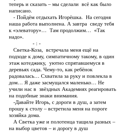
теперь и сказать – мы сделали всё как было
написано.
- Пойдём отдыхать Игорёшка. На сегодня
наша работа выполнена. А завтра сведу тебя
к «элеватору»… Там продолжим… «Так
надо».
- : -
Светка-Коза, встречала меня ещё на
подходе к дому, симпатичному такому, в один
этаж котеджику, уютно спрятавшемуся в
деревьях сада. Чему-то, как ребёнок
радовалась… Схватила за руку и повлекла в
дом… Я даже засмущался маленько… Не
учили нас в звёздных Академиях реагировать
на подобные знаки внимания.
-Давайте Игорь, с дороги в душ, а затем
прошу к столу – встретила меня на пороге
хозяйка дома.
А Светка уже и полотенца тащила разных –
на выбор цветов – и дорогу в душ