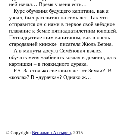
ней начал… Время у меня есть…
Курс обучения будущего капитана, как я
узнал, был рассчитан на семь лет. Так что
отправится он с нами в первое своё звёздное
плавание к Земле пятнадцатилетним юношей.
Пятнадцатилетним капитаном, как в очень
стародавней книжке писателя Жюль Верна.
А в минуты досуга Семёнович взялся
обучать меня «забивать козла» в домино, да в
картишки – в подкидного дурака.
P.S. За столько световых лет от Земли? В
«козла»? В «дурачка»? Однако ж…
© Copyright:
Вениамин Ахтырец
, 2015