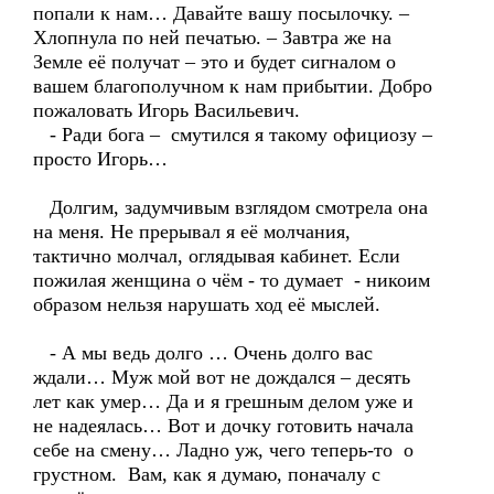
попали к нам… Давайте вашу посылочку. –
Хлопнула по ней печатью. – Завтра же на
Земле её получат – это и будет сигналом о
вашем благополучном к нам прибытии. Добро
пожаловать Игорь Васильевич.
- Ради бога – смутился я такому официозу –
просто Игорь…
Долгим, задумчивым взглядом смотрела она
на меня. Не прерывал я её молчания,
тактично молчал, оглядывая кабинет. Если
пожилая женщина о чём - то думает - никоим
образом нельзя нарушать ход её мыслей.
- А мы ведь долго … Очень долго вас
ждали… Муж мой вот не дождался – десять
лет как умер… Да и я грешным делом уже и
не надеялась… Вот и дочку готовить начала
себе на смену… Ладно уж, чего теперь-то о
грустном. Вам, как я думаю, поначалу с