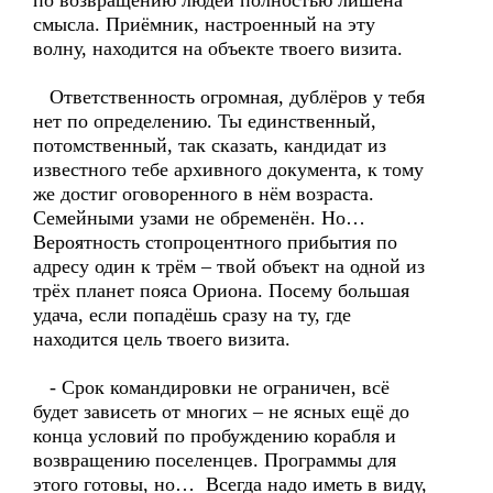
по возвращению людей полностью лишена
смысла. Приёмник, настроенный на эту
волну, находится на объекте твоего визита.
Ответственность огромная, дублёров у тебя
нет по определению. Ты единственный,
потомственный, так сказать, кандидат из
известного тебе архивного документа, к тому
же достиг оговоренного в нём возраста.
Семейными узами не обременён. Но…
Вероятность стопроцентного прибытия по
адресу один к трём – твой объект на одной из
трёх планет пояса Ориона. Посему большая
удача, если попадёшь сразу на ту, где
находится цель твоего визита.
- Срок командировки не ограничен, всё
будет зависеть от многих – не ясных ещё до
конца условий по пробуждению корабля и
возвращению поселенцев. Программы для
этого готовы, но… Всегда надо иметь в виду,