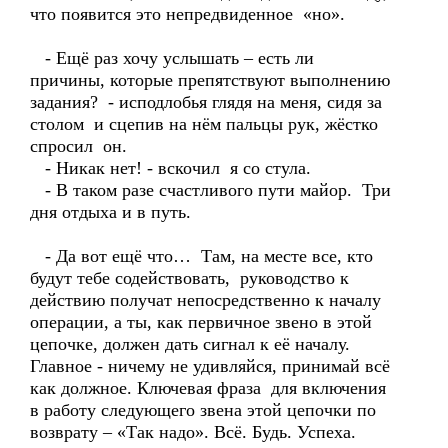
что появится это непредвиденное «но».
- Ещё раз хочу услышать – есть ли
причины, которые препятствуют выполнению
задания? - исподлобья глядя на меня, сидя за
столом и сцепив на нём пальцы рук, жёстко
спросил он.
- Никак нет! - вскочил я со стула.
- В таком разе счастливого пути майор. Три
дня отдыха и в путь.
- Да вот ещё что… Там, на месте все, кто
будут тебе содействовать, руководство к
действию получат непосредственно к началу
операции, а ты, как первичное звено в этой
цепочке, должен дать сигнал к её началу.
Главное - ничему не удивляйся, принимай всё
как должное. Ключевая фраза для включения
в работу следующего звена этой цепочки по
возврату – «Так надо». Всё. Будь. Успеха.