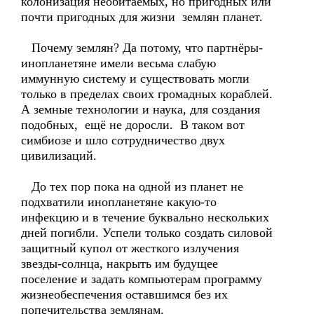
колонизация необитаемых, но пригодных или
почти пригодных для жизни землян планет.
Почему землян? Да потому, что партнёры-
инопланетяне имели весьма слабую
иммунную систему и существовать могли
только в пределах своих громадных кораблей.
А земные технологии и наука, для создания
подобных, ещё не доросли. В таком вот
симбиозе и шло сотрудничество двух
цивилизаций.
До тех пор пока на одной из планет не
подхватили инопланетяне какую-то
инфекцию и в течение буквально нескольких
дней погибли. Успели только создать силовой
защитный купол от жесткого излучения
звезды-солнца, накрыть им будущее
поселение и задать компьютерам программу
жизнеобеспечения оставшимся без их
попечительства землянам.