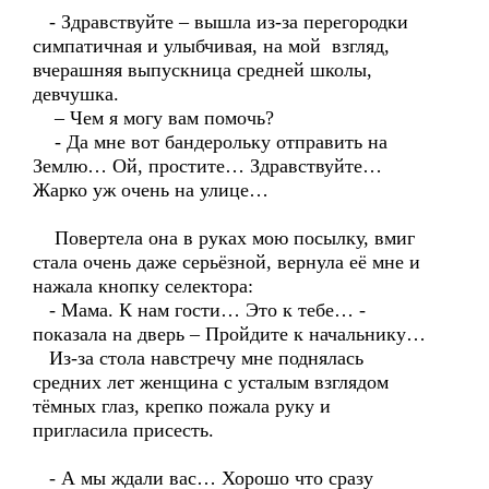
- Здравствуйте – вышла из-за перегородки
симпатичная и улыбчивая, на мой взгляд,
вчерашняя выпускница средней школы,
девчушка.
– Чем я могу вам помочь?
- Да мне вот бандерольку отправить на
Землю… Ой, простите… Здравствуйте…
Жарко уж очень на улице…
Повертела она в руках мою посылку, вмиг
стала очень даже серьёзной, вернула её мне и
нажала кнопку селектора:
- Мама. К нам гости… Это к тебе… -
показала на дверь – Пройдите к начальнику…
Из-за стола навстречу мне поднялась
средних лет женщина с усталым взглядом
тёмных глаз, крепко пожала руку и
пригласила присесть.
- А мы ждали вас… Хорошо что сразу