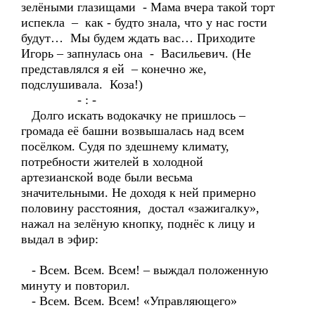
зелёными глазищами - Мама вчера такой торт
испекла – как - будто знала, что у нас гости
будут… Мы будем ждать вас… Приходите
Игорь – запнулась она - Васильевич. (Не
представлялся я ей – конечно же,
подслушивала. Коза!)
- : -
Долго искать водокачку не пришлось –
громада её башни возвышалась над всем
посёлком. Судя по здешнему климату,
потребности жителей в холодной
артезианской воде были весьма
значительными. Не доходя к ней примерно
половину расстояния, достал «зажигалку»,
нажал на зелёную кнопку, поднёс к лицу и
выдал в эфир:
- Всем. Всем. Всем! – выждал положенную
минуту и повторил.
- Всем. Всем. Всем! «Управляющего»