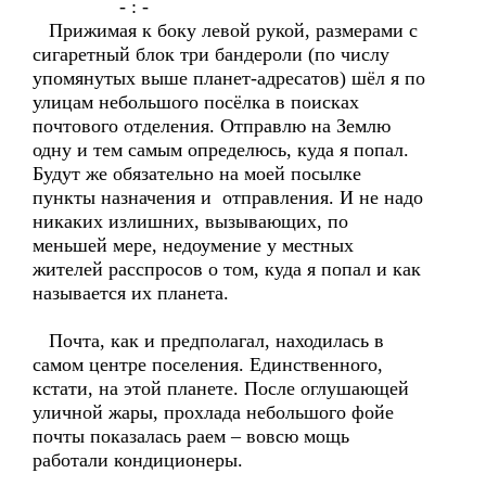
- : -
Прижимая к боку левой рукой, размерами с
сигаретный блок три бандероли (по числу
упомянутых выше планет-адресатов) шёл я по
улицам небольшого посёлка в поисках
почтового отделения. Отправлю на Землю
одну и тем самым определюсь, куда я попал.
Будут же обязательно на моей посылке
пункты назначения и отправления. И не надо
никаких излишних, вызывающих, по
меньшей мере, недоумение у местных
жителей расспросов о том, куда я попал и как
называется их планета.
Почта, как и предполагал, находилась в
самом центре поселения. Единственного,
кстати, на этой планете. После оглушающей
уличной жары, прохлада небольшого фойе
почты показалась раем – вовсю мощь
работали кондиционеры.