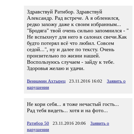
Здравствуй Ратибор. Здравствуй
Александр. Рад встрече. А я обленился,
редко захожу даже к своим избранным...
"Бродяга" твой очень сильно запомнился - "
Не вспыхнут для него в салонах свечи.Как
будто потерял всё что любил. Совсем
седой...", ну и далее по тексту. Очень
пронзительно по жизни нашей.
Воспользуюсь случаем - зайду к тебе.
Здоровья желаю и удачи.
Вениамин Ахтырец
23.11.2016 16:02
Заявить о
нарушении
Не кори себя... я тоже нечастый гость...
Рад тебя видеть... хотя и на фото...
Ратибор 50
23.11.2016 20:06
Заявить о
нарушении