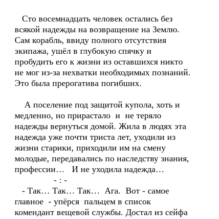
Сто восемнадцать человек остались без
всякой надежды на возвращение на Землю.
Сам корабль, ввиду полного отсутствия
экипажа, ушёл в глубокую спячку и
пробудить его к жизни из оставшихся никто
не мог из-за нехватки необходимых познаний.
Это была прерогатива погибших.
А поселение под защитой купола, хоть и
медленно, но прирастало и не теряло
надежды вернуться домой. Жила в людях эта
надежда уже почти триста лет, уходили из
жизни старики, приходили им на смену
молодые, передавались по наследству знания,
профессии… И не уходила надежда…
- : -
- Так… Так… Так… Ага. Вот - самое
главное - упёрся пальцем в список
комендант вещевой службы. Достал из сейфа