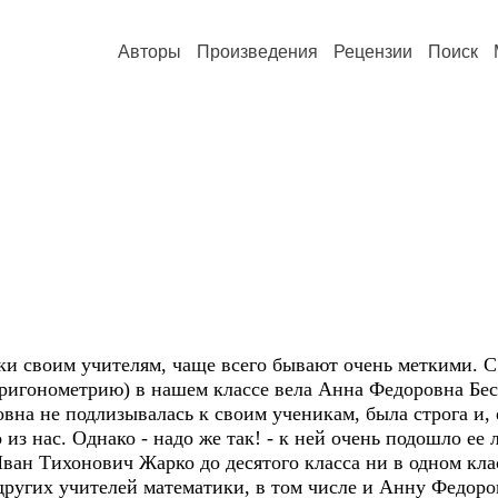
Авторы
Произведения
Рецензии
Поиск
и своим учителям, чаще всего бывают очень меткими. С 
 тригонометрию) в нашем классе вела Анна Федоровна Бе
на не подлизывалась к своим ученикам, была строга и,
 из нас. Однако - надо же так! - к ней очень подошло е
ан Тихонович Жарко до десятого класса ни в одном кла
других учителей математики, в том числе и Анну Федоро