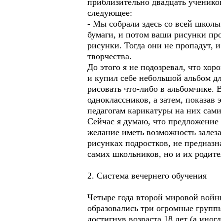
приблизительно двадцать ученико
следующее:
- Мы собрали здесь со всей школы
бумаги, и потом ваши рисунки про
рисунки. Тогда они не пропадут, 
творчества.
До этого я не подозревал, что хо
и купил себе небольшой альбом дл
рисовать что-либо в альбомчике. 
одноклассников, а затем, показав
педагогам карикатуры на них сами
Сейчас я думаю, что предложение
желание иметь возможность залез
рисунках подростков, не предназн
самих школьников, но и их родите
2. Система вечернего обучения
Четыре года второй мировой войны
образовались три огромные группы
достигнув возраста 18 лет (а иног