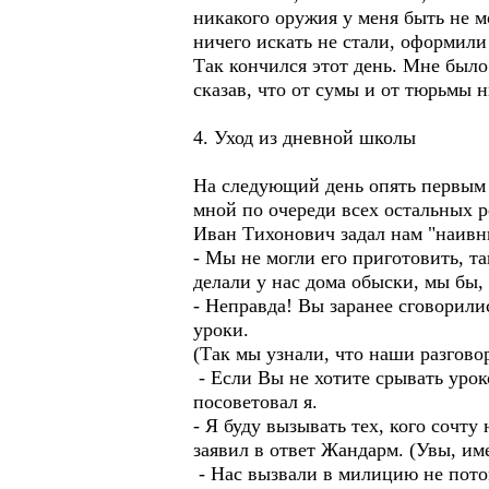
никакого оружия у меня быть не м
ничего искать не стали, оформили
Так кончился этот день. Мне было 
сказав, что от сумы и от тюрьмы н
4. Уход из дневной школы
На следующий день опять первым у
мной по очереди всех остальных ре
Иван Тихонович задал нам "наивн
- Мы не могли его приготовить, т
делали у нас дома обыски, мы бы,
- Неправда! Вы заранее сговорили
уроки.
(Так мы узнали, что наши разгов
- Если Вы не хотите срывать урок
посоветовал я.
- Я буду вызывать тех, кого сочт
заявил в ответ Жандарм. (Увы, им
- Нас вызвали в милицию не потом