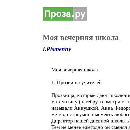
Моя вечерняя школа
I.Pismenny
Моя вечерняя школа
1. Прозвища учителей
Прозвища, которые дают школьник
математику (алгебру, геометрию,
называли Аннушкой. Анна Федоров
метко, остроумно высмеять любого
Директор нашей дневной школы Ив
Тем не менее ежегодно он сменял 