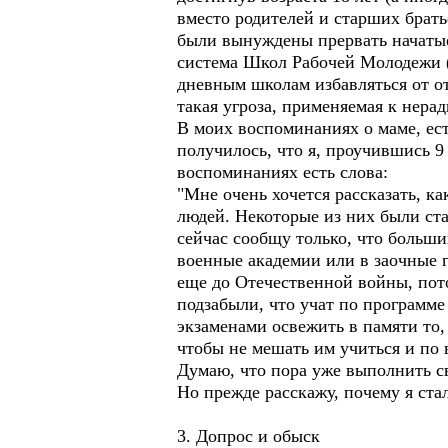
вместо родителей и старших братье
были вынуждены прервать начатые
система Школ Рабочей Молодежи
дневным школам избавляться от о
такая угроза, применяемая к нер
В моих воспоминаниях о маме, ест
получилось, что я, проучившись 9
воспоминаниях есть слова:
"Мне очень хочется рассказать, ка
людей. Некоторые из них были стар
сейчас сообщу только, что больш
военные академии или в заочные 
еще до Отечественной войны, пот
подзабыли, что учат по программ
экзаменами освежить в памяти то,
чтобы не мешать им учиться и по 
Думаю, что пора уже выполнить с
Но прежде расскажу, почему я ста
3. Допрос и обыск