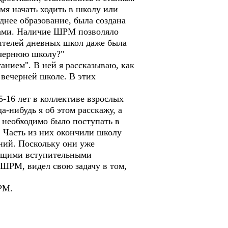
емя начать ходить в школу или
нее образование, была создана
ами. Наличие ШРМ позволяло
ителей дневных школ даже была
ечернюю школу?"
анием". В ней я рассказываю, как
 вечерней школе. В этих
5-16 лет в коллективе взрослых
а-нибудь я об этом расскажу, а
 необходимо было поступать в
. Часть из них окончили школу
ний. Поскольку они уже
оящими вступительными
с ШРМ, видел свою задачу в том,
РМ.