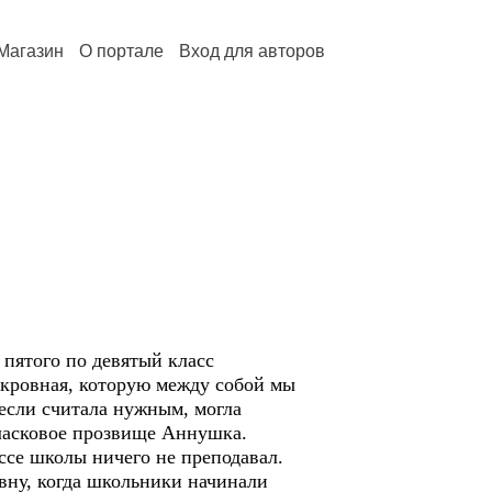
Магазин
О портале
Вход для авторов
пятого по девятый класс
скровная, которую между собой мы
 если считала нужным, могла
е ласковое прозвище Аннушка.
ссе школы ничего не преподавал.
вну, когда школьники начинали