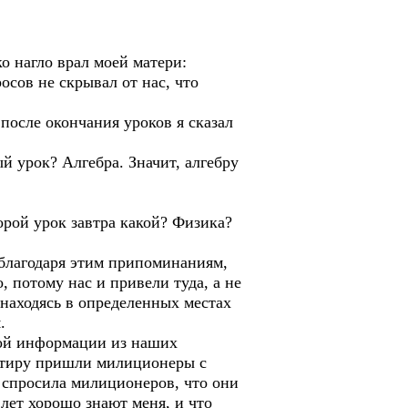
 нагло врал моей матери:
осов не скрывал от нас, что
 после окончания уроков я сказал
ый урок? Алгебра. Значит, алгебру
орой урок завтра какой? Физика?
благодаря этим припоминаниям,
, потому нас и привели туда, а не
 находясь в определенных местах
.
кой информации из наших
вартиру пришли милиционеры с
 спросила милиционеров, что они
 лет хорошо знают меня, и что