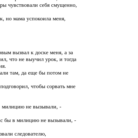
еры чувствовали себя смущенно,
ск, но мама успокоила меня,
вым вызвал к доске меня, а за
ил, что не выучил урок, и тогда
ия.
али там, да еще бы потом не
 подговорил, чтобы сорвать мне
в милицию не вызывали, -
ас бы в милицию не вызывали, -
звали следователю,