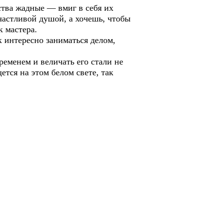
ства жадные — вмиг в себя их
счастливой душой, а хочешь, чтобы
к мастера.
к интересно заниматься делом,
ременем и величать его стали не
ется на этом белом свете, так