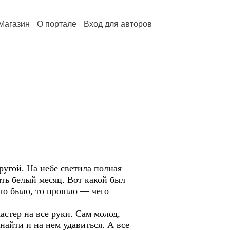
Магазин
О портале
Вход для авторов
ругой. На небе светила полная
ять белый месяц. Вот какой был
что было, то прошло — чего
астер на все руки. Сам молод,
найти и на нем удавиться. А все