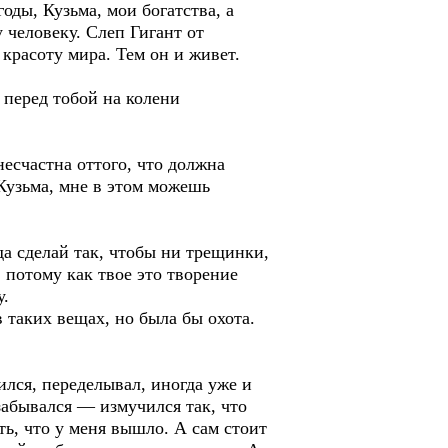
оды, Кузьма, мои богатства, а
 человеку. Слеп Гигант от
 красоту мира. Тем он и живет.
перед тобой на колени
есчастна оттого, что должна
 Кузьма, мне в этом можешь
а сделай так, чтобы ни трещинки,
, потому как твое это творение
у.
 таких вещах, но была бы охота.
ился, переделывал, иногда уже и
забывался — измучился так, что
ть, что у меня вышло. А сам стоит