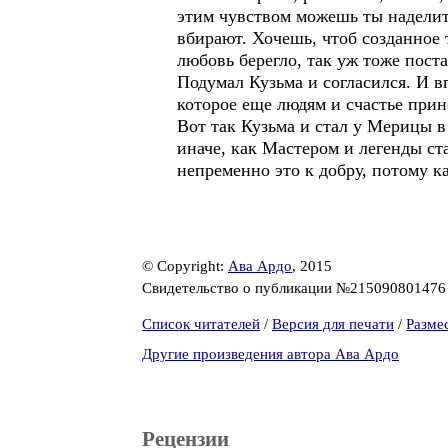
этим чувством можешь ты наделит
вбирают. Хочешь, чтоб созданное 
любовь берегло, так уж тоже поста
Подумал Кузьма и согласился. И вп
которое еще людям и счастье прин
Вот так Кузьма и стал у Мерицы в
иначе, как Мастером и легенды ст
непременно это к добру, потому к
© Copyright:
Ава Ардо
, 2015
Свидетельство о публикации №21509080147
Список читателей
/
Версия для печати
/
Разме
Другие произведения автора Ава Ардо
Рецензии