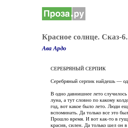
Красное солнце. Сказ-6
Ава Ардо
СЕРЕБРЯНЫЙ СЕРПИК
Серебряный серпик найдешь — оди
В одно давнишнее лето случилось 
луна, а тут словно по какому колд
год, вот какое было лето. Люди е
вспоминать. Да только все это был
Прошло время. И вот как-то в гущ
красив, силен. Да только шел он в