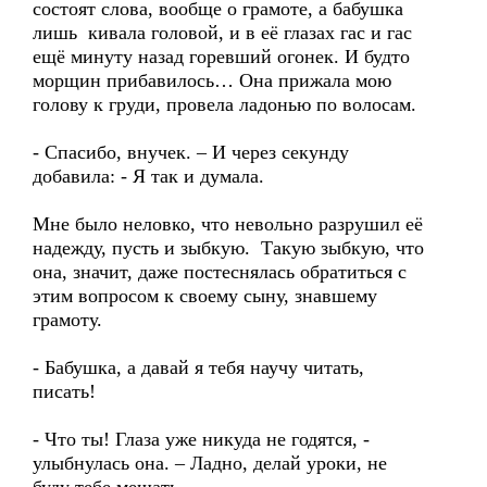
состоят слова, вообще о грамоте, а бабушка
лишь кивала головой, и в её глазах гас и гас
ещё минуту назад горевший огонек. И будто
морщин прибавилось… Она прижала мою
голову к груди, провела ладонью по волосам.
- Спасибо, внучек. – И через секунду
добавила: - Я так и думала.
Мне было неловко, что невольно разрушил её
надежду, пусть и зыбкую. Такую зыбкую, что
она, значит, даже постеснялась обратиться с
этим вопросом к своему сыну, знавшему
грамоту.
- Бабушка, а давай я тебя научу читать,
писать!
- Что ты! Глаза уже никуда не годятся, -
улыбнулась она. – Ладно, делай уроки, не