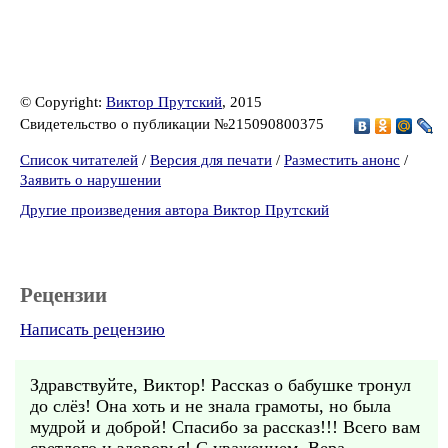
© Copyright:
Виктор Прутский
, 2015
Свидетельство о публикации №215090800375
Список читателей
/
Версия для печати
/
Разместить анонс
/
Заявить о нарушении
Другие произведения автора Виктор Прутский
Рецензии
Написать рецензию
Здравствуйте, Виктор! Рассказ о бабушке тронул
до слёз! Она хоть и не знала грамоты, но была
мудрой и доброй! Спасибо за рассказ!!! Всего вам