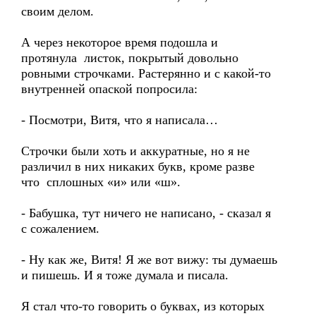
своим делом.
А через некоторое время подошла и
протянула листок, покрытый довольно
ровными строчками. Растерянно и с какой-то
внутренней опаской попросила:
- Посмотри, Витя, что я написала…
Строчки были хоть и аккуратные, но я не
различил в них никаких букв, кроме разве
что сплошных «и» или «ш».
- Бабушка, тут ничего не написано, - сказал я
с сожалением.
- Ну как же, Витя! Я же вот вижу: ты думаешь
и пишешь. И я тоже думала и писала.
Я стал что-то говорить о буквах, из которых