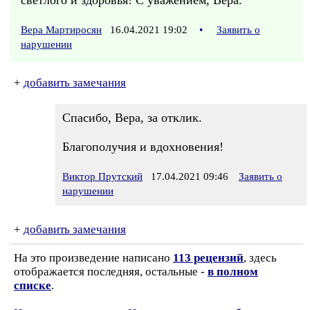
светлого и здоровья! С уважением, Вера.
Вера Мартиросян
16.04.2021 19:02
•
Заявить о
нарушении
+
добавить замечания
Спасибо, Вера, за отклик.
Благополучия и вдохновения!
Виктор Прутский
17.04.2021 09:46
Заявить о
нарушении
+
добавить замечания
На это произведение написано
113 рецензий
, здесь
отображается последняя, остальные -
в полном
списке
.