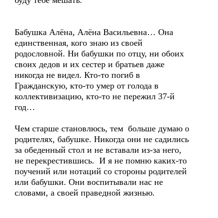
буду тебе мешать.
Бабушка Алёна, Алёна Васильевна… Она
единственная, кого знаю из своей
родословной. Ни бабушки по отцу, ни обоих
своих дедов и их сестер и братьев даже
никогда не видел. Кто-то погиб в
Гражданскую, кто-то умер от голода в
коллективизацию, кто-то не пережил 37-й
год…
Чем старше становлюсь, тем больше думаю о
родителях, бабушке. Никогда они не садились
за обеденный стол и не вставали из-за него,
не перекрестившись. И я не помню каких-то
поучений или нотаций со стороны родителей
или бабушки. Они воспитывали нас не
словами, а своей праведной жизнью.