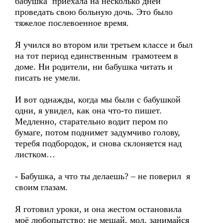
бабушка приехала на несколько дней
проведать свою больную дочь. Это было
тяжелое послевоенное время.
Я учился во втором или третьем классе и был
на тот период единственным грамотеем в
доме. Ни родители, ни бабушка читать и
писать не умели.
И вот однажды, когда мы были с бабушкой
одни, я увидел, как она что-то пишет.
Медленно, старательно водит пером по
бумаге, потом поднимет задумчиво голову,
теребя подбородок, и снова склоняется над
листком…
- Бабушка, а что ты делаешь? – не поверил я
своим глазам.
Я готовил уроки, и она жестом остановила
моё любопытство: не мешай, мол, занимайся