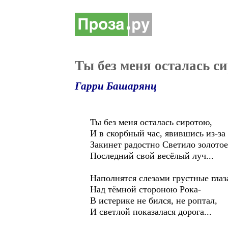
Ты без меня осталась с
Гарри Башарянц
Ты без меня осталась сиротою,
И в скорбный час, явившись из-за 
Закинет радостно Светило золотое
Последний свой весёлый луч...
Наполнятся слезами грустные глаза
Над тёмной стороною Рока-
В истерике не бился, не роптал,
И светлой показалася дорога...