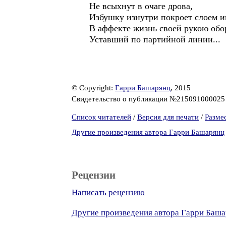
Не всыхнут в очаге дрова,
Избушку изнутри покроет слоем ин
В аффекте жизнь своей рукою обо
Уставший по партийной линии...
© Copyright:
Гарри Башарянц
, 2015
Свидетельство о публикации №21509100002
Список читателей
/
Версия для печати
/
Разме
Другие произведения автора Гарри Башарянц
Рецензии
Написать рецензию
Другие произведения автора Гарри Баш