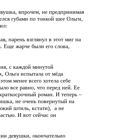
евушка, впрочем, не предпринимая
лся губами по тонкой шее Ольги,
лжил:
ая, парень взглянул в этот миг на
. Еще жарче были его слова,
ния, с каждой минутой
, Ольга испытала от мёда
этом менее всего хотела себе
ло все равно, что перед ней. Ее
краткосрочный роман. И теперь –
ишка, не очень повернутый на
сокий штиль, кстати), а не
астью. И вот сейчас он
ании девушки, окончательно