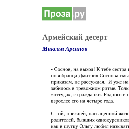
Армейский десерт
Максим Арсанов
- Соснов, на выход! К тебе сестр
новобранца Дмитрия Соснова смыс
приказам, не рассуждая. И уже на
забилось в тревожном ритме. Толь
«оттуда», с гражданки. Родного в 
взрослее его на четыре года.
С той, прежней, насыщенной жизнь
родителей, бывших однокурсников
как в шутку Ольгу любил называ