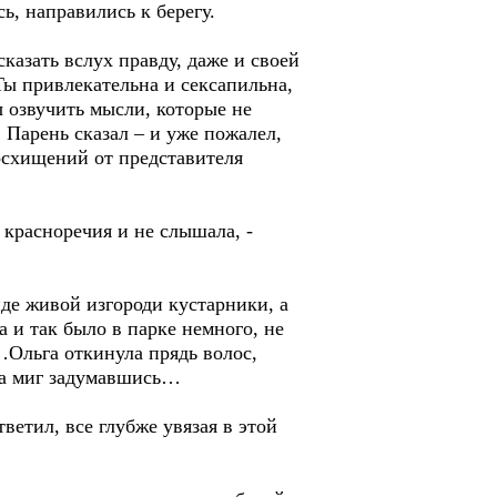
ь, направились к берегу.
казать вслух правду, даже и своей
Ты привлекательна и сексапильна,
ы озвучить мысли, которые не
. Парень сказал – и уже пожалел,
восхищений от представителя
 красноречия и не слышала, -
иде живой изгороди кустарники, а
 и так было в парке немного, не
…Ольга откинула прядь волос,
 на миг задумавшись…
ветил, все глубже увязая в этой