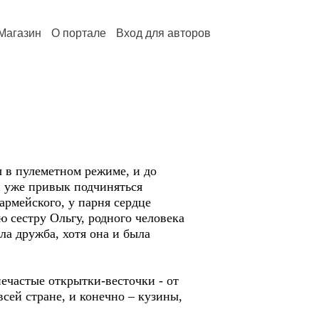
Магазин
О портале
Вход для авторов
ы в пулеметном режиме, и до
н уже привык подчиняться
армейского, у парня сердце
 сестру Ольгу, родного человека
ла дружба, хотя она и была
ечастые открытки-весточки - от
сей стране, и конечно – кузины,