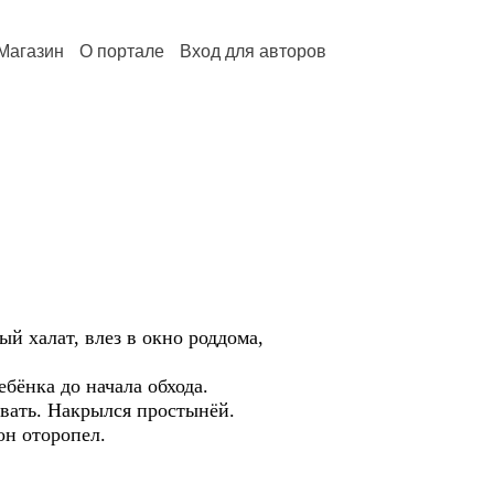
Магазин
О портале
Вход для авторов
й халат, влез в окно роддома,
бёнка до начала обхода.
овать. Накрылся простынёй.
н оторопел.