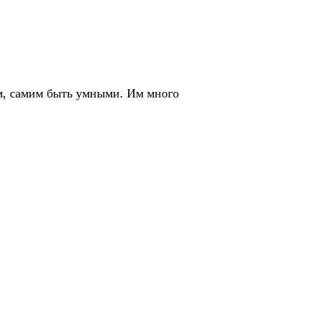
м, самим быть умными. Им много