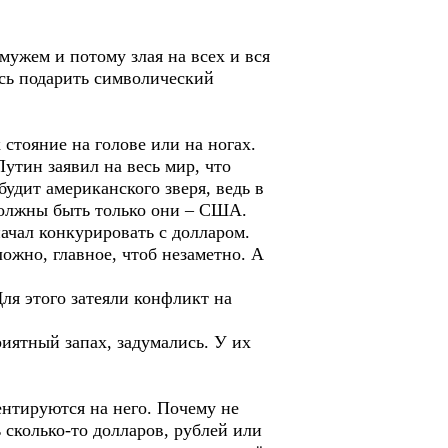
ужем и потому злая на всех и вся
сь подарить символический
стояние на голове или на ногах.
тин заявил на весь мир, что
будит американского зверя, ведь в
должны быть только они – США.
чал конкурировать с долларом.
ожно, главное, чтоб незаметно. А
я этого затеяли конфликт на
ятный запах, задумались. У их
нтируются на него. Почему не
ь сколько-то долларов, рублей или