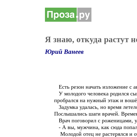
Я знаю, откуда растут 
Юрий Ванеев
Есть резон начать изложение с а
У молодого человека родился сын
пробрался на нужный этаж и вошёл
Задумка удалась, но время летело
Послышались шаги врачей. Времен
Врач поговорил с роженицами, у
- А вы, мужчина, как сюда попа
Молодой отец не растерялся и о