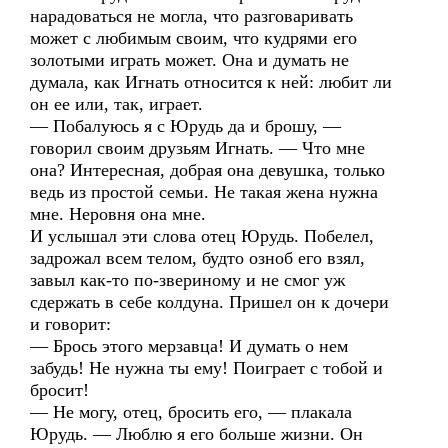
нарадоваться не могла, что разговаривать
может с любимым своим, что кудрями его
золотыми играть может. Она и думать не
думала, как Игнать относится к ней: любит ли
он ее или, так, играет.
— Побалуюсь я с Юрудь да и брошу, —
говорил своим друзьям Игнать. — Что мне
она? Интересная, добрая она девушка, только
ведь из простой семьи. Не такая жена нужна
мне. Неровня она мне.
И услышал эти слова отец Юрудь. Побелел,
задрожал всем телом, будто озноб его взял,
завыл как-то по-звериному и не смог уж
сдержать в себе колдуна. Пришел он к дочери
и говорит:
— Брось этого мерзавца! И думать о нем
забудь! Не нужна ты ему! Поиграет с тобой и
бросит!
— Не могу, отец, бросить его, — плакала
Юрудь. — Люблю я его больше жизни. Он