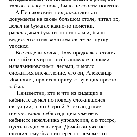
только в какую пока, было не совсем понятно.
А Пеньковский продолжал листать
документы на своем большом столе, читал их,
делал на бумагах какие-то пометки,
раскладывал бумаги по стопкам и, было
видно, что этим занятием он не на шутку
увлекся.
Все сидели молча, Толя продолжал стоять
по стойке смирно, шеф занимался своими
начальниковскими делами, и могло
сложиться впечатление, что он, Александр
Иванович, про всех присутствующих просто
забыл.
Неизвестно, кто и что из сидящих в
кабинете думал по поводу сложившейся
ситуации, а вот Сергей Александрович
почувствовал себя сидящим уже не в
кабинете начальника управления, а в театре,
пусть и одного актера. Домой он уже не
спешил, ему было интересно, чем же этот