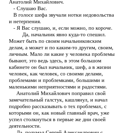
Анатолий Михайлович.
- Слушаю Вас.
В голосе шефа звучали нотки недовольства
и нетерпения.
- Я Вас слушаю, и, если можно, по короче.
Да, начальник явно куда-то спешил.
Может быть по своим начальниковским
делам, а может и по каким-то другим, своим,
личным. Мало ли какие у человека проблемы
бывают, это ведь здесь, в этом большом
кабинете он был начальник, шеф, а в жизни
человек, как человек, со своими делами,
проблемами и проблемками, большими и
маленькими неприятностями и радостями.
Анатолий Михайлович поправил свой
замечательный галстук, кашлянул, и начал
подробно рассказывать о тех проблемах, с
которыми он, как новый главный врач, уже
успел столкнуться в первые же дни своей
деятельности.
Да, подумал Сергей Александрович с