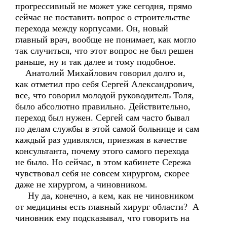
прогрессивный не может уже сегодня, прямо
сейчас не поставить вопрос о строительстве
перехода между корпусами. Он, новый
главный врач, вообще не понимает, как могло
так случиться, что этот вопрос не был решен
раньше, ну и так далее и тому подобное.
Анатолий Михайлович говорил долго и,
как отметил про себя Сергей Александрович,
все, что говорил молодой руководитель Толя,
было абсолютно правильно. Действительно,
переход был нужен. Сергей сам часто бывал
по делам службы в этой самой больнице и сам
каждый раз удивлялся, приезжая в качестве
консультанта, почему этого самого перехода
не было. Но сейчас, в этом кабинете Сережа
чувствовал себя не совсем хирургом, скорее
даже не хирургом, а чиновником.
Ну да, конечно, а кем, как не чиновником
от медицины есть главный хирург области? А
чиновник ему подсказывал, что говорить на