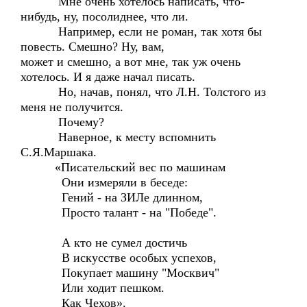
Мне очень хотелось написать, что-
нибудь, ну, посолиднее, что ли.
Например, если не роман, так хотя бы
повесть. Смешно? Ну, вам,
может и смешно, а вот мне, так уж очень
хотелось. И я даже начал писать.
Но, начав, понял, что Л.Н. Толстого из
меня не получится.
Почему?
Наверное, к месту вспомнить
С.Я.Маршака.
«Писательский вес по машинам
Они измеряли в беседе:
Гений - на ЗИЛе длинном,
Просто талант - на "Победе".
А кто не сумел достичь
В искусстве особых успехов,
Покупает машину "Москвич"
Или ходит пешком.
Как Чехов».