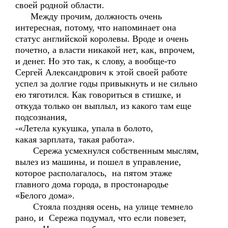
своей родной области.
Между прочим, должность очень
интересная, потому, что напоминает она
статус английской королевы. Вроде и очень
почетно, а власти никакой нет, как, впрочем,
и денег. Но это так, к слову, а вообще-то
Сергей Александрович к этой своей работе
успел за долгие годы привыкнуть и не сильно
ею тяготился. Как говориться в стишке, и
откуда только он выплыл, из какого там еще
подсознания,
-«Летела кукушка, упала в болото,
какая зарплата, такая работа».
Сережа усмехнулся собственным мыслям,
вылез из машины, и пошел в управление,
которое располагалось, на пятом этаже
главного дома города, в простонародье
«Белого дома».
Стояла поздняя осень, на улице темнело
рано, и Сережа подумал, что если повезет,