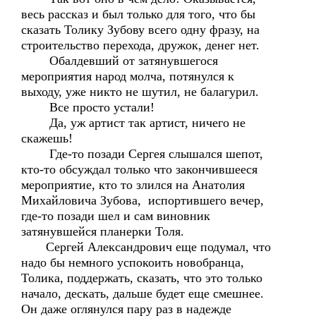
весь рассказ и был только для того, что бы
сказать Толику Зубову всего одну фразу, на
строительство перехода, дружок, денег нет.
Обалдевший от затянувшегося
мероприятия народ молча, потянулся к
выходу, уже никто не шутил, не балагурил.
Все просто устали!
Да, уж артист так артист, ничего не
скажешь!
Где-то позади Сергея слышался шепот,
кто-то обсуждал только что закончившееся
мероприятие, кто то злился на Анатолия
Михайловича Зубова, испортившего вечер,
где-то позади шел и сам виновник
затянувшейся планерки Толя.
Сергей Александрович еще подумал, что
надо бы немного успокоить новобранца,
Толика, поддержать, сказать, что это только
начало, дескать, дальше будет еще смешнее.
Он даже оглянулся пару раз в надежде