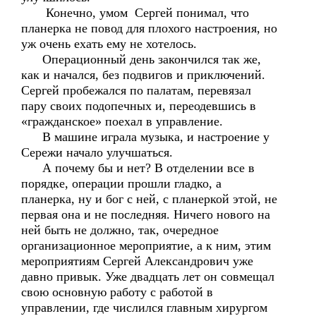
Конечно, умом Сергей понимал, что
планерка не повод для плохого настроения, но
уж очень ехать ему не хотелось.
Операционный день закончился так же,
как и начался, без подвигов и приключений.
Сергей пробежался по палатам, перевязал
пару своих подопечных и, переодевшись в
«гражданское» поехал в управление.
В машине играла музыка, и настроение у
Сережи начало улучшаться.
А почему бы и нет? В отделении все в
порядке, операции прошли гладко, а
планерка, ну и бог с ней, с планеркой этой, не
первая она и не последняя. Ничего нового на
ней быть не должно, так, очередное
организационное мероприятие, а к ним, этим
мероприятиям Сергей Александрович уже
давно привык. Уже двадцать лет он совмещал
свою основную работу с работой в
управлении, где числился главным хирургом