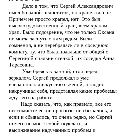
Дело в том, что Сергей Александрович
имел большой недостаток, он храпел во сне.
Причем не просто храпел, нет. Это был
высокохудожественный храп, всем храпам
храп. Было подозрение, что не только Оксана
не могла заснуть с ним рядом. Были
сомнения, а не перебралась ли в соседнюю
комнату, ту, что была подальше от общей с
Серегиной спальни стенкой, их соседка Анна
Тарасовна.
Уже бреясь в ванной, стоя перед
зеркалом, Сергей продолжал в уме
вчерашнюю дискуссию с женой, а заодно
накручивал себя, представляя какие проблемы
ждут его на работе.
Надо сказать, что, как правило, все его
пессимистические прогнозы не сбывались, а
если и сбывались, то очень редко, но Сергей
ничего не мог с собой поделать, и
высиживание надуманных проблем и