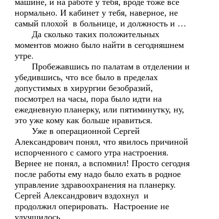
машине, и на работе у тебя, вроде тоже все
нормально. И кабинет у тебя, наверное, не
самый плохой в больнице, и должность и …
Да сколько таких положительных
моментов можно было найти в сегодняшнем
утре.
Пробежавшись по палатам в отделении и
убедившись, что все было в пределах
допустимых в хирургии безобразий,
посмотрел на часы, пора было идти на
ежедневную планерку, или пятиминутку, ну,
это уже кому как больше нравиться.
Уже в операционной Сергей
Александрович понял, что явилось причиной
испорченного с самого утра настроения.
Вернее не понял, а вспомнил! Просто сегодня
после работы ему надо было ехать в родное
управление здравоохранения на планерку.
Сергей Александрович вздохнул и
продолжил оперировать. Настроение не
улучшилось.