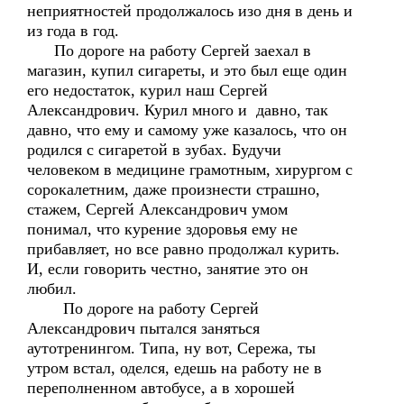
неприятностей продолжалось изо дня в день и
из года в год.
По дороге на работу Сергей заехал в
магазин, купил сигареты, и это был еще один
его недостаток, курил наш Сергей
Александрович. Курил много и давно, так
давно, что ему и самому уже казалось, что он
родился с сигаретой в зубах. Будучи
человеком в медицине грамотным, хирургом с
сорокалетним, даже произнести страшно,
стажем, Сергей Александрович умом
понимал, что курение здоровья ему не
прибавляет, но все равно продолжал курить.
И, если говорить честно, занятие это он
любил.
По дороге на работу Сергей
Александрович пытался заняться
аутотренингом. Типа, ну вот, Сережа, ты
утром встал, оделся, едешь на работу не в
переполненном автобусе, а в хорошей