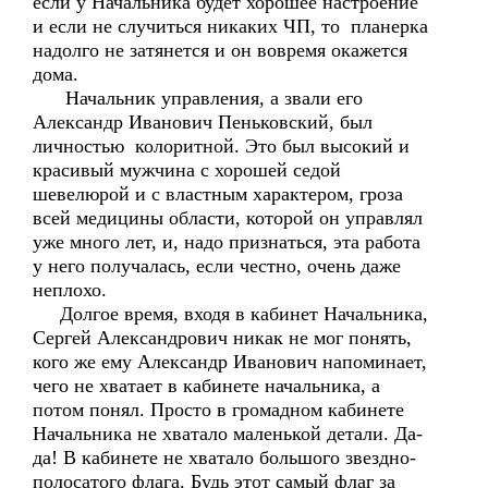
если у Начальника будет хорошее настроение
и если не случиться никаких ЧП, то планерка
надолго не затянется и он вовремя окажется
дома.
Начальник управления, а звали его
Александр Иванович Пеньковский, был
личностью колоритной. Это был высокий и
красивый мужчина с хорошей седой
шевелюрой и с властным характером, гроза
всей медицины области, которой он управлял
уже много лет, и, надо признаться, эта работа
у него получалась, если честно, очень даже
неплохо.
Долгое время, входя в кабинет Начальника,
Сергей Александрович никак не мог понять,
кого же ему Александр Иванович напоминает,
чего не хватает в кабинете начальника, а
потом понял. Просто в громадном кабинете
Начальника не хватало маленькой детали. Да-
да! В кабинете не хватало большого звездно-
полосатого флага. Будь этот самый флаг за