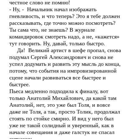
честное слово не помню!
- Ну, - Начальник начал изображать
гневливость, и что теперь? Это я тебе должен
рассказывать, где точно можно посмотреть?
Ты сама что, не знаешь? В журнале
командировок смотреть надо, а не, «кажется»
тут говорить. Ну, давай, только быстро.
Да! Великий артист в шефе пропал, снова
подумал Сергей Александрович и снова не
успел додумать и развить эту мысль до конца,
потому, что события на импровизированной
сцене начали развиваться все быстрее и
быстрее.
Пьеса медленно подходила к финалу, вот
только Анатолий Михайлович, да какой там
Анатолий, нет, это уже был Толя, и вовсе
даже не Толя, а так, просто Толик, продолжал
стоять по стойке смирно. И вид у него был
уже не такой солидный и уверенный, как в
начале совещания и даже галстук не спасал