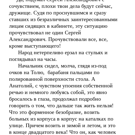
сочувствием, плохи твои дела будут сейчас,
дружище. Судя по проснувшимся и сразу
ставших из безразличных заинтересованными
лицам сидящих в кабинете, эту ситуацию
прочувствовал не один Сергей
Александрович. Прочувствовали все, все,
кроме выступающего!
Народ нетерпеливо ерзал на стульях и
поглядывал на часы.
Начальник сидел, молча, глядя из-под
очков на Толю, барабаня пальцами по
полированной поверхности стола. А
Анатолий, с чувством упоения собственной
речью и немного любуясь собой, это явно
бросалось в глаза, продолжал подробно
говорить о том, что дальше так жить нельзя!
Что это форменное безобразие, возить
больных из корпуса в корпус на каталках по
улице. Причем возить и зимой и летом, и это
в конце двадцатого века! Что он, как человек