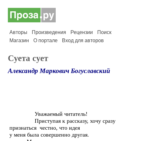
Авторы
Произведения
Рецензии
Поиск
Магазин
О портале
Вход для авторов
Суета сует
Александр Маркович Богуславский
Уважаемый читатель!
Приступая к рассказу, хочу сразу
признаться честно, что идея
у меня была совершенно другая.