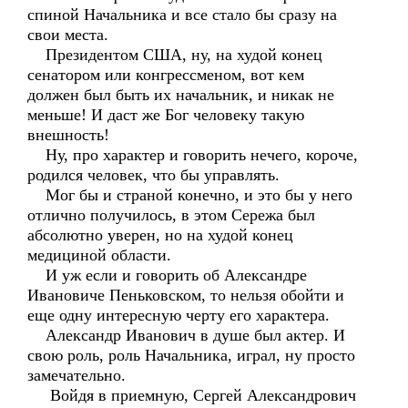
спиной Начальника и все стало бы сразу на
свои места.
Президентом США, ну, на худой конец
сенатором или конгрессменом, вот кем
должен был быть их начальник, и никак не
меньше! И даст же Бог человеку такую
внешность!
Ну, про характер и говорить нечего, короче,
родился человек, что бы управлять.
Мог бы и страной конечно, и это бы у него
отлично получилось, в этом Сережа был
абсолютно уверен, но на худой конец
медициной области.
И уж если и говорить об Александре
Ивановиче Пеньковском, то нельзя обойти и
еще одну интересную черту его характера.
Александр Иванович в душе был актер. И
свою роль, роль Начальника, играл, ну просто
замечательно.
Войдя в приемную, Сергей Александрович