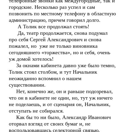
телефонные звонки как междугородные, так и
городские. Несколько раз успел и сам
позвонить по местному телефону в областную
администрацию, причем говорил долго.
А Толик все продолжал стоять!
Да, театр продолжается, снова подумал
про себя Сергей Александрович и снова
пожалел, но уже не только виновника
сегодняшнего «торжества», но и себя, очень
уж домой хотелось!
За окнами кабинета давно уже было темно,
Толик стоял столбом, и тут Начальник
неожиданно вспомнил о нашем
существовании.
Нет, конечно же, он и раньше подозревал,
что он в кабинете не один, но, тут уж ничего
не поделаешь, и от сценария он, Начальник,
отступать не собирался.
Как бы то ни было, Александр Иванович
оторвал взгляд от своих бумаг и, не
воспользовавшись селекторной связью,