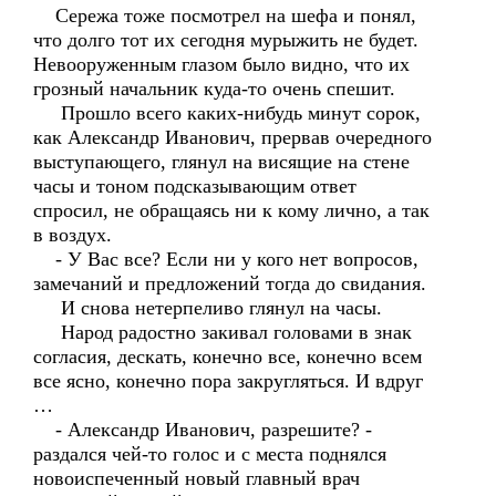
Сережа тоже посмотрел на шефа и понял,
что долго тот их сегодня мурыжить не будет.
Невооруженным глазом было видно, что их
грозный начальник куда-то очень спешит.
Прошло всего каких-нибудь минут сорок,
как Александр Иванович, прервав очередного
выступающего, глянул на висящие на стене
часы и тоном подсказывающим ответ
спросил, не обращаясь ни к кому лично, а так
в воздух.
- У Вас все? Если ни у кого нет вопросов,
замечаний и предложений тогда до свидания.
И снова нетерпеливо глянул на часы.
Народ радостно закивал головами в знак
согласия, дескать, конечно все, конечно всем
все ясно, конечно пора закругляться. И вдруг
…
- Александр Иванович, разрешите? -
раздался чей-то голос и с места поднялся
новоиспеченный новый главный врач