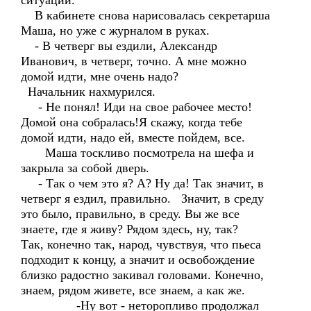
ситуации.
В кабинете снова нарисовалась секретарша
Маша, но уже с журналом в руках.
- В четверг вы ездили, Александр
Иванович, в четверг, точно. А мне можно
домой идти, мне очень надо?
Начальник нахмурился.
- Не понял! Иди на свое рабочее место!
Домой она собралась!Я скажу, когда тебе
домой идти, надо ей, вместе пойдем, все.
Маша тоскливо посмотрела на шефа и
закрыла за собой дверь.
- Так о чем это я? А? Ну да! Так значит, в
четверг я ездил, правильно. Значит, в среду
это было, правильно, в среду. Вы же все
знаете, где я живу? Рядом здесь, ну, так?
Так, конечно так, народ, чувствуя, что пьеса
подходит к концу, а значит и освобождение
близко радостно закивал головами. Конечно,
знаем, рядом живете, все знаем, а как же.
-Ну вот - неторопливо продолжал