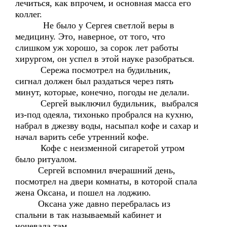
лечиться, как впрочем, и основная масса его
коллег.
Не было у Сергея светлой веры в
медицину. Это, наверное, от того, что
слишком уж хорошо, за сорок лет работы
хирургом, он успел в этой науке разобраться.
Сережа посмотрел на будильник,
сигнал должен был раздаться через пять
минут, которые, конечно, погоды не делали.
Сергей выключил будильник, выбрался
из-под одеяла, тихонько пробрался на кухню,
набрал в джезву воды, насыпал кофе и сахар и
начал варить себе утренний кофе.
Кофе с неизменной сигаретой утром
было ритуалом.
Сергей вспомнил вчерашний день,
посмотрел на двери комнаты, в которой спала
жена Оксана, и пошел на лоджию.
Оксана уже давно перебралась из
спальни в так называемый кабинет и
ночевала там.