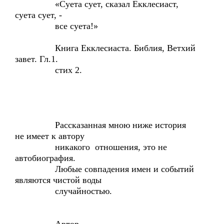
«Суета сует, сказал Екклесиаст,
суета сует, -
все суета!»
Книга Екклесиаста. Библия, Ветхий
завет. Гл.1.
стих 2.
Рассказанная мною ниже история
не имеет к автору
никакого отношения, это не
автобиография.
Любые совпадения имен и событий
являются чистой воды
случайностью.