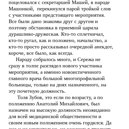
поцеловался с секретаршей Машей, в народе
Машонкой, перекинулся парой тройкой слов
с участниками предстоящего мероприятия.
Все были дано знакомы друг с другом и
поэтому обстановка в приемной царила
дурашливо-дружеская. Кто-то сплетничал,
кто-то ругал, как и положено, начальство, а
кто-то просто рассказывал очередной анекдот,
короче, все было, как всегда.
Народу собралось много, и Сережа не
сразу в толпе разглядел нового участника
мероприятия, а именно новоиспеченного
главного врача большой многопрофильной
больницы, только на днях назначенного, на
эту почетную должность.
Толя Зубов, это если по возрасту, а по
положению Анатолий Михайлович, был
назначен на высокую должность неожиданно
для всей медицинской общественности и
своим новым положением очень гордился. Да