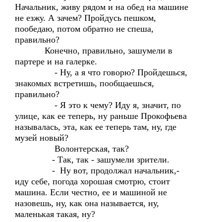
Начальник, живу рядом и на обед на машине
не езжу. А зачем? Пройдусь пешком,
пообедаю, потом обратно не спеша,
правильно?
Конечно, правильно, зашумели в
партере и на галерке.
- Ну, а я что говорю? Пройдешься,
знакомых встретишь, пообщаешься,
правильно?
- Я это к чему? Иду я, значит, по
улице, как ее теперь, ну раньше Прокофьева
называлась, эта, как ее теперь там, ну, где
музей новый?
Волонтерская, так?
- Так, так - зашумели зрители.
- Ну вот, продолжал начальник,-
иду себе, погода хорошая смотрю, стоит
машина. Если честно, ее и машиной не
назовешь, ну, как она называется, ну,
маленькая такая, ну?