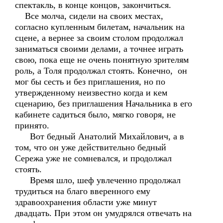
спектакль, в конце концов, закончиться.
Все молча, сидели на своих местах,
согласно купленным билетам, начальник на
сцене, а вернее за своим столом продолжал
заниматься своими делами, а точнее играть
свою, пока еще не очень понятную зрителям
роль, а Толя продолжал стоять. Конечно, он
мог бы сесть и без приглашения, но по
утвержденному неизвестно когда и кем
сценарию, без приглашения Начальника в его
кабинете садиться было, мягко говоря, не
принято.
Вот бедный Анатолий Михайлович, а в
том, что он уже действительно бедный
Сережа уже не сомневался, и продолжал
стоять.
Время шло, шеф увлеченно продолжал
трудиться на благо вверенного ему
здравоохранения области уже минут
двадцать. При этом он умудрялся отвечать на