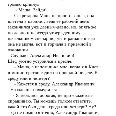
громко крикнул:
- Маша! Зайди!
Секретарша Маня не просто зашла, она
влетела в кабинет, ведь ее рабочий день
закончился уже давным-давно, но, опять же
по давно и навсегда утвержденному
начальником сценарию, уйти раньше шефа
она не могла, вот и торчала в приемной в
ожидании .
- Слушаю, Александр Иванович!
Шеф уютно устроился в кресле.
- Маша, а напомни-ка мне, когда я в Киев
в министерство ездил на прошлой неделе. В
среду или в четверг?
- Кажется в среду, Александр Иванович.
Начальник нахмурился
- Я тебя, моя дорогая, не про «кажется»
спрашиваю. Ты можешь толком ответить,
какой это был день, среда или четверг? Ну?
- Да не помню я точно, Александр Иванович,