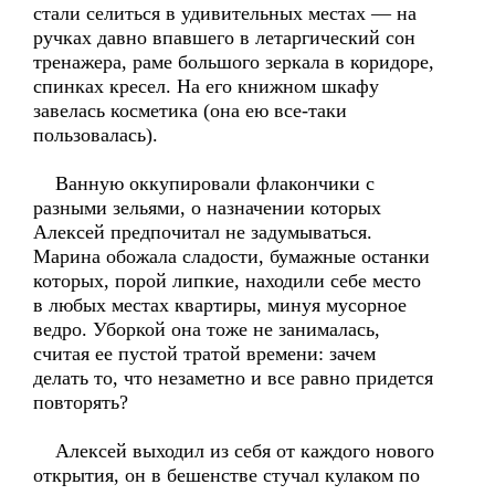
стали селиться в удивительных местах — на
ручках давно впавшего в летаргический сон
тренажера, раме большого зеркала в коридоре,
спинках кресел. На его книжном шкафу
завелась косметика (она ею все-таки
пользовалась).
Ванную оккупировали флакончики с
разными зельями, о назначении которых
Алексей предпочитал не задумываться.
Марина обожала сладости, бумажные останки
которых, порой липкие, находили себе место
в любых местах квартиры, минуя мусорное
ведро. Уборкой она тоже не занималась,
считая ее пустой тратой времени: зачем
делать то, что незаметно и все равно придется
повторять?
Алексей выходил из себя от каждого нового
открытия, он в бешенстве стучал кулаком по