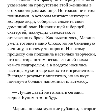
указывало на присутствие этой женщины в
его холостяцком жилище. Но только не в том
понимании, о котором мечтают некоторые
молодые люди, собираясь сложить свой
домашний очаг. Никаких щей и борщей,
скатертей, пахнущих свежестью, и
отглаженных брюк. Как выяснилось, Марина
умела готовить одно блюдо, но не банальную
яичницу, а почему-то пироги. И к этому
процессу она подходила настолько творчески,
что квартира потом несколько дней пахла
чем-то подгорелым, а в воздухе носились
частицы муки и еще каких-то ингредиентов.
Выглядел результат аппетитно, но на вкус
почему-то больше напоминал пластмассу.
— Лучше давай не готовить сегодня,
ладно? Купим что-нибудь.
Марина носила мужские рубашки, которые