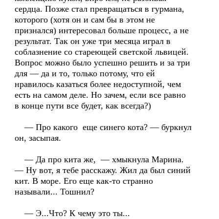
сердца. Позже стал превращаться в гурмана,
которого (хотя он и сам бы в этом не
признался) интересовал больше процесс, а не
результат. Так он уже три месяца играл в
соблазнение со стареющей светской львицей.
Вопрос можно было успешно решить и за три
для — да и то, только потому, что ей
нравилось казаться более недоступной, чем
есть на самом деле. Но зачем, если все равно
в конце пути все будет, как всегда?)
— Про какого еще синего кота? — буркнул
он, засыпая.
— Да про кита же, — хмыкнула Марина.
— Ну вот, я тебе расскажу. Жил да был синий
кит. В море. Его еще как-то странно
называли... Тошнил?
— Э...Что? К чему это ты...