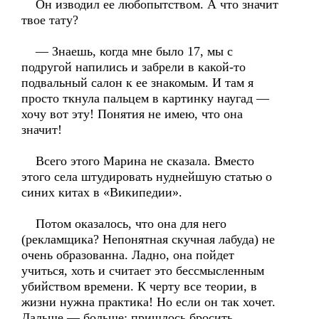
Он изводил ее любопытством. А что значит
твое тату?
— Знаешь, когда мне было 17, мы с
подругой напились и забрели в какой-то
подвальный салон к ее знакомым. И там я
просто ткнула пальцем в картинку наугад —
хочу вот эту! Понятия не имею, что она
значит!
Всего этого Марина не сказала. Вместо
этого села штудировать нуднейшую статью о
синих китах в «Википедии».
Потом оказалось, что она для него
(рекламщика? Непонятная скучная лабуда) не
очень образованна. Ладно, она пойдет
учиться, хоть и считает это бессмысленным
убийством времени. К черту все теории, в
жизни нужна практика! Но если он так хочет.
Дальше — больше: пришлось бросить