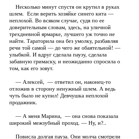
Несколько минут спустя он крутил в руках
шлем. Если верить хозяйке синего кита —
неплохой. Во всяком случае, судя по ее
доверительным словам, здесь, на уличной
трехдневной ярмарке, лучшего уж точно не
найти. Тараторила она без умолку, разбавляя
речи той самой — до чего же обаятельной! —
улыбкой. И вдруг сделала паузу, сделала
забавную гримаску, и неожиданно спросила о
том, как его зовут.
— Алексей, — ответил он, наконец-то
отложив в сторону ненужный шлем. А ведь
чуть было не купил! Девчушка неплохой
продажник.
— А меня Марина, — она снова показала
широкий межзубный проход. — Ну, и?..
Повисла долгая пауза. Они молча смотрели