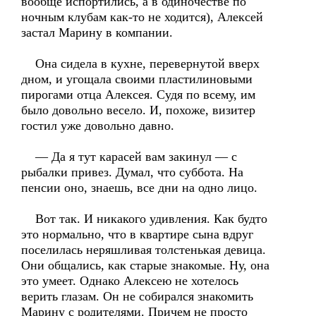
вообще испортились, а в одиночестве по
ночным клубам как-то не ходится), Алексей
застал Марину в компании.
Она сидела в кухне, перевернутой вверх
дном, и угощала своими пластилиновыми
пирогами отца Алексея. Судя по всему, им
было довольно весело. И, похоже, визитер
гостил уже довольно давно.
— Да я тут карасей вам закинул — с
рыбалки привез. Думал, что суббота. На
пенсии оно, знаешь, все дни на одно лицо.
Вот так. И никакого удивления. Как будто
это нормально, что в квартире сына вдруг
поселилась неряшливая толстенькая девица.
Они общались, как старые знакомые. Ну, она
это умеет. Однако Алексею не хотелось
верить глазам. Он не собирался знакомить
Марину с родителями. Причем не просто