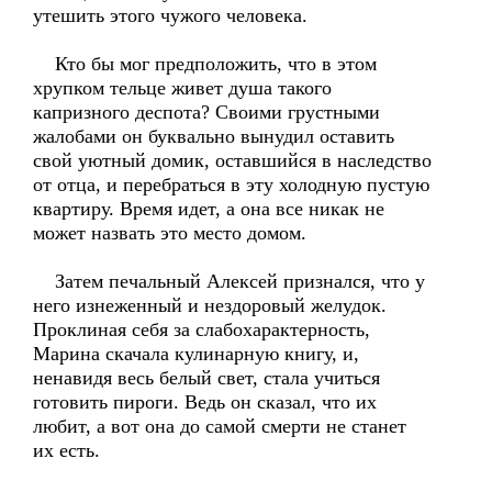
утешить этого чужого человека.
Кто бы мог предположить, что в этом
хрупком тельце живет душа такого
капризного деспота? Своими грустными
жалобами он буквально вынудил оставить
свой уютный домик, оставшийся в наследство
от отца, и перебраться в эту холодную пустую
квартиру. Время идет, а она все никак не
может назвать это место домом.
Затем печальный Алексей признался, что у
него изнеженный и нездоровый желудок.
Проклиная себя за слабохарактерность,
Марина скачала кулинарную книгу, и,
ненавидя весь белый свет, стала учиться
готовить пироги. Ведь он сказал, что их
любит, а вот она до самой смерти не станет
их есть.