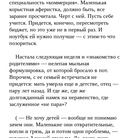
специальность «коммерция». Маленькая
корыстная аферистка, должно быть, все
заранее просчитала. Черт с ней. Пусть себе
учится. Придется, конечно, пересмотреть
бюджет, но это уже не в первый раз. И
ноутбук ей нужно получше — с этим-то что
позориться.
Настала следующая неделя и «знакомство с
родителями» — нелепая мыльная
формулировка, от которой бросало в пот.
Впрочем, с ее семьей встречаться не
придется: мать умерла еще в детстве, отец —
пару лет назад. И где же, где же
долгожданный намек на неравенство, где
заслуженное «не пара»?
( — Не хочу детей — вообще не понимаю
зачем они. Маленькие они отвратительные,
вопли и грязь, да и потом одни проблемы, —