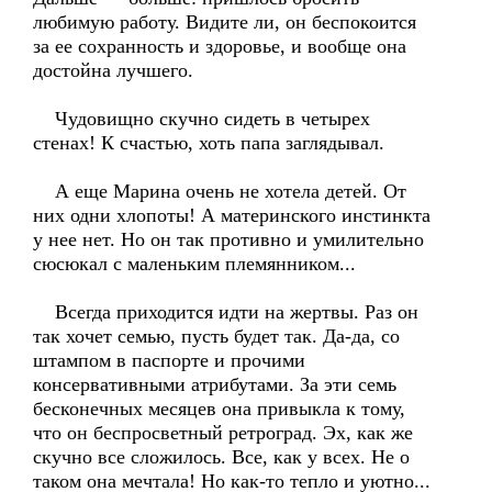
любимую работу. Видите ли, он беспокоится
за ее сохранность и здоровье, и вообще она
достойна лучшего.
Чудовищно скучно сидеть в четырех
стенах! К счастью, хоть папа заглядывал.
А еще Марина очень не хотела детей. От
них одни хлопоты! А материнского инстинкта
у нее нет. Но он так противно и умилительно
сюсюкал с маленьким племянником...
Всегда приходится идти на жертвы. Раз он
так хочет семью, пусть будет так. Да-да, со
штампом в паспорте и прочими
консервативными атрибутами. За эти семь
бесконечных месяцев она привыкла к тому,
что он беспросветный ретроград. Эх, как же
скучно все сложилось. Все, как у всех. Не о
таком она мечтала! Но как-то тепло и уютно...