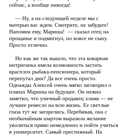
сейчас, а вообще никогда!
— Ну, а на следующей неделе мы с
матерью вас ждем. Смотрите, не забудьте!
Напомни ему, Мариша! — сказал отец на
прощанье и подмигнул, но вовсе не сыну.
Просто отлично.
Но как же так вышло, что эта коварная
интриганка имела возможность застать
врасплох рыбака-пенсионера, который
перепутал дни? Да все очень просто.
Однажды Алексей очень мягко заговорил о
планах Марины на будущее. Он нежно
заметил, что уличный продавец хлама — не
лучшее ремесло на всю жизнь. Ее светлые
глаза тут же загорелись. Перебивая, она с
необычайным азартом выразила желание
уволиться прямо немедленно и пойти учиться
в университет. Самый престижный. На