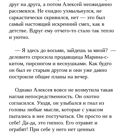
друг на друга, а потом Алексей неожиданно
рассмеялся. Не ехидно ухмыльнулся, не
саркастически скривился, нет — это был
самый настоящий искренний смех, как в
детстве. Вдруг ему отчего-то стало так тепло
и уютно.
— Я здесь до восьми, зайдешь за мной? —
деловито спросила продавщица Марина-с-
китом, пирсингом и веснушками. Как будто
он был ее старым другом и они уже давно
построили общие планы на вечер.
Однако Алексея вовсе не возмутила такая
наглая непосредственность. Он охотно
согласился. Уходя, он улыбался и гнал из
головы любые мысли, которые с ужасом
пытались в нее постучаться. Он просто не в
себе! Да-да, это гипноз. Его отравят и
ограбят! При себе у него нет ценных