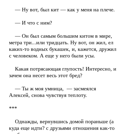
— Ну вот, был кит — как у меня на плече.
— И что с ним?
— Он был самым большим китом в мире,
метра три...или тридцать. Ну вот, он жил, ел
каких-то водных букашек, и, кажется, дружил
с человеком. А еще у него были усы.
Какая потрясающая глупость! Интересно, и
зачем она несет весь этот бред?
— Ты ж моя умница, — засмеялся
Алексей, снова чувствуя теплоту.
***
Однажды, вернувшись домой пораньше (а
куда еще идти? с друзьями отношения как-то