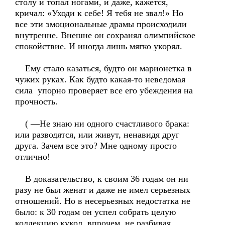
столу и топал ногами, и даже, кажется,
кричал: «Уходи к себе! Я тебя не звал!» Но
все эти эмоциональные драмы происходили
внутренне. Внешне он сохранял олимпийское
спокойствие. И иногда лишь мягко укорял.
Ему стало казаться, будто он марионетка в
чужих руках. Как будто какая-то неведомая
сила упорно проверяет все его убеждения на
прочность.
( —Не знаю ни одного счастливого брака:
или разводятся, или живут, ненавидя друг
друга. Зачем все это? Мне одному просто
отлично!
В доказательство, к своим 36 годам он ни
разу не был женат и даже не имел серьезных
отношений. Но в несерьезных недостатка не
было: к 30 годам он успел собрать целую
коллекцию кукол, впрочем, не разбивая