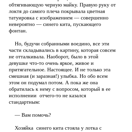
обтягивающую черную майку. Правую руку от
локтя до самого плеча покрывала цветная
татуировка с изображением — совершенно
невероятно — синего кита, пускающего
фонтан.
Но, будучи собранными воедино, все эти
части складывались в картину, которая совсем
не отталкивала. Наоборот, было в этой
девушке что-то очень яркое, живое и
притягательное. Настоящее. И не только эта
смешная (и заразная!) улыбка. Но обо всем
этом он подумал потом. А пока же она
обратилась к нему с вопросом, который в ее
исполнении отчего-то не казался
стандартным:
— Вам помочь?
Хозяйка синего кита стояла у лотка с