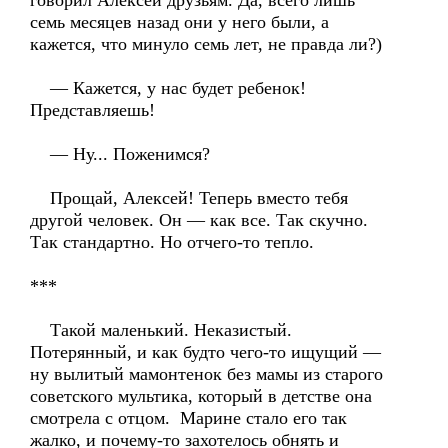
говорил Алексей друзьям. Да, всего лишь
семь месяцев назад они у него были, а
кажется, что минуло семь лет, не правда ли?)
— Кажется, у нас будет ребенок!
Представляешь!
— Ну... Поженимся?
Прощай, Алексей! Теперь вместо тебя
другой человек. Он — как все. Так скучно.
Так стандартно. Но отчего-то тепло.
***
Такой маленький. Неказистый.
Потерянный, и как будто чего-то ищущий —
ну вылитый мамонтенок без мамы из старого
советского мультика, который в детстве она
смотрела с отцом. Марине стало его так
жалко, и почему-то захотелось обнять и