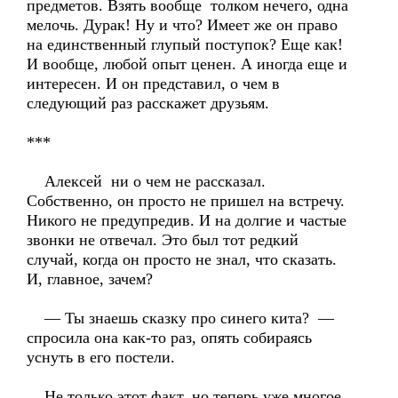
предметов. Взять вообще толком нечего, одна
мелочь. Дурак! Ну и что? Имеет же он право
на единственный глупый поступок? Еще как!
И вообще, любой опыт ценен. А иногда еще и
интересен. И он представил, о чем в
следующий раз расскажет друзьям.
***
Алексей ни о чем не рассказал.
Собственно, он просто не пришел на встречу.
Никого не предупредив. И на долгие и частые
звонки не отвечал. Это был тот редкий
случай, когда он просто не знал, что сказать.
И, главное, зачем?
— Ты знаешь сказку про синего кита? —
спросила она как-то раз, опять собираясь
уснуть в его постели.
Не только этот факт, но теперь уже многое