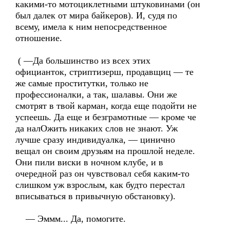
какими-то мотоциклетными штуковинами (он
был далек от мира байкеров). И, судя по
всему, имела к ним непосредственное
отношение.
( —Да большинство из всех этих
официанток, стриптизерш, продавщиц — те
же самые проститутки, только не
профессионалки, а так, шалавы. Они же
смотрят в твой карман, когда еще подойти не
успеешь. Да еще и безграмотные — кроме че
да налОжить никаких слов не знают. Уж
лучше сразу индивидуалка, — цинично
вещал он своим друзьям на прошлой неделе.
Они пили виски в ночном клубе, и в
очередной раз он чувствовал себя каким-то
слишком уж взрослым, как будто перестал
вписываться в привычную обстановку).
— Эммм... Да, помогите.