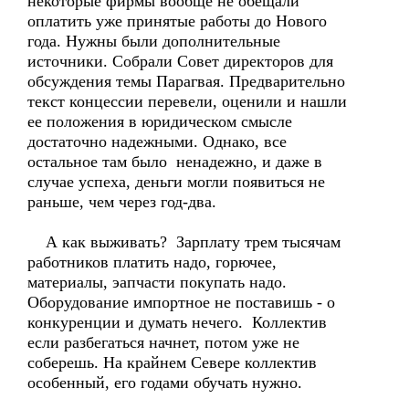
некоторые фирмы вообще не обещали
оплатить уже принятые работы до Нового
года. Нужны были дополнительные
источники. Собрали Совет директоров для
обсуждения темы Парагвая. Предварительно
текст концессии перевели, оценили и нашли
ее положения в юридическом смысле
достаточно надежными. Однако, все
остальное там было ненадежно, и даже в
случае успеха, деньги могли появиться не
раньше, чем через год-два.
А как выживать? Зарплату трем тысячам
работников платить надо, горючее,
материалы, эапчасти покупать надо.
Оборудование импортное не поставишь - о
конкуренции и думать нечего. Коллектив
если разбегаться начнет, потом уже не
соберешь. На крайнем Севере коллектив
особенный, его годами обучать нужно.