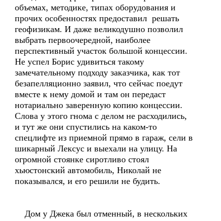
объемах, методике, типах оборудования и
прочих особенностях предоставил решать
геофизикам. И даже великодушно позволил
выбрать первоочередной, наиболее
перспективный участок большой концессии.
Не успел Борис удивиться такому
замечательному подходу заказчика, как тот
безапелляционно заявил, что сейчас поедут
вместе к нему домой и там он передаст
нотариально заверенную копию концессии.
Слова у этого гнома с делом не расходились,
и тут же они спустились на каком-то
спецлифте из приемной прямо в гараж, сели в
шикарный Лексус и выехали на улицу. На
огромной стоянке сиротливо стоял
хьюстонский автомобиль, Николай не
показывался, и его решили не будить.
Дом у Джека был отменный, в нескольких