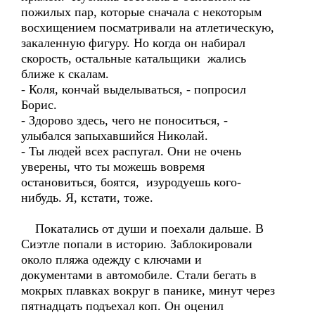
пожилых пар, которые сначала с некоторым
восхищением посматривали на атлетическую,
закаленную фигуру. Но когда он набирал
скорость, остальные катальщики жались
ближе к скалам.
- Коля, кончай выделываться, - попросил
Борис.
- Здорово здесь, чего не поноситься, -
улыбался запыхавшийся Николай.
- Ты людей всех распугал. Они не очень
уверены, что ты можешь вовремя
остановиться, боятся, изуродуешь кого-
нибудь. Я, кстати, тоже.
Покатались от души и поехали дальше. В
Сиэтле попали в историю. Заблокировали
около пляжа одежду с ключами и
документами в автомобиле. Стали бегать в
мокрых плавках вокруг в панике, минут через
пятнадцать подъехал коп. Он оценил