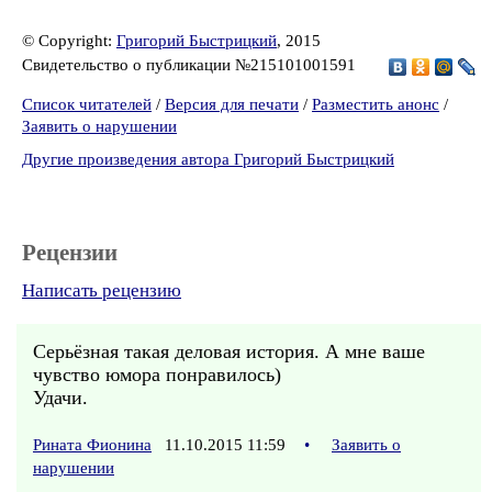
© Copyright:
Григорий Быстрицкий
, 2015
Свидетельство о публикации №215101001591
Список читателей
/
Версия для печати
/
Разместить анонс
/
Заявить о нарушении
Другие произведения автора Григорий Быстрицкий
Рецензии
Написать рецензию
Серьёзная такая деловая история. А мне ваше
чувство юмора понравилось)
Удачи.
Рината Фионина
11.10.2015 11:59
•
Заявить о
нарушении