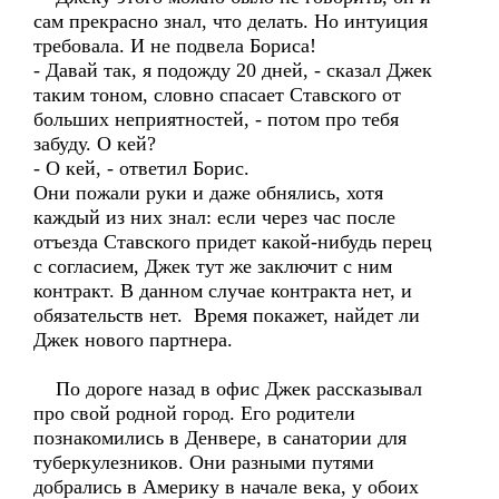
сам прекрасно знал, что делать. Но интуиция
требовала. И не подвела Бориса!
- Давай так, я подожду 20 дней, - сказал Джек
таким тоном, словно спасает Ставского от
больших неприятностей, - потом про тебя
забуду. О кей?
- О кей, - ответил Борис.
Они пожали руки и даже обнялись, хотя
каждый из них знал: если через час после
отъезда Ставского придет какой-нибудь перец
с согласием, Джек тут же заключит с ним
контракт. В данном случае контракта нет, и
обязательств нет. Время покажет, найдет ли
Джек нового партнера.
По дороге назад в офис Джек рассказывал
про свой родной город. Его родители
познакомились в Денвере, в санатории для
туберкулезников. Они разными путями
добрались в Америку в начале века, у обоих