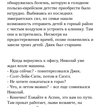
обнаружилась болезнь, которую в голодном
польско-еврейском детстве приобрести было
нетрудно. Выбиваясь из последних
эмигрантских сил, их семьи нашли
возможность отправить детей в горный район
с чистым воздухом и устроить в клинику. Там
они и встретились. Несмотря на
предостережения врачей, позже поженились и
завели троих детей. Джек был старшим.
Когда вернулись к офису, Николай уже
ждал возле машины.
- Куда сейчас? - поинтересовался Джек.
- Солт-Лейк-Сити, потом в Сиэтл.
- Не хотите покататься в горах?
- Что, и летом можно? – все еще сомневался
Николай.
- Конечно! Езжайте в Аспен, это вам по пути.
Там прокат работает, лыжи возьмете, на