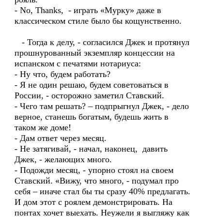
- No, Thanks, - играть «Мурку» даже в
классическом стиле было бы кощунственно.
- Тогда к делу, - согласился Джек и протянул
прошнурованный экземпляр концессии на
испанском с печатями нотариуса:
- Ну что, будем работать?
- Я не один решаю, будем советоваться в
России, - осторожно заметил Ставский.
- Чего там решать? – подпрыгнул Джек, - дело
верное, станешь богатым, будешь жить в
таком же доме!
- Дам ответ через месяц.
- Не затягивай, - начал, наконец, давить
Джек, - желающих много.
- Подожди месяц, - упорно стоял на своем
Ставский. «Вижу, что много, - подумал про
себя – иначе стал бы ты сразу 40% предлагать.
И дом этот с роялем демонстрировать. На
понтах хочет выехать. Неужели я выгляжу как