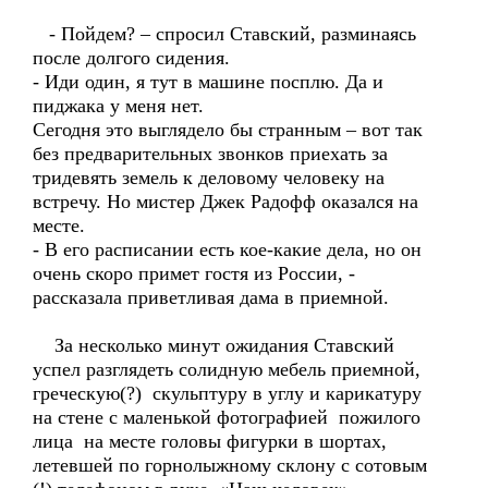
- Пойдем? – спросил Ставский, разминаясь
после долгого сидения.
- Иди один, я тут в машине посплю. Да и
пиджака у меня нет.
Сегодня это выглядело бы странным – вот так
без предварительных звонков приехать за
тридевять земель к деловому человеку на
встречу. Но мистер Джек Радофф оказался на
месте.
- В его расписании есть кое-какие дела, но он
очень скоро примет гостя из России, -
рассказала приветливая дама в приемной.
За несколько минут ожидания Ставский
успел разглядеть солидную мебель приемной,
греческую(?) скульптуру в углу и карикатуру
на стене с маленькой фотографией пожилого
лица на месте головы фигурки в шортах,
летевшей по горнолыжному склону с сотовым