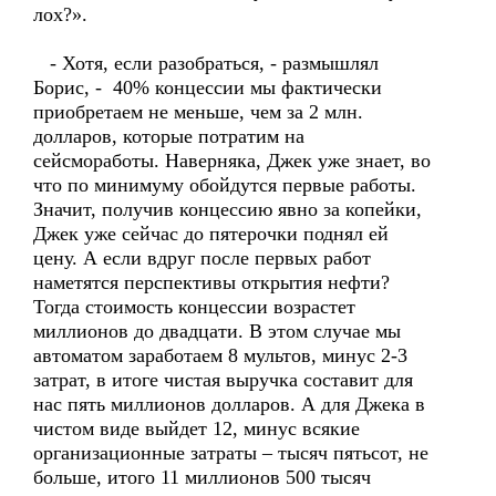
лох?».
- Хотя, если разобраться, - размышлял
Борис, - 40% концессии мы фактически
приобретаем не меньше, чем за 2 млн.
долларов, которые потратим на
сейсмоработы. Наверняка, Джек уже знает, во
что по минимуму обойдутся первые работы.
Значит, получив концессию явно за копейки,
Джек уже сейчас до пятерочки поднял ей
цену. А если вдруг после первых работ
наметятся перспективы открытия нефти?
Тогда стоимость концессии возрастет
миллионов до двадцати. В этом случае мы
автоматом заработаем 8 мультов, минус 2-3
затрат, в итоге чистая выручка составит для
нас пять миллионов долларов. А для Джека в
чистом виде выйдет 12, минус всякие
организационные затраты – тысяч пятьсот, не
больше, итого 11 миллионов 500 тысяч