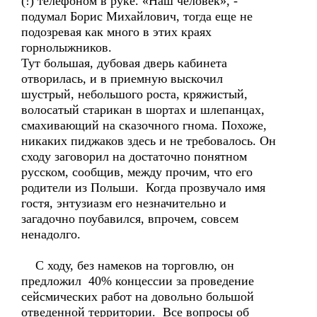
(!) телефоном в руке. «Наш человек», -
подумал Борис Михайлович, тогда еще не
подозревая как много в этих краях
горнолыжников.
Тут большая, дубовая дверь кабинета
отворилась, и в приемную выскочил
шустрый, небольшого роста, кряжистый,
волосатый старикан в шортах и шлепанцах,
смахивающий на сказочного гнома. Похоже,
никаких пиджаков здесь и не требовалось. Он
сходу заговорил на достаточно понятном
русском, сообщив, между прочим, что его
родители из Польши. Когда прозвучало имя
гостя, энтузиазм его незначительно и
загадочно поубавился, впрочем, совсем
ненадолго.
С ходу, без намеков на торговлю, он
предложил 40% концессии за проведение
сейсмических работ на довольно большой
отведенной территории. Все вопросы об