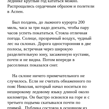
леднике круглый год кататься можно.
Распрощались сердечным образом и полетели
в Аспен.
Был полдень, до лыжного курорта 200
миль, часа за три надо доехать, чтобы пару
часов успеть покататься. Стояла отличная
погода. Солнце, прозрачный воздух, чудный
лес на склонах. Дорога односторонняя в две
полосы, встречная через широкую
разделительную зону, засаженную кустами,
почти и не видна. Потом впереди в
расселинах показался снег.
На склоне ничего примечательного не
случилось. Если не считать обнаженного по
пояс Николая, который начал носиться по
неширокому ледовому языку длиной около
километра. Он быстро освоился на горе и с
третьего подъема скатывался почти по
прямой. Публика состояла в основном из