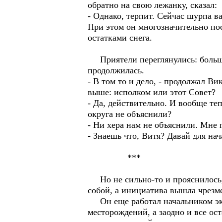
обратно на свою лежанку, сказал:
- Однако, терпит. Сейчас шурпа ва
При этом он многозначительно по
остатками снега.
Приятели переглянулись: большим
продолжилась.
- В том то и дело, - продолжал Ви
выше: исполком или этот Совет?
- Да, действительно. И вообще теп
округа не объяснили?
- Ни хера нам не объяснили. Мне 
- Знаешь что, Витя? Давай для на
***
Но не сильно-то и прояснилось,
собой, а инициатива вышла чрезм
Он еще работал начальником эксп
месторождений, а заодно и все о