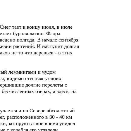
Снег тает к концу июня, в июле
ветает бурная жизнь. Флора
ведено полгода. В начале сентября
жизни растений. И наступит долгая
ов не то что деревьев - в этих
ный леммингами и чудом
я, видимо стесняясь своих
вершившие долгие перелеты с
 бесчисленных озерах, а здесь, на
учается и на Севере абсолютный
г, расположенного в 30 - 40 км
ки, которую в свое время увидел
е с корабля его углядели,