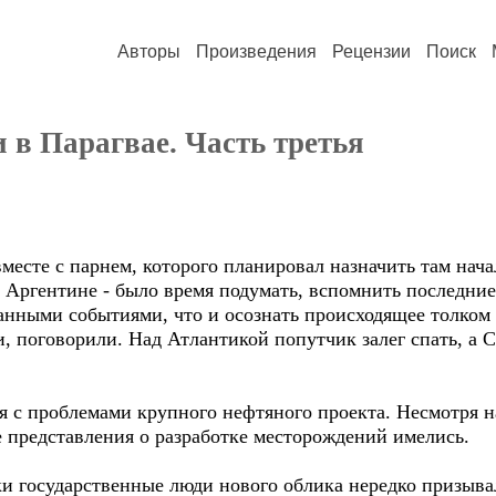
Авторы
Произведения
Рецензии
Поиск
 в Парагвае. Часть третья
сте с парнем, которого планировал назначить там нача
в Аргентине - было время подумать, вспомнить последни
анными событиями, что и осознать происходящее толком
оговорили. Над Атлантикой попутчик залег спать, а С
с проблемами крупного нефтяного проекта. Несмотря н
е представления о разработке месторождений имелись.
 государственные люди нового облика нередко призыва