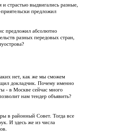
 и страстью выдвигались разные,
о-приятельски предложил
с предложил абсолютно
льств разных передовых стран,
луострова?
аких нет, как же мы сможем
общил докладчик. Почему именно
 - в Москве сейчас много
позволит нам тендер объявить?
ы в районный Совет. Тогда все
к. И здесь же из числа
ов.