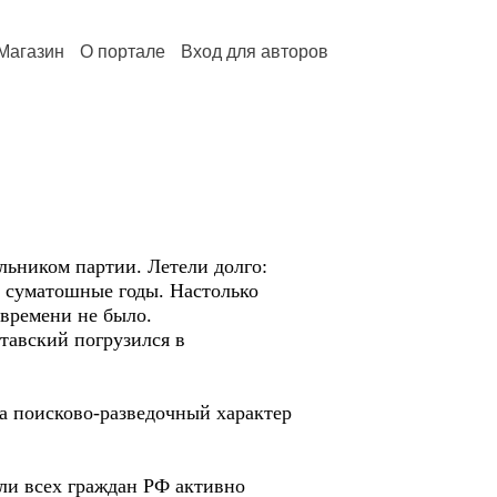
Магазин
О портале
Вход для авторов
льником партии. Летели долго:
е суматошные годы. Настолько
 времени не было.
тавский погрузился в
а поисково-разведочный характер
ли всех граждан РФ активно