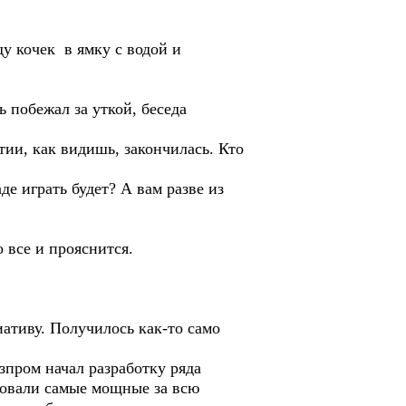
у кочек в ямку с водой и
побежал за уткой, беседа
ртии, как видишь, закончилась. Кто
де играть будет? А вам разве из
 все и прояснится.
тиву. Получилось как-то само
пром начал разработку ряда
довали самые мощные за всю