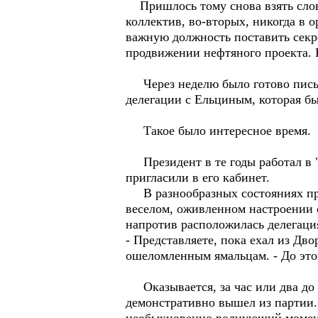
Пришлось тому снова взять слово 
коллектив, во-вторых, никогда в о
важную должность поставить секре
продвижении нефтяного проекта. 
Через неделю было готово письмо
делегации с Ельциным, которая бы
Такое было интересное время. Ма
Президент в те годы работал в "
пригласили в его кабинет.
В разнообразных состояниях при
веселом, оживленном настроении о
напротив расположилась делегаци
- Представляете, пока ехал из Дв
ошеломленным ямальцам. - До этог
Оказывается, за час или два до 
демонстративно вышел из партии.