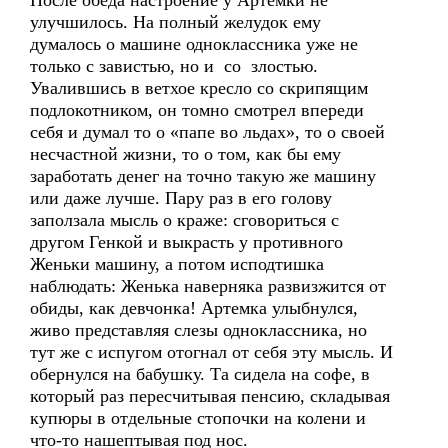
После обеда настроение у Артемки не
улучшилось. На полный желудок ему
думалось о машине одноклассника уже не
только с завистью, но и со злостью.
Увалившись в ветхое кресло со скрипящим
подлокотником, он томно смотрел впереди
себя и думал то о «папе во льдах», то о своей
несчастной жизни, то о том, как бы ему
заработать денег на точно такую же машину
или даже лучше. Пару раз в его голову
заползала мысль о краже: сговориться с
другом Генкой и выкрасть у противного
Женьки машину, а потом исподтишка
наблюдать: Женька наверняка развизжится от
обиды, как девчонка! Артемка улыбнулся,
живо представляя слезы одноклассника, но
тут же с испугом отогнал от себя эту мысль. И
обернулся на бабушку. Та сидела на софе, в
который раз пересчитывая пенсию, складывая
купюры в отдельные стопочки на колени и
что-то нашептывая под нос.