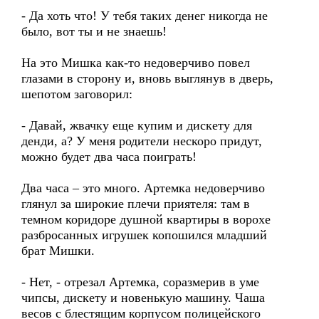
- Да хоть что! У тебя таких денег никогда не
было, вот ты и не знаешь!
На это Мишка как-то недоверчиво повел
глазами в сторону и, вновь выглянув в дверь,
шепотом заговорил:
- Давай, жвачку еще купим и дискету для
денди, а? У меня родители нескоро придут,
можно будет два часа поиграть!
Два часа – это много. Артемка недоверчиво
глянул за широкие плечи приятеля: там в
темном коридоре душной квартиры в ворохе
разбросанных игрушек копошился младший
брат Мишки.
- Нет, - отрезал Артемка, соразмерив в уме
чипсы, дискету и новенькую машину. Чаша
весов с блестящим корпусом полицейского