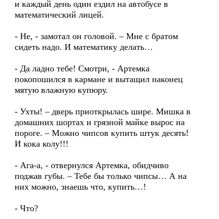
и каждый день один ездил на автобусе в
математический лицей.
- Не, - замотал он головой. – Мне с братом
сидеть надо. И математику делать…
- Да ладно тебе! Смотри, - Артемка
покопошился в кармане и вытащил наконец
мятую влажную купюру.
- Ухты! – дверь приоткрылась шире. Мишка в
домашних шортах и грязной майке вырос на
пороге. – Можно чипсов купить штук десять!
И кока колу!!!
- Ага-а, - отвернулся Артемка, обидчиво
поджав губы. – Тебе бы только чипсы… А на
них можно, знаешь что, купить…!
- Что?