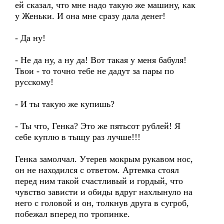
ей сказал, что мне надо такую же машину, как
у Женьки. И она мне сразу дала денег!
- Да ну!
- Не да ну, а ну да! Вот такая у меня бабуля!
Твои - то точно тебе не дадут за пары по
русскому!
- И ты такую же купишь?
- Ты что, Генка? Это же пятьсот рублей! Я
себе куплю в тыщу раз лучше!!!
Генка замолчал. Утерев мокрым рукавом нос,
он не находился с ответом. Артемка стоял
перед ним такой счастливый и гордый, что
чувство зависти и обиды вдруг нахлынуло на
него с головой и он, толкнув друга в сугроб,
побежал вперед по тропинке.