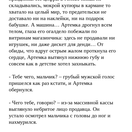
складывались, мокрой купюры в кармане то
хватало на целый мир, то предательски не
доставало ни на наклейки, ни на подарок
бабушке. А машина… Артемка дрогнул всем
телом, глаза его огалдело побежали по
витринам магазинчика: здесь не продавали ни
игрушек, ни даже дискет для денди… От
обиды, что вдруг острым жалом проткнула его
сердце, Артемка вытянул нижнюю губу и
совсем как в детстве хотел захныкать.
- Тебе чего, мальчик? – грубый мужской голос
пришелся как раз кстати, и Артемка
обернулся.
- Чего тебе, говорю? – из-за массивной кассы
выглянуло небритое лицо продавца. Он
устало осмотрел мальчика с головы до ног и
нахмурился.