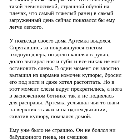
такой невыносимой, страшной обузой на
плечах, что самый тяжелый ранец в самый
загруженный день сейчас показался бы ему
легче легкого.
У подъезда своего дома Артемка выдохся.
Спрятавшись за покрывшуюся снегом
входную дверь, он долго кашлял в рукав,
долго вытирал нос и губы и все никак не мог
остановить слезы. В один момент он злостно
вытащил из кармана комочек купюры, бросил
его под ноги и даже хотел растоптать. Но в
этот момент слезы вдруг прекратились, а нога
в заснеженном ботинке так и не поднялась
для расправы. Артемка услышал чьи то шаги
на верхних этажах и на одном дыхании,
схватив купюру, помчался домой.
Ему уже было не страшно. Он не боялся ни
бабушкиного гнева, ни смешков