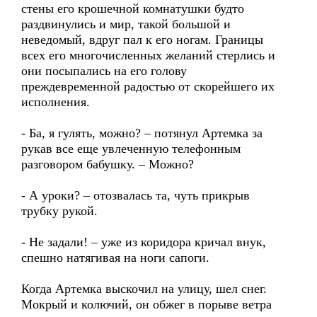
стены его крошечной комнатушки будто
раздвинулись и мир, такой большой и
неведомый, вдруг пал к его ногам. Границы
всех его многочисленных желаний стерлись и
они посыпались на его голову
преждевременной радостью от скорейшего их
исполнения.
- Ба, я гулять, можно? – потянул Артемка за
рукав все еще увлеченную телефонным
разговором бабушку. – Можно?
- А уроки? – отозвалась та, чуть прикрыв
трубку рукой.
- Не задали! – уже из коридора кричал внук,
спешно натягивая на ноги сапоги.
Когда Артемка выскочил на улицу, шел снег.
Мокрый и колючий, он обжег в порыве ветра