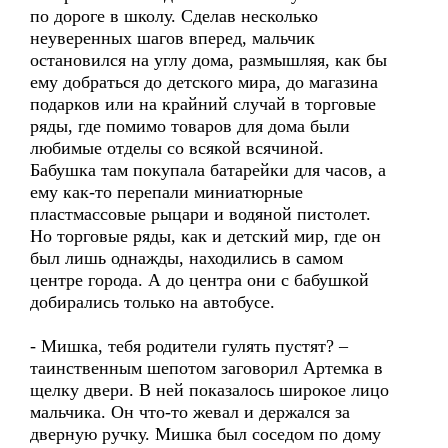
по дороге в школу. Сделав несколько
неуверенных шагов вперед, мальчик
остановился на углу дома, размышляя, как бы
ему добраться до детского мира, до магазина
подарков или на крайний случай в торговые
ряды, где помимо товаров для дома были
любимые отделы со всякой всячиной.
Бабушка там покупала батарейки для часов, а
ему как-то перепали миниатюрные
пластмассовые рыцари и водяной пистолет.
Но торговые ряды, как и детский мир, где он
был лишь однажды, находились в самом
центре города. А до центра они с бабушкой
добирались только на автобусе.
- Мишка, тебя родители гулять пустят? –
таинственным шепотом заговорил Артемка в
щелку двери. В ней показалось широкое лицо
мальчика. Он что-то жевал и держался за
дверную ручку. Мишка был соседом по дому