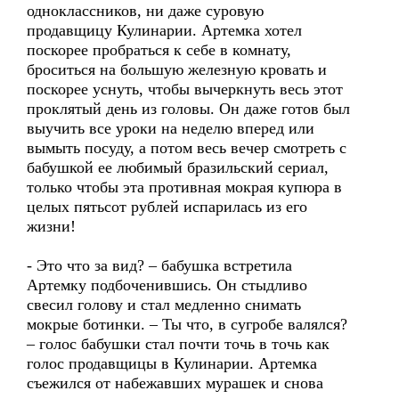
одноклассников, ни даже суровую
продавщицу Кулинарии. Артемка хотел
поскорее пробраться к себе в комнату,
броситься на большую железную кровать и
поскорее уснуть, чтобы вычеркнуть весь этот
проклятый день из головы. Он даже готов был
выучить все уроки на неделю вперед или
вымыть посуду, а потом весь вечер смотреть с
бабушкой ее любимый бразильский сериал,
только чтобы эта противная мокрая купюра в
целых пятьсот рублей испарилась из его
жизни!
- Это что за вид? – бабушка встретила
Артемку подбоченившись. Он стыдливо
свесил голову и стал медленно снимать
мокрые ботинки. – Ты что, в сугробе валялся?
– голос бабушки стал почти точь в точь как
голос продавщицы в Кулинарии. Артемка
съежился от набежавших мурашек и снова