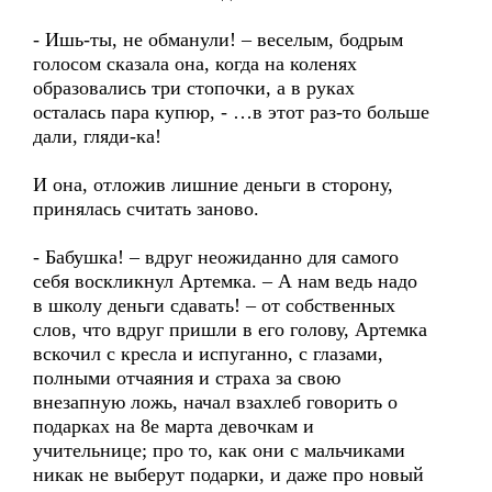
- Ишь-ты, не обманули! – веселым, бодрым
голосом сказала она, когда на коленях
образовались три стопочки, а в руках
осталась пара купюр, - …в этот раз-то больше
дали, гляди-ка!
И она, отложив лишние деньги в сторону,
принялась считать заново.
- Бабушка! – вдруг неожиданно для самого
себя воскликнул Артемка. – А нам ведь надо
в школу деньги сдавать! – от собственных
слов, что вдруг пришли в его голову, Артемка
вскочил с кресла и испуганно, с глазами,
полными отчаяния и страха за свою
внезапную ложь, начал взахлеб говорить о
подарках на 8е марта девочкам и
учительнице; про то, как они с мальчиками
никак не выберут подарки, и даже про новый