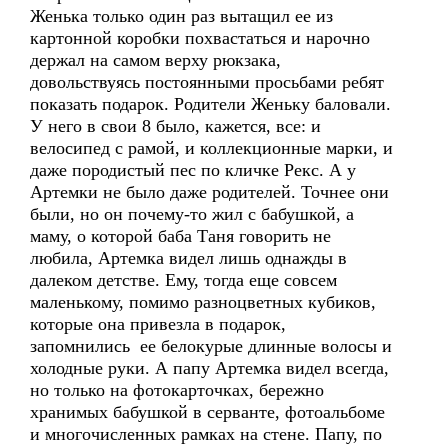
Женька только один раз вытащил ее из
картонной коробки похвастаться и нарочно
держал на самом верху рюкзака,
довольствуясь постоянными просьбами ребят
показать подарок. Родители Женьку баловали.
У него в свои 8 было, кажется, все: и
велосипед с рамой, и коллекционные марки, и
даже породистый пес по кличке Рекс. А у
Артемки не было даже родителей. Точнее они
были, но он почему-то жил с бабушкой, а
маму, о которой баба Таня говорить не
любила, Артемка видел лишь однажды в
далеком детстве. Ему, тогда еще совсем
маленькому, помимо разноцветных кубиков,
которые она привезла в подарок,
запомнились ее белокурые длинные волосы и
холодные руки. А папу Артемка видел всегда,
но только на фотокарточках, бережно
хранимых бабушкой в серванте, фотоальбоме
и многочисленных рамках на стене. Папу, по