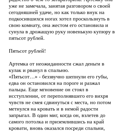
уже не замечала, занятая разговором о своей
сегодняшней удаче, но как только внук на
подкосившихся ногах хотел проскользнуть в
свою комнату, она жестом его остановила и
сунула в дрожащую руку новенькую купюру в
пятьсот рублей.
Пятьсот рублей!
Артемка от неожиданности сжал деньги в
кулак и рванул в спальню.
«Пятьсот…» - беззвучно шепнули его губы,
едва он остановился на пороге и разжал
пальцы. Еще мгновение он стоял в
исступлении, от переполнявшего его вихря
чувств не смея сдвинуться с места, но потом
метнулся на кровать и в немой радости
запрыгал. В один миг, когда он, взлетев до
самого потолка и приземлившись на край
кровати, вновь оказался посреди спальни,