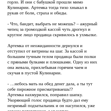
горло. И они с бабушкой прошли мимо
Кулинарии. Артемка тогда тихо хныкал в
рукав от боли, страха и обиды.
- Что, бандит, выбрать не можешь? – ажурный
чепец за громоздкой кассой чуть дрогнул и
круглое лицо продавца скривилось в ухмылке.
Артемка от неожиданности дернулся и
отступил от витрины на шаг. За кассой и
большим тучным телом продавца были полки
с пряными булками и плюшками. Одну из них
она жевала, прихлебывая горячим чаем и
скучая в пустой Кулинарии.
- …небось мать на обед денег дала, а ты тут
себе пирожное присматриваешь!?
Артемка нахмурился, поправил шапку.
Укоряющий голос продавца будто дал ему
незримый подзатыльник и он насупился, уже