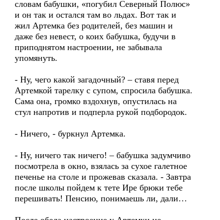
словам бабушки, «погубил Северный Полюс»
и он так и остался там во льдах. Вот так и
жил Артемка без родителей, без машин и
даже без невест, о коих бабушка, будучи в
приподнятом настроении, не забывала
упомянуть.
- Ну, чего какой загадочный? – ставя перед
Артемкой тарелку с супом, спросила бабушка.
Сама она, громко вздохнув, опустилась на
стул напротив и подперла рукой подбородок.
- Ничего, - буркнул Артемка.
- Ну, ничего так ничего! – бабушка задумчиво
посмотрела в окно, взялась за сухое галетное
печенье на столе и прожевав сказала. - Завтра
после школы пойдем к тете Ире брюки тебе
перешивать! Пенсию, понимаешь ли, дали…