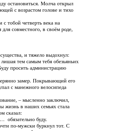
нду остановиться. Молча открыл
еющей с возрастом голове и тихо
 с тобой четверть века на
 для совместного, в своём роде,
существа, и тяжело выдохнул:
 лишая тем самым тебя обезьяньих
 Буду просить администрацию
терянно замер. Покрывающий его
 упал с манежного велосипеда
дование, – мысленно заключил,
ы жизнь в наших семьях стала
ом сказал:
… обязательно буду.
чти по-мужски буркнул тот. С