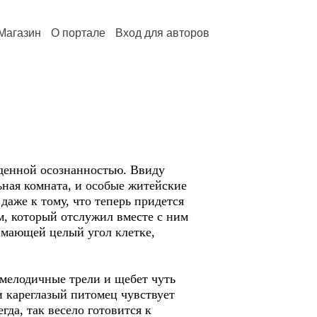
Магазин
О портале
Вход для авторов
енной осознанностью. Ввиду
ьная комната, и особые житейские
аже к тому, что теперь придется
м, который отслужил вместе с ним
мающей целый угол клетке,
мелодичные трели и щебет чуть
и кареглазый питомец чувствует
гда, так весело готовится к