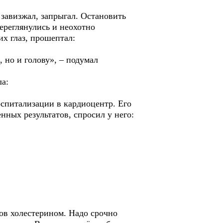
авизжал, запрыгал. Остановить
ереглянулись и неохотно
их глаз, прошептал:
но и голову», – подумал
ла:
спитализации в кардиоцентр. Его
нных результатов, спросил у него:
ов холестерином. Надо срочно