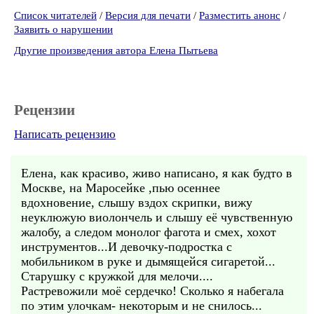
Список читателей
/
Версия для печати
/
Разместить анонс
/
Заявить о нарушении
Другие произведения автора Елена Пытьева
Рецензии
Написать рецензию
Елена, как красиво, живо написано, я как будто в
Москве, на Маросейке ,пью осеннее
вдохновение, слышу вздох скрипки, вижу
неуклюжую виолончель и слышу её чувственную
жалобу, а следом монолог фагота и смех, хохот
инструментов...И девочку-подростка с
мобильником в руке и дымящейся сигаретой...
Старушку с кружкой для мелочи....
Растревожили моё сердечко! Сколько я набегала
по этим улочкам- некоторым и не снилось...