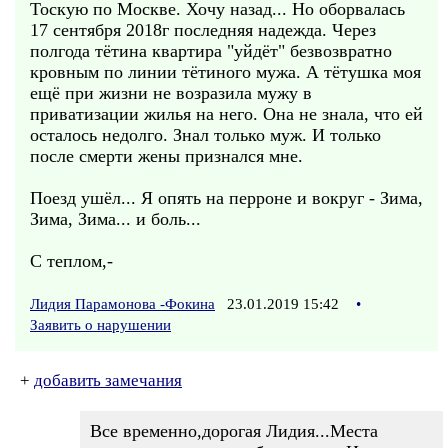
Тоскую по Москве. Хочу назад... Но оборвалась
17 сентября 2018г последняя надежда. Через
полгода тётина квартира "уйдёт" безвозвратно
кровным по линии тётиного мужа. А тётушка моя
ещё при жизни не возразила мужу в
приватизации жилья на него. Она не знала, что ей
осталось недолго. Знал только муж. И только
после смерти жены признался мне.
Поезд ушёл... Я опять на перроне и вокруг - Зима,
Зима, Зима... и боль...
С теплом,-
Лидия Парамонова -Фокина
23.01.2019 15:42
•
Заявить о нарушении
+
добавить замечания
Все временно,дорогая Лидия...Места