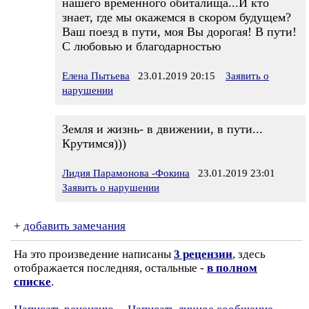
нашего временного обиталища...И кто
знает, где мы окажемся в скором будущем?
Ваш поезд в пути, моя Вы дорогая! В пути!
С любовью и благодарностью
Елена Пытьева
23.01.2019 20:15
Заявить о
нарушении
Земля и жизнь- в движении, в пути...
Крутимся)))
Лидия Парамонова -Фокина
23.01.2019 23:01
Заявить о нарушении
+
добавить замечания
На это произведение написаны
3 рецензии
, здесь
отображается последняя, остальные -
в полном
списке
.