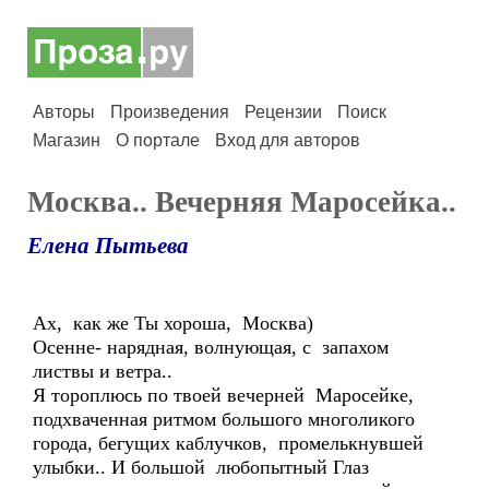
Авторы
Произведения
Рецензии
Поиск
Магазин
О портале
Вход для авторов
Москва.. Вечерняя Маросейка..
Елена Пытьева
Ах, как же Ты хороша, Москва)
Осенне- нарядная, волнующая, с запахом
листвы и ветра..
Я тороплюсь по твоей вечерней Маросейке,
подхваченная ритмом большого многоликого
города, бегущих каблучков, промелькнувшей
улыбки.. И большой любопытный Глаз