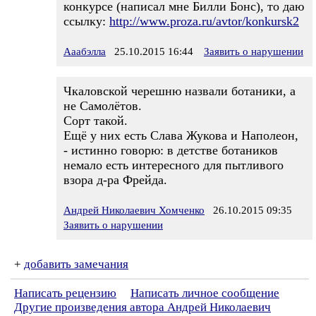
конкурсе (написал мне Билли Бонс), то даю
ссылку:
http://www.proza.ru/avtor/konkursk2
Ааабэлла
25.10.2015 16:44
Заявить о нарушении
Чкаловской черешню назвали ботаники, а
не Самолётов.
Сорт такой.
Ещё у них есть Слава Жукова и Наполеон,
- истинно говорю: в детстве ботаников
немало есть интересного для пытливого
взора д-ра Фрейда.
Андрей Николаевич Хомченко
26.10.2015 09:35
Заявить о нарушении
+
добавить замечания
Написать рецензию
Написать личное сообщение
Другие произведения автора Андрей Николаевич