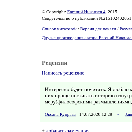
© Copyright:
Евгений Николаев 4
, 2015
Свидетельство о публикации №21510240205
Список читателей
/
Версия для печати
/
Разме
Другие произведения автора Евгений Николае
Рецензии
Написать рецензию
Интересно будет почитать. Я люблю 
них проще постигать историю изнутр
меру)философскими размышлениями, 
Оксана Куправа
14.07.2020 12:29
•
Зая
+
добавить замечания