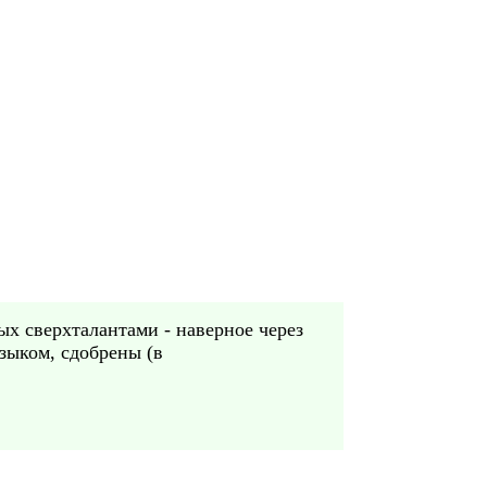
х сверхталантами - наверное через
зыком, сдобрены (в