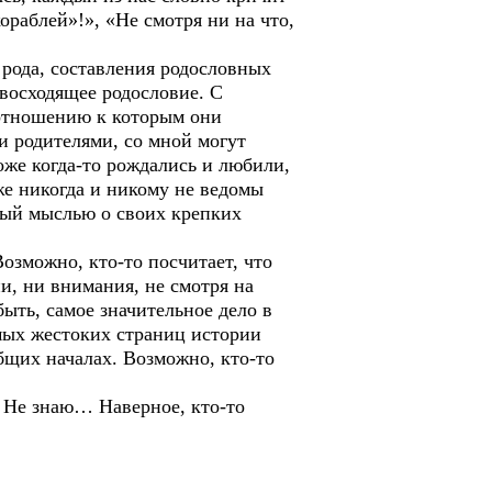
кораблей»!», «Не смотря ни на что,
рода, составления родословных
 восходящее родословие. С
 отношению к которым они
и родителями, со мной могут
оже когда-то рождались и любили,
же никогда и никому не ведомы
етый мыслью о своих крепких
зможно, кто-то посчитает, что
ни, ни внимания, не смотря на
быть, самое значительное дело в
мых жестоких страниц истории
бщих началах. Возможно, кто-то
 Не знаю… Наверное, кто-то