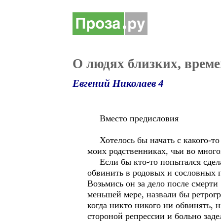
О людях близких, време
Евгений Николаев 4
Вместо предисловия
Хотелось бы начать с какого-то п
моих родственниках, чьи во мног
Если бы кто-то попытался сделать
обвинить в родовых и сословных п
Возьмись он за дело после смерти
меньшей мере, назвали бы ретрогр
когда никто никого ни обвинять, 
стороной репрессии и больно заде