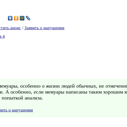
1
стить анонс
/
Заявить о нарушении
в 4
мемуары, особенно о жизни людей обычных, не отмеченны
и. А особенно, если мемуары написаны таким хорошим я
попыткой анализа.
вить о нарушении