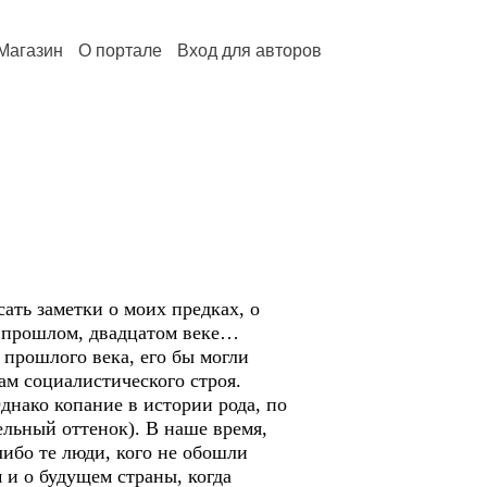
Магазин
О портале
Вход для авторов
ать заметки о моих предках, о
в прошлом, двадцатом веке…
 прошлого века, его бы могли
ам социалистического строя.
днако копание в истории рода, по
ельный оттенок). В наше время,
либо те люди, кого не обошли
 и о будущем страны, когда