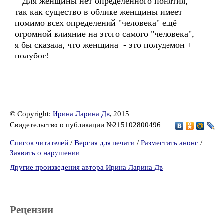
Для женщины нет определённого понятия,
так как существо в облике женщины имеет
помимо всех определений "человека" ещё
огромной влияние на этого самого "человека",
я бы сказала, что женщина - это полудемон +
полубог!
© Copyright:
Ирина Ларина Дв
, 2015
Свидетельство о публикации №215102800496
Список читателей
/
Версия для печати
/
Разместить анонс
/
Заявить о нарушении
Другие произведения автора Ирина Ларина Дв
Рецензии