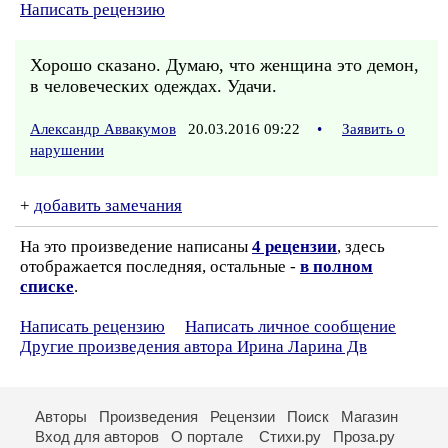
Написать рецензию
Хорошо сказано. Думаю, что женщина это демон,
в человеческих одеждах. Удачи.
Александр Аввакумов
20.03.2016 09:22
•
Заявить о
нарушении
+
добавить замечания
На это произведение написаны
4 рецензии
, здесь
отображается последняя, остальные -
в полном
списке
.
Написать рецензию
Написать личное сообщение
Другие произведения автора Ирина Ларина Дв
Авторы
Произведения
Рецензии
Поиск
Магазин
Вход для авторов
О портале
Стихи.ру
Проза.ру