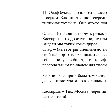
11. Олаф буквально влетел в кассо
продажи. Как ни странно, очереди
типичная хохлуша. Она что-то под
Олаф – (спокойно, но чуть резко, 
Кассирша – (вздрогнув, но, не изм
Видали мы таких командиров.
Олаф – (на этот раз специально 
свой паспорт с вложенными деньга
сейчас получаю билет, а ты тариф
персональным пендалем для твоей
Реакция кассирши была замечатель
деньги и застучала по клавишам, 
Кассирша – Так, Москва, через пя
распечатаем!