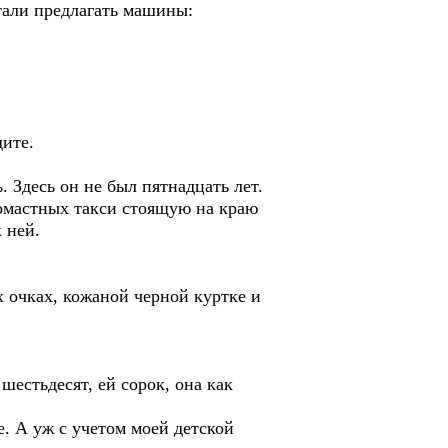
тали предлагать машины:
дите.
 Здесь он не был пятнадцать лет.
номастных такси стоящую на краю
 ней.
 очках, кожаной черной куртке и
шестьдесят, ей сорок, она как
. А уж с учетом моей детской