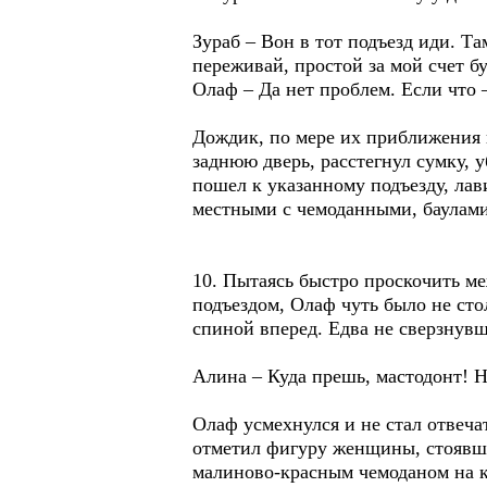
Зураб – Вон в тот подъезд иди. Т
переживай, простой за мой счет бу
Олаф – Да нет проблем. Если что –
Дождик, по мере их приближения 
заднюю дверь, расстегнул сумку, 
пошел к указанному подъезду, ла
местными с чемоданными, баулами
10. Пытаясь быстро проскочить м
подъездом, Олаф чуть было не сто
спиной вперед. Едва не сверзнувш
Алина – Куда прешь, мастодонт! Н
Олаф усмехнулся и не стал отвеча
отметил фигуру женщины, стоявше
малиново-красным чемоданом на к