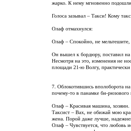
жарко. К нему мгновенно подошли 
Голоса зазывал – Такси! Кому так
Олаф отмахнулся:
Олаф – Спокойно, не мельтешите, 
Он вышел к бордюру, поставил на 
Несмотря на это, изменения не н
площади 21-ю Волгу, практически 
7. Облокотившись вполоборота на
почему-то в панамке би-рюзового 
Олаф – Красивая машина, хозяин. 
Таксист – Вах, не обижай мою крас
жена. Порой даже лучше, надежне
Олаф – Чувствуется, что любовь и