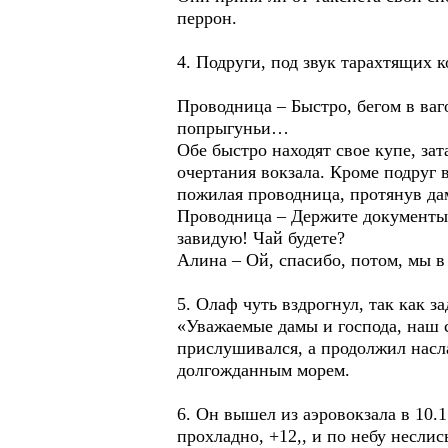
перрон.
4. Подруги, под звук тарахтящих к
Проводница – Быстро, бегом в ваг
попрыгуньи…
Обе быстро находят свое купе, за
очертания вокзала. Кроме подруг 
пожилая проводница, протянув да
Проводница – Держите документы с
завидую! Чай будете?
Алина – Ой, спасибо, потом, мы в 
5. Олаф чуть вздрогнул, так как з
«Уважаемые дамы и господа, наш 
прислушивался, а продолжил насла
долгожданным морем.
6. Он вышел из аэровокзала в 10.
прохладно, +12,, и по небу несли