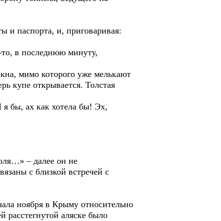
ты и паспорта, и, приговаривая:
-то, в последнюю минуту,
окна, мимо которого уже мелькают
ерь купе открывается. Толстая
я бы, ах как хотела бы! Эх,
оля…» – далее он не
вязаны с близкой встречей с
ачала ноября в Крыму относительно
ей расстегнутой аляске было