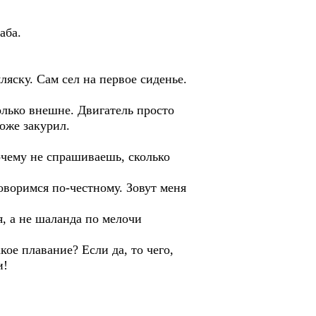
аба.
ляску. Сам сел на первое сиденье.
только внешне. Двигатель просто
оже закурил.
почему не спрашиваешь, сколько
оворимся по-честному. Зовут меня
я, а не шаланда по мелочи
ое плавание? Если да, то чего,
и!