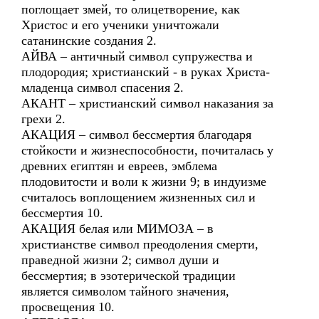
поглощает змей, то олицетворение, как
Христос и его ученики уничтожали
сатанинские создания 2.
АЙВА – античный символ супружества и
плодородия; христианский - в руках Христа-
младенца символ спасения 2.
АКАНТ – христианский символ наказания за
грехи 2.
АКАЦИЯ – символ бессмертия благодаря
стойкости и жизнеспособности, почиталась у
древних египтян и евреев, эмблема
плодовитости и воли к жизни 9; в индуизме
считалось воплощением жизненных сил и
бессмертия 10.
АКАЦИЯ белая или МИМОЗА – в
христианстве символ преодоления смерти,
праведной жизни 2; символ души и
бессмертия; в эзотерической традиции
является символом тайного значения,
просвещения 10.