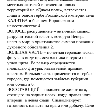
местных жителей в освоении новых
территорий на «Диком поле», встречается
лишь в одном гербе Российской империи села
КАЛИТВА в бывшем Воронежском
наместничестве 4.
ВОЛОСЫ распущенные – античный символ
разрушительной власти, которую Венера
несет в мир; в христианстве символ покаяния,
духовного обновления 2.
ВОЛЬНАЯ ЧАСТЬ – почетная геральдическая
фигура в виде прямоугольника в одном из
углов щита. Ее размер определяется
площадью фигуры, называемой прямым
крестом. Вольная часть применяется в гербах
городов, где помещается эмблема губернии
или области 6.
ВОССТАЮЩИЙ – положение животного,
стоящего на задних ногах, когда правая нога
впереди, а левая сзади. Символизирует
готовность напасть на врага или добычу. Если