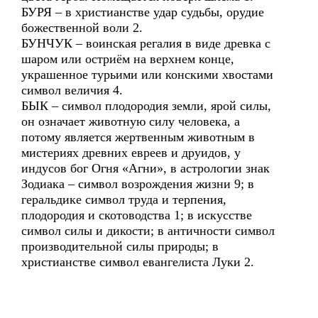
БУРЯ – в христианстве удар судьбы, орудие
божественной воли 2.
БУНЧУК – воинская регалия в виде древка с
шаром или остриём на верхнем конце,
украшенное турьими или конскими хвостами
символ величия 4.
БЫК – символ плодородия земли, ярой силы,
он означает животную силу человека, а
потому является жертвенным животным в
мистериях древних евреев и друидов, у
индусов бог Огня «Агни», в астрологии знак
Зодиака – символ возрождения жизни 9; в
геральдике символ труда и терпения,
плодородия и скотоводства 1; в искусстве
символ силы и дикости; в античности символ
производительной силы природы; в
христианстве символ евангелиста Луки 2.