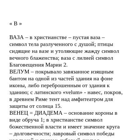
« В »
ВАЗА – в христианстве – пустая ваза –
символ тела разлученного с душой; птицы
сидящие на вазе и утоляющие жажду символ
вечного блаженства; ваза с лилией символ
Благовещения Марии 2.
ВЕЛУМ – покрывало завязанное изящным
бантом на одной из частей здания на фоне
иконы, либо переброшенным от здания к
зданию; с латинского «velum» - навес, покров,
в древнем Риме тент над амфитеатром для
защиты от солнца 15.
ВЕНЕЦ = ДИАДЕМА – основание короны в
виде обруча 1; в христианстве символ
божественной власти и имеет значение круга
– долговечности; лавровый символ победы