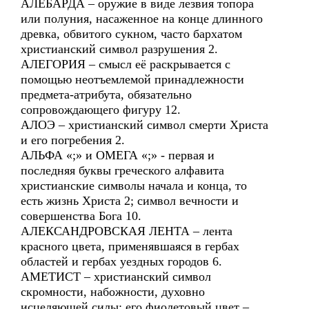
АЛЕБАРДА – оружие в виде лезвия топора
или полуния, насаженное на конце длинного
древка, обвитого сукном, часто бархатом
христианский символ разрушения 2.
АЛЕГОРИЯ – смысл её раскрывается с
помощью неотъемлемой принадлежности
предмета-атрибута, обязательно
сопровождающего фигуру 12.
АЛОЭ – христианский символ смерти Христа
и его погребения 2.
АЛЬФА «;» и ОМЕГА «;» - первая и
последняя буквы греческого алфавита
христианские символы начала и конца, то
есть жизнь Христа 2; символ вечности и
совершенства Бога 10.
АЛЕКСАНДРОВСКАЯ ЛЕНТА – лента
красного цвета, применявшаяся в гербах
областей и гербах уездных городов 6.
АМЕТИСТ – христианский символ
скромности, набожности, духовно
исцеляющей силы; его фиолетовый цвет –