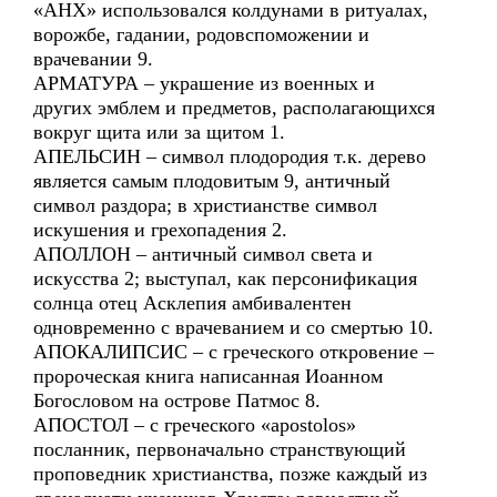
«АНХ» использовался колдунами в ритуалах,
ворожбе, гадании, родовспоможении и
врачевании 9.
АРМАТУРА – украшение из военных и
других эмблем и предметов, располагающихся
вокруг щита или за щитом 1.
АПЕЛЬСИН – символ плодородия т.к. дерево
является самым плодовитым 9, античный
символ раздора; в христианстве символ
искушения и грехопадения 2.
АПОЛЛОН – античный символ света и
искусства 2; выступал, как персонификация
солнца отец Асклепия амбивалентен
одновременно с врачеванием и со смертью 10.
АПОКАЛИПСИС – с греческого откровение –
пророческая книга написанная Иоанном
Богословом на острове Патмос 8.
АПОСТОЛ – с греческого «apostolos»
посланник, первоначально странствующий
проповедник христианства, позже каждый из