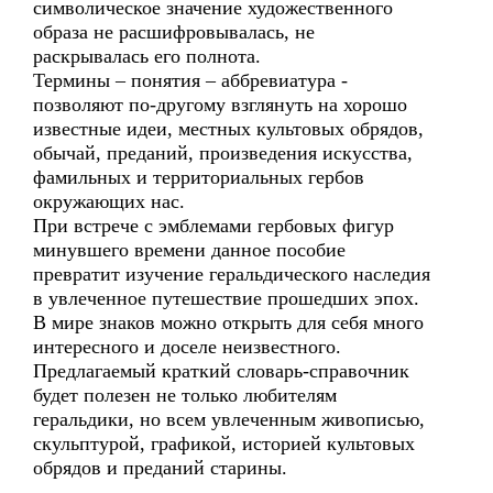
символическое значение художественного
образа не расшифровывалась, не
раскрывалась его полнота.
Термины – понятия – аббревиатура -
позволяют по-другому взглянуть на хорошо
известные идеи, местных культовых обрядов,
обычай, преданий, произведения искусства,
фамильных и территориальных гербов
окружающих нас.
При встрече с эмблемами гербовых фигур
минувшего времени данное пособие
превратит изучение геральдического наследия
в увлеченное путешествие прошедших эпох.
В мире знаков можно открыть для себя много
интересного и доселе неизвестного.
Предлагаемый краткий словарь-справочник
будет полезен не только любителям
геральдики, но всем увлеченным живописью,
скульптурой, графикой, историей культовых
обрядов и преданий старины.