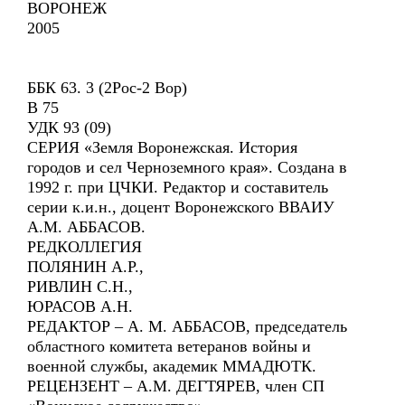
ВОРОНЕЖ
2005
ББК 63. 3 (2Рос-2 Вор)
В 75
УДК 93 (09)
СЕРИЯ «Земля Воронежская. История
городов и сел Черноземного края». Создана в
1992 г. при ЦЧКИ. Редактор и составитель
серии к.и.н., доцент Воронежского ВВАИУ
А.М. АББАСОВ.
РЕДКОЛЛЕГИЯ
ПОЛЯНИН А.Р.,
РИВЛИН С.Н.,
ЮРАСОВ А.Н.
РЕДАКТОР – А. М. АББАСОВ, председатель
областного комитета ветеранов войны и
военной службы, академик ММАДЮТК.
РЕЦЕНЗЕНТ – А.М. ДЕГТЯРЕВ, член СП