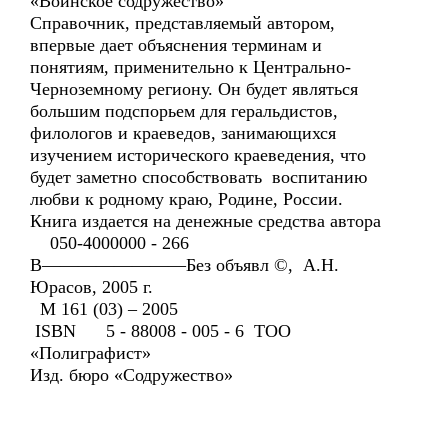
«Воинское содружество»
Справочник, представляемый автором,
впервые дает объяснения терминам и
понятиям, применительно к Центрально-
Черноземному региону. Он будет являться
большим подспорьем для геральдистов,
филологов и краеведов, занимающихся
изучением исторического краеведения, что
будет заметно способствовать воспитанию
любви к родному краю, Родине, России.
Книга издается на денежные средства автора
050-4000000 - 266
В————————Без объявл ©, А.Н.
Юрасов, 2005 г.
М 161 (03) – 2005
ISBN 5 - 88008 - 005 - 6 ТОО
«Полиграфист»
Изд. бюро «Содружество»