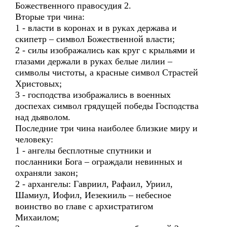
Божественного правосудия 2.
Вторые три чина:
1 - власти в коронах и в руках держава и
скипетр – символ Божественной власти;
2 - силы изображались как круг с крыльями и
глазами держали в руках белые лилии –
символы чистоты, а красные символ Страстей
Христовых;
3 - господства изображались в военных
доспехах символ грядущей победы Господства
над дьяволом.
Последние три чина наиболее близкие миру и
человеку:
1 - ангелы бесплотные спутники и
посланники Бога – ограждали невинных и
охраняли закон;
2 - архангелы: Гавриил, Рафаил, Уриил,
Шамиул, Иофил, Иезекииль – небесное
воинство во главе с архистратигом
Михаилом;