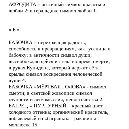
АФРОДИТА – античный символ красоты и
любви 2; в геральдике символ любви 1.
« Б »
БАБОЧКА – переходящая радость,
способность к превращениям, как гусеница в
бабочку; в античности символ души,
высвобождающейся из тела во время смерти;
в руках Купидона, который держит её за
крылья символ воскресения человеческой
души 4.
БАБОЧКА «МЁРТВАЯ ГОЛОВА» - символ
смерти; в светской живописи символ
глупости и легкомыслия, непостоянства 2.
БАГРЕЦ = ПУРПУРНЫЙ – красный цвет
холодного оттенка; органический краситель,
добываемый из «багрянки» - раковины
моллюска 15.