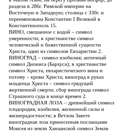
раздела в 286г. Римской империи на
Восточную и Западную; столица с 330г. и
переименована Константин I Великий в
Константинополь 15.
ВИНО, смешанное с водой – символ
умеренности; в христианстве символ
человеческой и божественной сущности
Христа, один из символов Евхаристии 2.
ВИНОГРАД – символ изобилия; античный
символ Диониса (Бархуса); в христианстве
символ Христа, евхаристического вина и
потому – крови Христа; виноград в руках
младенца Христа – символ грядущей
жертвенной смерти; сбор винограда символ
Страшного суда в конце времен 2.
ВИНОГРАДНАЯ ЛОЗА – древнейший символ
плодородия, изобилия, жизненной силы и
жизнерадостности; в Ветхом Завете
виноградная лоза принесенная посланцами
Моисея из земли Ханаанской символ Земли