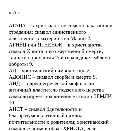
« А »
АГАВА – в христианстве символ наказания и
страдания; символ единственного
девственного материнства Марии 2.
АГНЕЦ или ЯГНЕНОК – в христианстве
символ Христа и его жертвенной смерти,
таинства причастия 2; в геральдике эмблема
доброты 9.
АД – христианский символ огонь 2.
АДОНИС – символ скорби и смерти 9.
АИД – в древнегреческой мифологии
античный властитель подземного царства
символизирует подчиненные стихии ЗЕМЛИ
10.
АИСТ – символ бдительности и
благоразумия; античный символ
почтительности к родителям; христианский
символ счастья и образ ХРИСТА; если