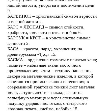
настойчивости, упорства в достижении цели
9.
БАРВИНОК – христианский символ верности
и вечной жизни 2.
БАРС = ЛЕОПАРД – символ стойкости,
храбрости, смелости и отваги в бою 6.
БАРСУК = КРОТ – в христианстве символ
алчности 2.
БАСА – красота, наряд, украшения; на
древнерусском «Ђ;с;» 15.
БАСМА – ордынские грамоты с печатью хана;
позднее – набивные ткани восточного
происхождения; затем – технику нанесения
декора на металлические изделия, в которой
сочетаются приёмы чеканки и теснения; в
современной трактовке тонкий лист металла:
меди, латуни, жести – накладывают на
рельефную матрицу и через специальную
подушку ударяют молотком; с татарского
«basma» печать, клеймо, набойка 15.