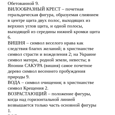
Обетованной 9.
ВИЛООБРАЗНЫЙ КРЕСТ – почетная
геральдическая фигура, образуемая слиянием
в центре щита двух полос, выходящих из
верхних углов щита, и одной полосы,
выходящей из середины нижней кромки щита
6.
ВИШНЯ – символ веселого нрава как
следствия благих желаний; в христианстве
символ страсти и вожделения 2; на Украине
символ матери, родной земли, невесты; в
Японии САКУРА (вишня) самое почетное
дерево символ весеннего пробуждения
природы 9.
ВОДА – символ очищения; в христианстве
символ Крещения 2.
ВОЗРАСТАЮЩИЙ – положение фигуры,
когда над горизонтальной линией
возвышается только часть основной фигуры
1.