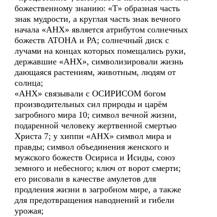
божественному знанию: «Т» образная часть
знак мудрости, а круглая часть знак вечного
начала «АНХ» является атрибутом солнечных
божеств АТОНА и РА; солнечный диск с
лучами на концах которых помещались руки,
державшие «АНХ», символизировали жизнь
дающаяся растениям, животным, людям от
солнца;
«АНХ» связывали с ОСИРИСОМ богом
производительных сил природы и царём
загробного мира 10; символ вечной жизни,
подаренной человеку жертвенной смертью
Христа 7; у хиппи «АНХ» символ мира и
правды; символ объединения женского и
мужского божеств Осириса и Исиды, союз
земного и небесного; ключ от ворот смерти;
его рисовали в качестве амулетов для
продления жизни в загробном мире, а также
для предотвращения наводнений и гибели
урожая;