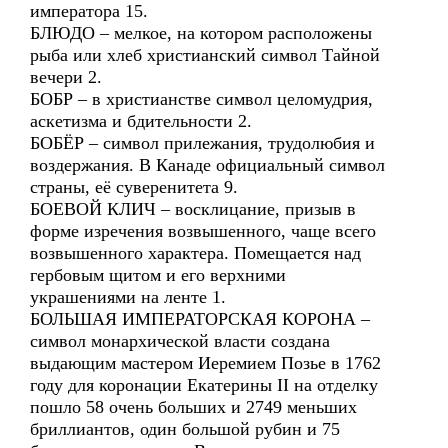
императора 15.
БЛЮДО – мелкое, на котором расположены
рыба или хлеб христианский символ Тайной
вечери 2.
БОБР – в христианстве символ целомудрия,
аскетизма и бдительности 2.
БОБЁР – символ прилежания, трудолюбия и
воздержания. В Канаде официальный символ
страны, её суверенитета 9.
БОЕВОЙ КЛИЧ – восклицание, призыв в
форме изречения возвышенного, чаще всего
возвышенного характера. Помещается над
гербовым щитом и его верхними
украшениями на ленте 1.
БОЛЬШАЯ ИМПЕРАТОРСКАЯ КОРОНА –
символ монархической власти создана
выдающим мастером Иеремием Позье в 1762
году для коронации Екатерины II на отделку
пошло 58 очень больших и 2749 меньших
бриллиантов, один большой рубин и 75