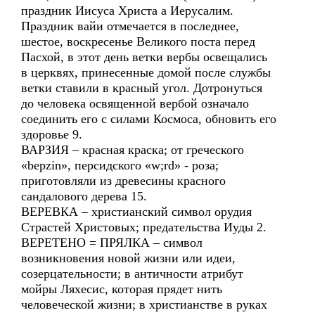
праздник Иисуса Христа а Иерусалим.
Праздник вайи отмечается в последнее,
шестое, воскресенье Великого поста перед
Пасхой, в этот день ветки вербы освещались
в церквях, принесенные домой после службы
ветки ставили в красный угол. Дотронуться
до человека освященной вербой означало
соединить его с силами Космоса, обновить его
здоровье 9.
ВАРЗИЯ – красная краска; от греческого
«bepzin», персидского «w;rd» - роза;
приготовляли из древесины красного
сандалового дерева 15.
ВЕРЕВКА – христианский символ орудия
Страстей Христовых; предательства Иуды 2.
ВЕРЕТЕНО = ПРЯЛКА – символ
возникновения новой жизни или идеи,
созерцательности; в античности атрибут
мойры Ляхесис, которая прядет нить
человеческой жизни; в христианстве в руках