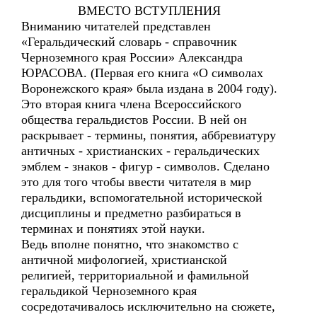
ВМЕСТО ВСТУПЛЕНИЯ
Вниманию читателей представлен
«Геральдический словарь - справочник
Черноземного края России» Александра
ЮРАСОВА. (Первая его книга «О символах
Воронежского края» была издана в 2004 году).
Это вторая книга члена Всероссийского
общества геральдистов России. В ней он
раскрывает - термины, понятия, аббревиатуру
античных - христианских - геральдических
эмблем - знаков - фигур - символов. Сделано
это для того чтобы ввести читателя в мир
геральдики, вспомогательной исторической
дисциплины и предметно разбираться в
терминах и понятиях этой науки.
Ведь вполне понятно, что знакомство с
античной мифологией, христианской
религией, территориальной и фамильной
геральдикой Черноземного края
сосредотачивалось исключительно на сюжете,