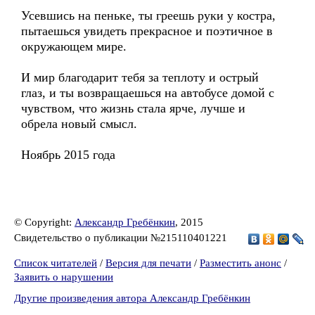
Усевшись на пеньке, ты греешь руки у костра,
пытаешься увидеть прекрасное и поэтичное в
окружающем мире.
И мир благодарит тебя за теплоту и острый
глаз, и ты возвращаешься на автобусе домой с
чувством, что жизнь стала ярче, лучше и
обрела новый смысл.
Ноябрь 2015 года
© Copyright:
Александр Гребёнкин
, 2015
Свидетельство о публикации №215110401221
Список читателей
/
Версия для печати
/
Разместить анонс
/
Заявить о нарушении
Другие произведения автора Александр Гребёнкин