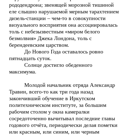
рододендрона; звенящей морозной тишиной
еле слышно нарушаемой мерным тарахтением
дизель-станции – чем-то в совокупности
визуального восприятия она ассоциировалась
толь с небезызвестным «миром белого
безмолвия» Джека Лондона, толь с
берендеевским царством.
До Нового Года оставалось ровно
пятнадцать суток.
Солнце достигло обеденного
максимума.
Молодой начальник отряда Александр
Травин, всего-то как три года назад
закончивший обучение в Иркутском
политехническом институте, за большим
рабочим столом у окна камералки
сосредоточенно вычитывал последние главы
годового отчёта, периодически делая пометки
или красным, или синим, или черным