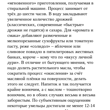
«мгновенного» приготовления, получаемая в
стиральной машине. Процесс занимает от
трёх до шести часов. В воду закладывают
увеличенное количество дрожжей
(классических, современные «быстрые»
дрожжи не годятся) и сахара. Для «аромата и
смака» добавляют размоченные и
мелкопорезанные сухофрукты или томатную
пасту, реже «солидол» – яблочное или
сливовое повидло в пятилитровых жестяных
банках, короче – кому что по «вкусу личной
дури». В отличие от бытующего мнения, что
надо долить растительного масла, чтобы
сократить процесс «окисления» за счёт
масляной плёнки на поверхности, делать
этого не следует. Напиток и так получается
крайне вонючим, а с маслом – тошнотворно
вонючим, но в обоих случаях весьма и весьма
забористым. По субъективным ощущениям
некоторые умельцы достигали не менее 12-14