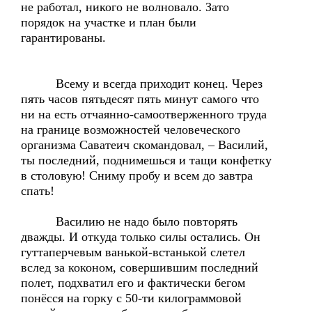
не работал, никого не волновало. Зато
порядок на участке и план были
гарантированы.
Всему и всегда приходит конец. Через
пять часов пятьдесят пять минут самого что
ни на есть отчаянно-самоотверженного труда
на границе возможностей человеческого
организма Саватеич скомандовал, – Василий,
ты последний, поднимешься и тащи конфетку
в столовую! Сниму пробу и всем до завтра
спать!
Василию не надо было повторять
дважды. И откуда только силы остались. Он
гуттаперчевым ванькой-встанькой слетел
вслед за коконом, совершившим последний
полет, подхватил его и фактически бегом
понёсся на горку с 50-ти килограммовой