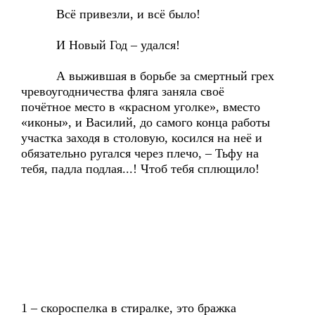
Всё привезли, и всё было!
И Новый Год – удался!
А выжившая в борьбе за смертный грех
чревоугодничества фляга заняла своё
почётное место в «красном уголке», вместо
«иконы», и Василий, до самого конца работы
участка заходя в столовую, косился на неё и
обязательно ругался через плечо, – Тьфу на
тебя, падла подлая...! Чтоб тебя сплющило!
1 – скороспелка в стиралке, это бражка